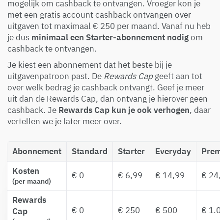
mogelijk om cashback te ontvangen. Vroeger kon je
met een gratis account cashback ontvangen over
uitgaven tot maximaal € 250 per maand. Vanaf nu heb
je dus
minimaal een Starter-abonnement nodig
om
cashback te ontvangen.
Je kiest een abonnement dat het beste bij je
uitgavenpatroon past. De
Rewards Cap
geeft aan tot
over welk bedrag je cashback ontvangt. Geef je meer
uit dan de Rewards Cap, dan ontvang je hierover geen
cashback. Je
Rewards Cap kun je ook verhogen
, daar
vertellen we je later meer over.
Abonnement
Standard
Starter
Everyday
Pre
Kosten
€ 0
€ 6,99
€ 14,99
€ 24
(per maand)
Rewards
€ 0
€ 250
€ 500
€ 1.
Cap