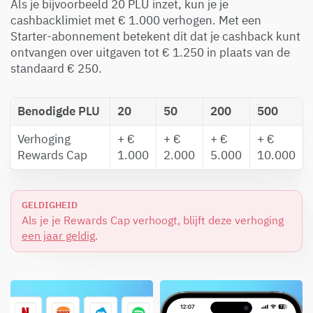
Als je bijvoorbeeld 20 PLU inzet, kun je je
cashbacklimiet met € 1.000 verhogen. Met een
Starter-abonnement betekent dit dat je cashback kunt
ontvangen over uitgaven tot € 1.250 in plaats van de
standaard € 250.
Benodigde PLU
20
50
200
500
Verhoging
+ €
+ €
+ €
+ €
Rewards Cap
1.000
2.000
5.000
10.000
GELDIGHEID
Als je je Rewards Cap verhoogt, blijft deze verhoging
een jaar geldig
.