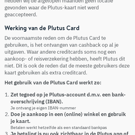
hebben wij de afgelopen maanden géén locatie
gevonden waar de Plutus-kaart niet werd
geaccepteerd.
Werking van de Plutus Card
De voornaamste reden om de Plutus Card te
gebruiken, is het ontvangen van cashback op al je
uitgaven. Waar andere creditcards soms nog een
aankoop- of reisverzekering hebben, heeft Plutus dit
niet. Dit is ook de reden dat de meeste gebruikers deze
kaart gebruiken als extra creditcard.
Het gebruik van de Plutus Card werkt zo:
Zet tegoed op je Plutus-account d.m.v. een bank-
overschrijving (IBAN).
Je ontvang je eigen IBAN-nummer
Doe je aankoop in een (online) winkel en gebruik
je kaart.
Betalen werkt hetzelfde als een standaard bankpas
Je betaling is nu ook zichtbaar in de Plutus app of