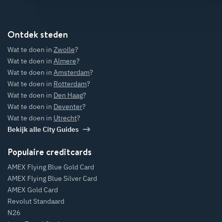
Ontdek steden
Wat te doen in
Zwolle
?
Wat te doen in
Almere
?
Wat te doen in
Amsterdam
?
Wat te doen in
Rotterdam
?
Wat te doen in
Den Haag
?
Wat te doen in
Deventer
?
Wat te doen in
Utrecht
?
Bekijk alle City Guides
Populaire creditcards
AMEX Flying Blue Gold Card
AMEX Flying Blue Silver Card
AMEX Gold Card
Revolut Standaard
N26