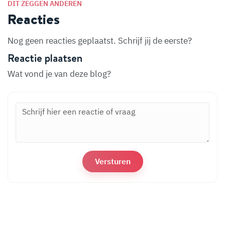
DIT ZEGGEN ANDEREN
Reacties
Nog geen reacties geplaatst. Schrijf jij de eerste?
Reactie plaatsen
Wat vond je van deze blog?