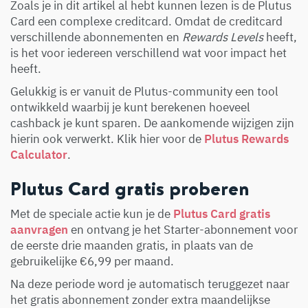
Zoals je in dit artikel al hebt kunnen lezen is de Plutus
Card een complexe creditcard. Omdat de creditcard
verschillende abonnementen en
Rewards Levels
heeft,
is het voor iedereen verschillend wat voor impact het
heeft.
Gelukkig is er vanuit de Plutus-community een tool
ontwikkeld waarbij je kunt berekenen hoeveel
cashback je kunt sparen. De aankomende wijzigen zijn
hierin ook verwerkt. Klik hier voor de
Plutus Rewards
Calculator
.
Plutus Card gratis proberen
Met de speciale actie kun je de
Plutus Card gratis
aanvragen
en ontvang je het Starter-abonnement voor
de eerste drie maanden gratis, in plaats van de
gebruikelijke €6,99 per maand.
Na deze periode word je automatisch teruggezet naar
het gratis abonnement zonder extra maandelijkse