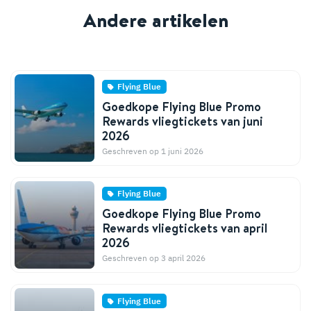
Andere artikelen
Flying Blue
Goedkope Flying Blue Promo
Rewards vliegtickets van juni
2026
Geschreven op 1 juni 2026
Flying Blue
Goedkope Flying Blue Promo
Rewards vliegtickets van april
2026
Geschreven op 3 april 2026
Flying Blue