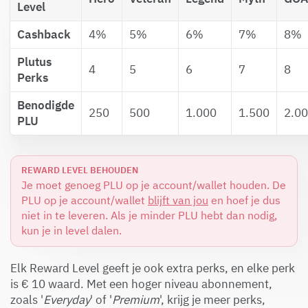
Level
Cashback
4%
5%
6%
7%
8%
Plutus
4
5
6
7
8
Perks
Benodigde
250
500
1.000
1.500
2.0
PLU
REWARD LEVEL BEHOUDEN
Je moet genoeg PLU op je account/wallet houden. De
PLU op je account/wallet
blijft van jou
en hoef je dus
niet in te leveren. Als je minder PLU hebt dan nodig,
kun je in level dalen.
Elk Reward Level geeft je ook extra perks, en elke perk
is € 10 waard. Met een hoger niveau abonnement,
zoals '
Everyday
' of '
Premium
', krijg je meer perks,