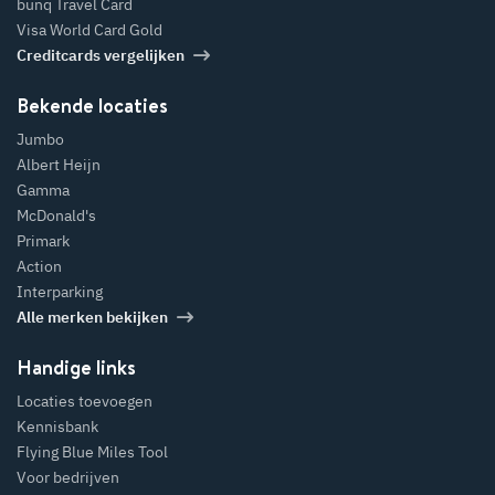
bunq Travel Card
Visa World Card Gold
Creditcards vergelijken
Bekende locaties
Jumbo
Albert Heijn
Gamma
McDonald's
Primark
Action
Interparking
Alle merken bekijken
Handige links
Locaties toevoegen
Kennisbank
Flying Blue Miles Tool
Voor bedrijven