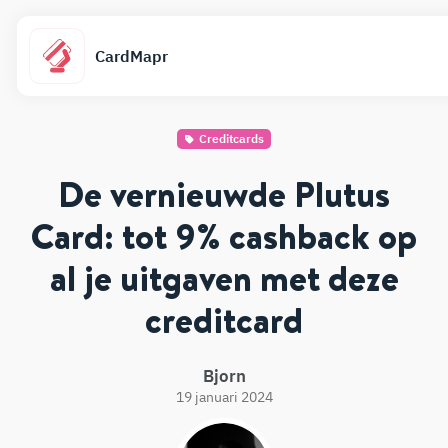
CardMapr
Creditcards
De vernieuwde Plutus
Card: tot 9% cashback op
al je uitgaven met deze
creditcard
Bjorn
19 januari 2024