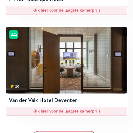
Klik hier voor de laagste kamerprijs
10
Van der Valk Hotel Deventer
Klik hier voor de laagste kamerprijs