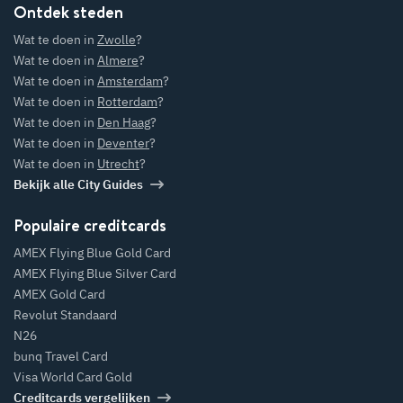
Ontdek steden
Wat te doen in
Zwolle
?
Wat te doen in
Almere
?
Wat te doen in
Amsterdam
?
Wat te doen in
Rotterdam
?
Wat te doen in
Den Haag
?
Wat te doen in
Deventer
?
Wat te doen in
Utrecht
?
Bekijk alle City Guides
Populaire creditcards
AMEX Flying Blue Gold Card
AMEX Flying Blue Silver Card
AMEX Gold Card
Revolut Standaard
N26
bunq Travel Card
Visa World Card Gold
Creditcards vergelijken