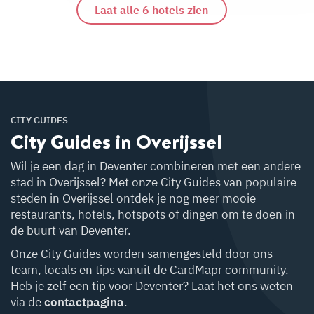
Laat alle 6 hotels zien
CITY GUIDES
City Guides in Overijssel
Wil je een dag in Deventer combineren met een andere
stad in Overijssel? Met onze City Guides van populaire
steden in Overijssel ontdek je nog meer mooie
restaurants, hotels, hotspots of dingen om te doen in
de buurt van Deventer.
Onze City Guides worden samengesteld door ons
team, locals en tips vanuit de CardMapr community.
Heb je zelf een tip voor Deventer? Laat het ons weten
via de
contactpagina
.