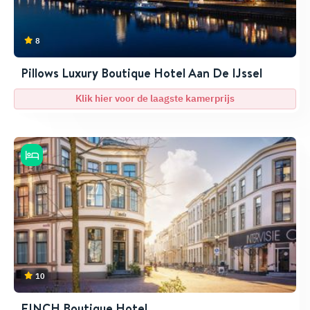
8
Pillows Luxury Boutique Hotel Aan De IJssel
Klik hier voor de laagste kamerprijs
10
FINCH Boutique Hotel