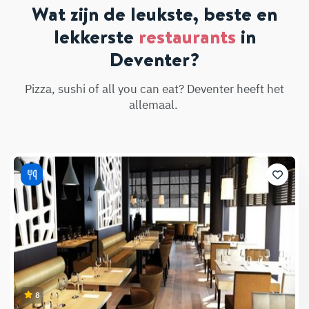
Wat zijn de leukste, beste en
lekkerste
restaurants
in
Deventer?
Pizza, sushi of all you can eat? Deventer heeft het
allemaal.
8