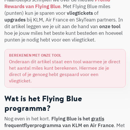
Rewards van Flying Blue
. Met Flying Blue miles
(punten) kun je sparen voor
vliegtickets
of
upgrades
bij KLM, Air France en SkyTeam partners. In
dit artikel leggen we je uit aan de hand van
onze tool
hoe je jouw miles het beste kunt besteden en hoeveel
punten je nodig hebt voor een vliegticket.
BEREKENEN MET ONZE TOOL
Onderaan dit artikel staat een tool waarmee je direct
het aantal miles kunt berekenen. Hiermee zie je
direct of je genoeg hebt gespaard voor een
vliegticket.
Wat is het Flying Blue
programma?
Nog even in het kort.
Flying Blue is het
gratis
frequentflyerprogramma van KLM en Air France
. Met