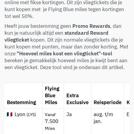
online met fikse kortingen. Dit zijn vliegtickets die je
kunt kopen met je Flying Blue miles tegen kortingen
tot wel 50%.
Heeft jouw bestemming geen
Promo Rewards
, dan
kun je natuurlijk altijd een
standaard Reward
vliegticket
kopen. Dit zijn normale vliegtickets die je
kunt kopen met punten, maar dan zonder korting. Met
onze
"Hoeveel miles kost een vliegticket"-tool
bereken je gemakkelijk hoeveel miles je kwijt bent aan
een vliegticket. Deze tool vind je onderaan dit artikel.
Flying
Blue
Extra
Bestemming
Miles
Exclusive
Reisperiode
Kl
Lyon
Ja
aug. t/m
Ec
(LYS)
Vanaf
7.500
jan.
Miles