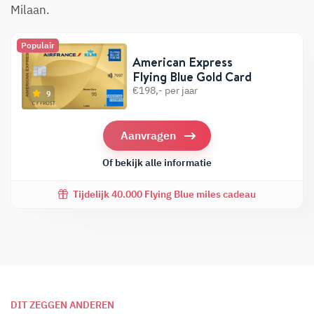
Milaan.
Populair
American Express
Flying Blue Gold Card
€198,- per jaar
9
Aanvragen
Of bekijk alle informatie
Tijdelijk 40.000 Flying Blue miles cadeau
DIT ZEGGEN ANDEREN