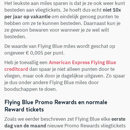
Het leukste aan miles sparen is dat je ze ook weer kunt
besteden aan vliegtickets. Je hoeft dus echt
niet 10x
per jaar op vakantie
om eindelijk genoeg punten te
hebben om ze te kunnen besteden. Daarnaast kun je
ze gewoon bewaren voor wanneer je ze wel wilt
besteden.
De
waarde van Flying Blue miles
wordt geschat op
ongeveer € 0,005 per punt.
Heb je toevallig een
American Express Flying Blue
creditcard
dan spaar je niet alleen punten door te
vliegen, maar ook door je dagelijkse uitgaven. Zo spaar
je dus onder andere Flying Blue miles door
boodschappen te doen.
Flying Blue Promo Rewards en normale
Reward tickets
Zoals we eerder beschreven zet Flying Blue elke
eerste
dag van de maand
nieuwe
Promo Rewards vliegtickets