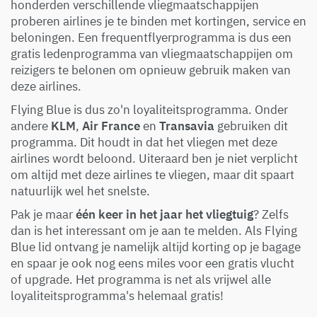
honderden verschillende vliegmaatschappijen
proberen airlines je te binden met kortingen, service en
beloningen. Een frequentflyerprogramma is dus een
gratis ledenprogramma van vliegmaatschappijen om
reizigers te belonen om opnieuw gebruik maken van
deze airlines.
Flying Blue is dus zo'n loyaliteitsprogramma. Onder
andere
KLM
,
Air France
en
Transavia
gebruiken dit
programma. Dit houdt in dat het vliegen met deze
airlines wordt beloond. Uiteraard ben je niet verplicht
om altijd met deze airlines te vliegen, maar dit spaart
natuurlijk wel het snelste.
Pak je maar
één keer in het jaar het vliegtuig
? Zelfs
dan is het interessant om je aan te melden. Als Flying
Blue lid ontvang je namelijk altijd korting op je bagage
en spaar je ook nog eens miles voor een gratis vlucht
of upgrade. Het programma is net als vrijwel alle
loyaliteitsprogramma's helemaal gratis!