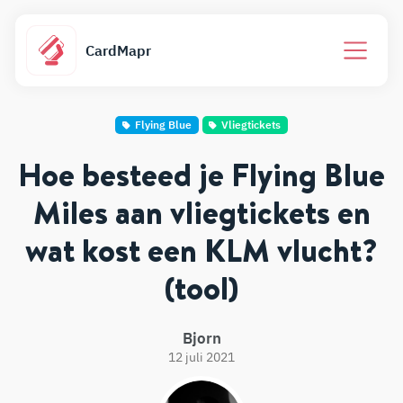
CardMapr
Flying Blue
Vliegtickets
Hoe besteed je Flying Blue
Miles aan vliegtickets en
wat kost een KLM vlucht?
(tool)
Bjorn
12 juli 2021