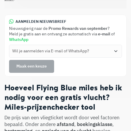
AANMELDEN NIEUWSBRIEF
Nieuwsgierig naar de
Promo Rewards van september
?
Meld je gratis aan en ontvang ze automatisch via
e-mail
of
WhatsApp
Hoeveel Flying Blue miles heb ik
nodig voor een gratis vlucht?
Miles-prijzenchecker tool
De prijs van een vliegticket wordt door veel factoren
bepaald. Onder andere
afstand
,
boekingsklasse
,
bestemming
, en
periode van de vlucht
bepalen