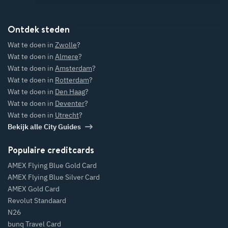
Ontdek steden
Wat te doen in
Zwolle
?
Wat te doen in
Almere
?
Wat te doen in
Amsterdam
?
Wat te doen in
Rotterdam
?
Wat te doen in
Den Haag
?
Wat te doen in
Deventer
?
Wat te doen in
Utrecht
?
Bekijk alle City Guides
Populaire creditcards
AMEX Flying Blue Gold Card
AMEX Flying Blue Silver Card
AMEX Gold Card
Revolut Standaard
N26
bunq Travel Card