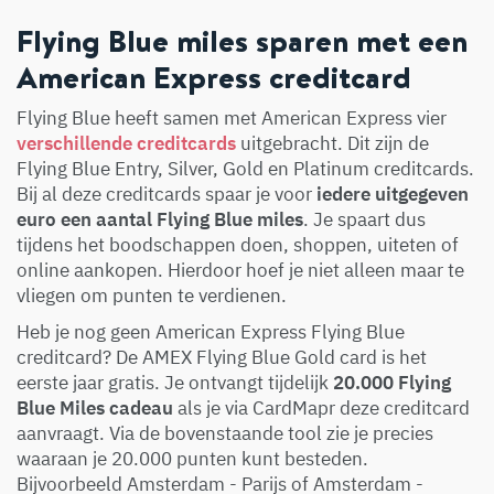
Flying Blue miles sparen met een
American Express creditcard
Flying Blue heeft samen met American Express vier
verschillende creditcards
uitgebracht. Dit zijn de
Flying Blue Entry, Silver, Gold en Platinum creditcards.
Bij al deze creditcards spaar je voor
iedere uitgegeven
euro een aantal Flying Blue miles
. Je spaart dus
tijdens het boodschappen doen, shoppen, uiteten of
online aankopen. Hierdoor hoef je niet alleen maar te
vliegen om punten te verdienen.
Heb je nog geen American Express Flying Blue
creditcard? De AMEX Flying Blue Gold card is het
eerste jaar gratis. Je ontvangt tijdelijk
20.000 Flying
Blue Miles cadeau
als je via CardMapr deze creditcard
aanvraagt. Via de bovenstaande tool zie je precies
waaraan je 20.000 punten kunt besteden.
Bijvoorbeeld Amsterdam - Parijs of Amsterdam -