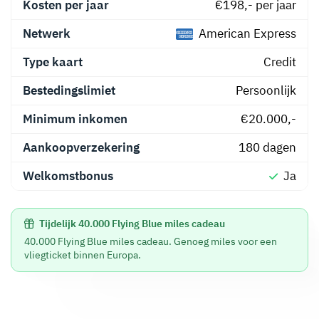
Kosten per jaar
€198,- per jaar
Netwerk
American Express
Type kaart
Credit
Bestedingslimiet
Persoonlijk
Minimum inkomen
€20.000,-
Aankoopverzekering
180 dagen
Welkomstbonus
Ja
Tijdelijk 40.000 Flying Blue miles cadeau
40.000 Flying Blue miles cadeau. Genoeg miles voor een
vliegticket binnen Europa.