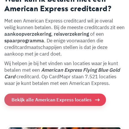
American Express creditcard?
Met een American Express creditcard wil je overal
veilig kunnen betalen. Bij de meeste creditcards zit een
aankoopverzekering
,
reisverzekering
of een
spaarprogramma
. De enige voorwaarden die
creditcardmaatschappijen stellen is dat je deze
aankoop met je card doet.
Wij helpen je bij het vinden van locaties waar je kunt
betalen met een
American Express Flying Blue Gold
Card
creditcard. Op CardMapr staan 7.521 locaties
waar je kunt betalen met een American Express.
Bekijk alle American Express locaties