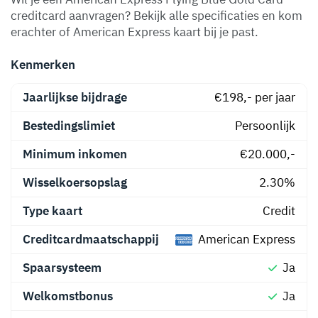
creditcard aanvragen? Bekijk alle specificaties en kom
erachter of American Express kaart bij je past.
Kenmerken
Jaarlijkse bijdrage
€198,- per jaar
Bestedingslimiet
Persoonlijk
Minimum inkomen
€20.000,-
Wisselkoersopslag
2.30%
Type kaart
Credit
Creditcardmaatschappij
American Express
Spaarsysteem
Ja
Welkomstbonus
Ja