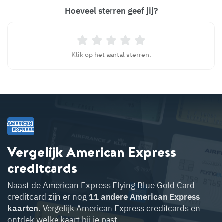
Hoeveel sterren geef jij?
Klik op het aantal sterren.
Vergelijk American Express
creditcards
Naast de
American Express Flying Blue Gold Card
creditcard zijn er nog
11 andere American Express
kaarten
. Vergelijk American Express creditcards en
ontdek welke kaart bij je past.