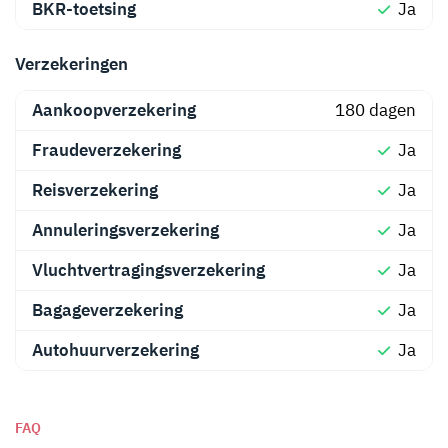
BKR-toetsing
Ja
Verzekeringen
Aankoopverzekering
180 dagen
Fraudeverzekering
Ja
Reisverzekering
Ja
Annuleringsverzekering
Ja
Vluchtvertragingsverzekering
Ja
Bagageverzekering
Ja
Autohuurverzekering
Ja
FAQ