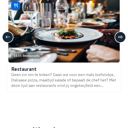
1635 Restaurants
Restaurant
Geen zin om te koken? Gaan we voor een mals biefstukje,
Italiaase pizza, maaltijd salade of bepaalt de chef het? Met
deze lijst aan restaurants vind jij ongetwijfeld een
restaurant bij jou in de buurt. Eetsmakelijk!