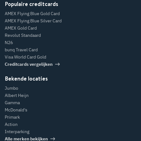
Populaire creditcards
AMEX Flying Blue Gold Card
AMEX Flying Blue Silver Card
AMEX Gold Card
Revolut Standaard
N26
bunq Travel Card
Visa World Card Gold
Creditcards vergelijken
Bekende locaties
Jumbo
Albert Heijn
Gamma
McDonald's
Primark
Action
Interparking
Alle merken bekijken