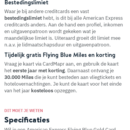
Bestedingslimiet
Waar je bij andere creditcards een vast
bestedingslimiet
hebt, is dit bij alle American Express
creditcards anders. Aan de hand een profiel, inkomen
en uitgavenpatroon wordt gekeken wat je
maandelijkse limiet is. Uiteraard groeit dit limiet mee
n.a.v. je lidmaatschapsduur en uitgavenpatroon.
Tijdelijk gratis Flying Blue Miles en korting
Vraag je kaart via CardMapr aan, en gebruik de kaart
het
eerste jaar met korting
. Daarnaast ontvang je
30.000 Miles
die je kunt besteden aan vliegtickets en
hotelovernachtingen. Je kunt de kaart voor het einde
van het jaar
kosteloos
opzeggen.
DIT MOET JE WETEN
Specificaties
Wil je een American Express Flying Blue Gold Card