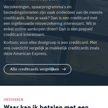
Verzekeringen, spaarprogramma's en
bestedingslimieten zijn vaak onderdeel van de meeste
creditcards. Reis je vaak? Dan is een creditcard met
een ingebouwde reisverzekering interessant. Wil je
enkel online aankopen doen? Dan is een prepaid
creditcard interessant.
Kortom: voor elke doelgroep is een creditcard. Met
ons overzicht vergelijk je makkelijk creditcards zoals
deze American Express.
Alle creditcards vergelijken
ONTDEKKEN
Waar kan ik betalen met een