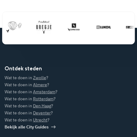
Ontdek steden
Wat te doen in
Zwolle
?
Wat te doen in
Almere
?
Wat te doen in
Amsterdam
?
Wat te doen in
Rotterdam
?
Wat te doen in
Den Haag
?
Wat te doen in
Deventer
?
Wat te doen in
Utrecht
?
Bekijk alle City Guides