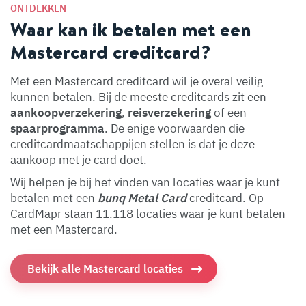
ONTDEKKEN
Waar kan ik betalen met een
Mastercard creditcard?
Met een Mastercard creditcard wil je overal veilig
kunnen betalen. Bij de meeste creditcards zit een
aankoopverzekering
,
reisverzekering
of een
spaarprogramma
. De enige voorwaarden die
creditcardmaatschappijen stellen is dat je deze
aankoop met je card doet.
Wij helpen je bij het vinden van locaties waar je kunt
betalen met een
bunq Metal Card
creditcard. Op
CardMapr staan 11.118 locaties waar je kunt betalen
met een Mastercard.
Bekijk alle Mastercard locaties