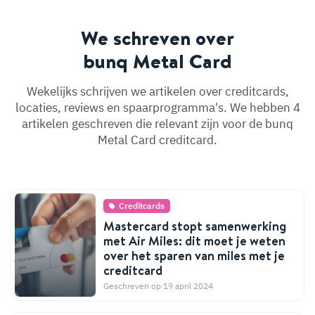
We schreven over
bunq Metal Card
Wekelijks schrijven we artikelen over creditcards,
locaties, reviews en spaarprogramma's. We hebben 4
artikelen geschreven die relevant zijn voor de bunq
Metal Card creditcard.
Creditcards
Mastercard stopt samenwerking
met Air Miles: dit moet je weten
over het sparen van miles met je
creditcard
Geschreven op 19 april 2024