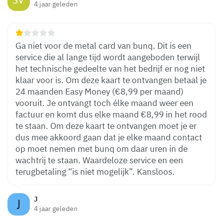
4 jaar geleden
Ga niet voor de metal card van bunq. Dit is een
service die al lange tijd wordt aangeboden terwijl
het technische gedeelte van het bedrijf er nog niet
klaar voor is. Om deze kaart te ontvangen betaal je
24 maanden Easy Money (€8,99 per maand)
vooruit. Je ontvangt toch élke maand weer een
factuur en komt dus elke maand €8,99 in het rood
te staan. Om deze kaart te ontvangen moet je er
dus mee akkoord gaan dat je elke maand contact
op moet nemen met bunq om daar uren in de
wachtrij te staan. Waardeloze service en een
terugbetaling “is niet mogelijk”. Kansloos.
J
4 jaar geleden