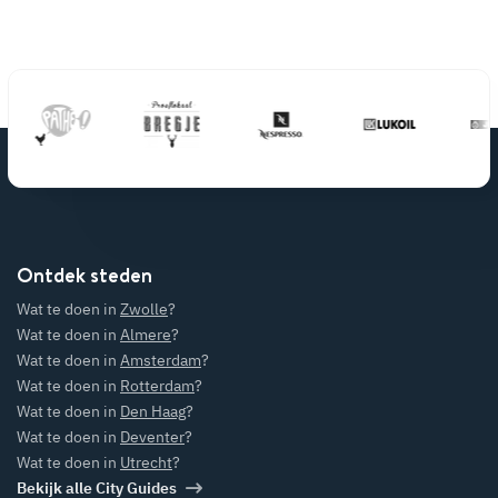
Ontdek steden
Wat te doen in
Zwolle
?
Wat te doen in
Almere
?
Wat te doen in
Amsterdam
?
Wat te doen in
Rotterdam
?
Wat te doen in
Den Haag
?
Wat te doen in
Deventer
?
Wat te doen in
Utrecht
?
Bekijk alle City Guides