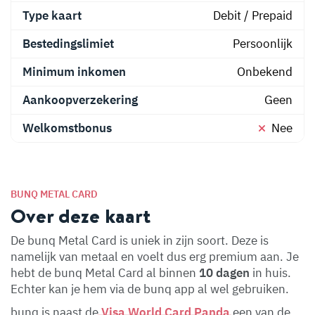
Type kaart
Debit / Prepaid
Bestedingslimiet
Persoonlijk
Minimum inkomen
Onbekend
Aankoopverzekering
Geen
Welkomstbonus
Nee
BUNQ METAL CARD
Over deze kaart
De bunq Metal Card is uniek in zijn soort. Deze is
namelijk van metaal en voelt dus erg premium aan. Je
hebt de bunq Metal Card al binnen
10 dagen
in huis.
Echter kan je hem via de bunq app al wel gebruiken.
bunq is naast de
Visa World Card Panda
een van de