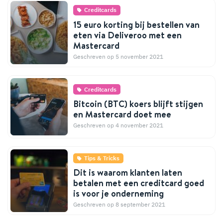
Creditcards
15 euro korting bij bestellen van
eten via Deliveroo met een
Mastercard
Geschreven op 5 november 2021
Creditcards
Bitcoin (BTC) koers blijft stijgen
en Mastercard doet mee
Geschreven op 4 november 2021
Tips & Tricks
Dit is waarom klanten laten
betalen met een creditcard goed
is voor je onderneming
Geschreven op 8 september 2021