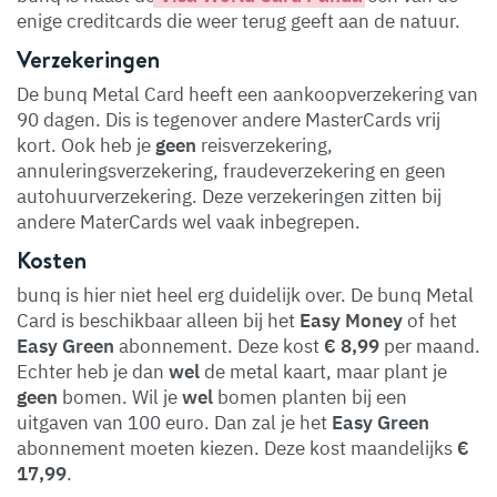
enige creditcards die weer terug geeft aan de natuur.
Verzekeringen
De bunq Metal Card heeft een aankoopverzekering van
90 dagen. Dis is tegenover andere MasterCards vrij
kort. Ook heb je
geen
reisverzekering,
annuleringsverzekering, fraudeverzekering en geen
autohuurverzekering. Deze verzekeringen zitten bij
andere MaterCards wel vaak inbegrepen.
Kosten
bunq is hier niet heel erg duidelijk over. De bunq Metal
Card is beschikbaar alleen bij het
Easy
Money
of het
Easy Green
abonnement. Deze kost
€ 8,99
per maand.
Echter heb je dan
wel
de metal kaart, maar plant je
geen
bomen. Wil je
wel
bomen planten bij een
uitgaven van 100 euro. Dan zal je het
Easy
Green
abonnement moeten kiezen. Deze kost maandelijks
€
17,99
.