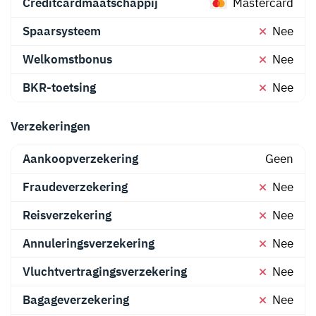
Creditcardmaatschappij
Mastercard
Spaarsysteem
Nee
Welkomstbonus
Nee
BKR-toetsing
Nee
Verzekeringen
Aankoopverzekering
Geen
Fraudeverzekering
Nee
Reisverzekering
Nee
Annuleringsverzekering
Nee
Vluchtvertragingsverzekering
Nee
Bagageverzekering
Nee