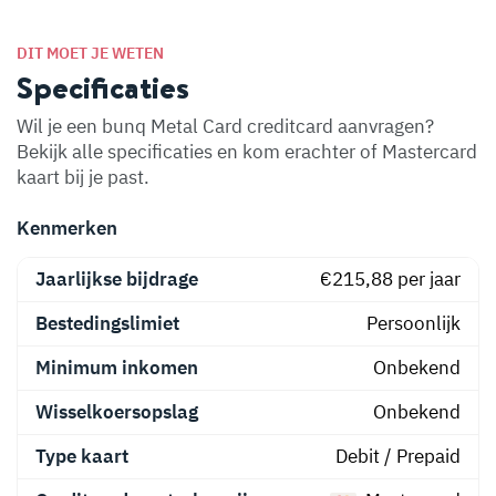
DIT MOET JE WETEN
Specificaties
Wil je een bunq Metal Card creditcard aanvragen?
Bekijk alle specificaties en kom erachter of Mastercard
kaart bij je past.
Kenmerken
Jaarlijkse bijdrage
€215,88 per jaar
Bestedingslimiet
Persoonlijk
Minimum inkomen
Onbekend
Wisselkoersopslag
Onbekend
Type kaart
Debit / Prepaid