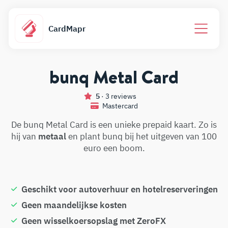
CardMapr
bunq Metal Card
5
· 3 reviews
Mastercard
De bunq Metal Card is een unieke prepaid kaart. Zo is
hij van
metaal
en plant bunq bij het uitgeven van 100
euro een boom.
Geschikt voor autoverhuur en hotelreserveringen
Geen maandelijkse kosten
Geen wisselkoersopslag met ZeroFX