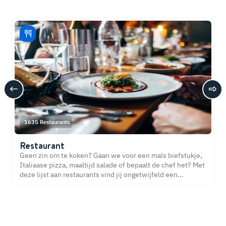
1635 Restaurants
Restaurant
Geen zin om te koken? Gaan we voor een mals biefstukje,
Italiaase pizza, maaltijd salade of bepaalt de chef het? Met
deze lijst aan restaurants vind jij ongetwijfeld een
restaurant bij jou in de buurt. Eetsmakelijk!