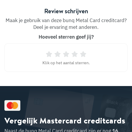
Review schrijven
Maak je gebruik van deze bunq Metal Card creditcard?
Deel je ervaring met anderen.
Hoeveel sterren geef jij?
Klik op het aantal sterren.
Vergelijk Mastercard creditcards
Naast de
bunq Metal Card
creditcard zijn er nog
16