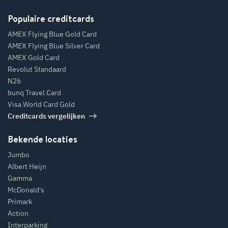
Populaire creditcards
AMEX Flying Blue Gold Card
AMEX Flying Blue Silver Card
AMEX Gold Card
Revolut Standaard
N26
bunq Travel Card
Visa World Card Gold
Creditcards vergelijken
Bekende locaties
Jumbo
Albert Heijn
Gamma
McDonald's
Primark
Action
Interparking