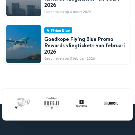
2026
Geschreven op 3 maart 2026
Flying Blue
Goedkope Flying Blue Promo
Rewards vliegtickets van februari
2026
Geschreven op 3 februari 2026