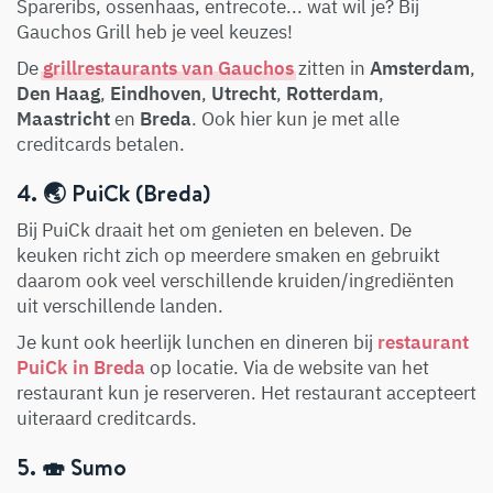
Spareribs, ossenhaas, entrecote... wat wil je? Bij
Gauchos Grill heb je veel keuzes!
De
grillrestaurants van Gauchos
zitten in
Amsterdam
,
Den Haag
,
Eindhoven
,
Utrecht
,
Rotterdam
,
Maastricht
en
Breda
. Ook hier kun je met alle
creditcards betalen.
4. 🌏 PuiCk (Breda)
Bij PuiCk draait het om genieten en beleven. De
keuken richt zich op meerdere smaken en gebruikt
daarom ook veel verschillende kruiden/ingrediënten
uit verschillende landen.
Je kunt ook heerlijk lunchen en dineren bij
restaurant
PuiCk in Breda
op locatie. Via de website van het
restaurant kun je reserveren. Het restaurant accepteert
uiteraard creditcards.
5. 🍣 Sumo