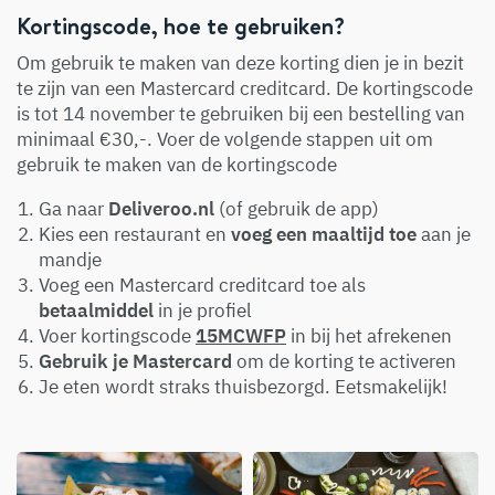
Kortingscode, hoe te gebruiken?
Om gebruik te maken van deze korting dien je in bezit
te zijn van een Mastercard creditcard. De kortingscode
is tot 14 november te gebruiken bij een bestelling van
minimaal €30,-. Voer de volgende stappen uit om
gebruik te maken van de kortingscode
Ga naar
Deliveroo.nl
(of gebruik de app)
Kies een restaurant en
voeg een maaltijd toe
aan je
mandje
Voeg een Mastercard creditcard toe als
betaalmiddel
in je profiel
Voer kortingscode
15MCWFP
in bij het afrekenen
Gebruik je Mastercard
om de korting te activeren
Je eten wordt straks thuisbezorgd. Eetsmakelijk!