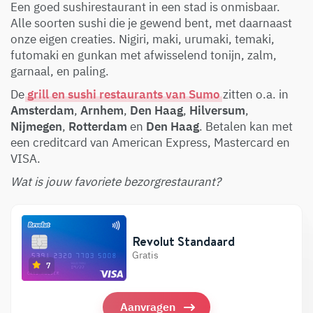
Een goed sushirestaurant in een stad is onmisbaar.
Alle soorten sushi die je gewend bent, met daarnaast
onze eigen creaties. Nigiri, maki, urumaki, temaki,
futomaki en gunkan met afwisselend tonijn, zalm,
garnaal, en paling.
De
grill en sushi restaurants van Sumo
zitten o.a. in
Amsterdam
,
Arnhem
,
Den Haag
,
Hilversum
,
Nijmegen
,
Rotterdam
en
Den Haag
. Betalen kan met
een creditcard van American Express, Mastercard en
VISA.
Wat is jouw favoriete bezorgrestaurant?
Revolut Standaard
Gratis
7
Aanvragen