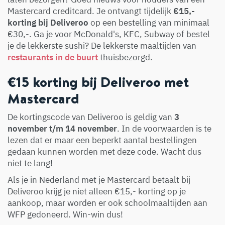
Mastercard creditcard. Je ontvangt tijdelijk
€15,-
korting bij Deliveroo
op een bestelling van minimaal
€30,-. Ga je voor McDonald's, KFC, Subway of bestel
je de lekkerste sushi? De lekkerste maaltijden van
restaurants in de buurt
thuisbezorgd.
€15 korting bij Deliveroo met
Mastercard
De kortingscode van Deliveroo is geldig van
3
november t/m 14 november
. In de voorwaarden is te
lezen dat er maar een beperkt aantal bestellingen
gedaan kunnen worden met deze code. Wacht dus
niet te lang!
Als je in Nederland met je Mastercard betaalt bij
Deliveroo krijg je niet alleen €15,- korting op je
aankoop, maar worden er ook schoolmaaltijden aan
WFP gedoneerd. Win-win dus!