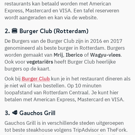
restaurants kan betaald worden met American
Express, Mastercard en VISA. Een tafel reserveren
wordt aangeraden en kan via de website.
2. 🍔 Burger Club (Rotterdam)
De Burgers van de Burger Club zijn in 2016 en 2017
genomineerd als beste burger in Rotterdam. Burgers
worden gemaakt van
Mrij
,
Iberico
of
Wagyu-vlees
.
Ook voor
vegetariërs
heeft Burger Club heerlijke
burgers op de kaart.
Ook bij
Burger Club
kun je in het restaurant dineren als
je niet wil of kan bestellen. Op 10 minuten
loopafstand van Rotterdam Centraal. Je kunt hier
betalen met American Express, Mastercard en VISA.
3. 🥩 Gauchos Grill
Gauchos Grill is in verschillende steden uitgeroepen
tot beste steakhouse volgens TripAdvisor en TheFork.