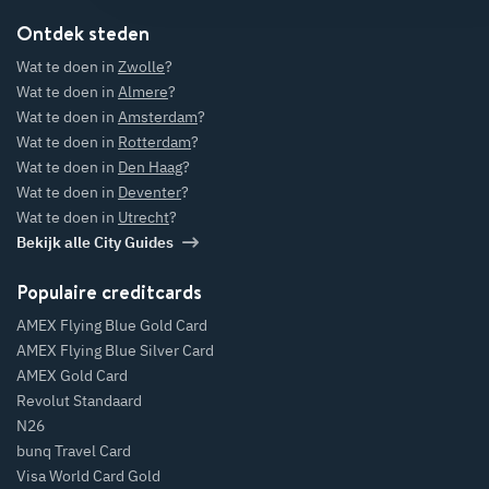
Ontdek steden
Wat te doen in
Zwolle
?
Wat te doen in
Almere
?
Wat te doen in
Amsterdam
?
Wat te doen in
Rotterdam
?
Wat te doen in
Den Haag
?
Wat te doen in
Deventer
?
Wat te doen in
Utrecht
?
Bekijk alle City Guides
Populaire creditcards
AMEX Flying Blue Gold Card
AMEX Flying Blue Silver Card
AMEX Gold Card
Revolut Standaard
N26
bunq Travel Card
Visa World Card Gold