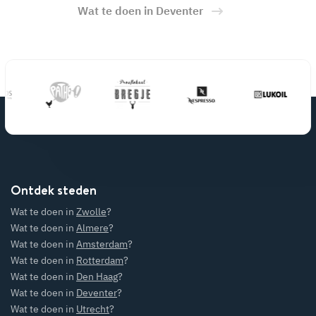
Wat te doen in Deventer
Ontdek steden
Wat te doen in
Zwolle
?
Wat te doen in
Almere
?
Wat te doen in
Amsterdam
?
Wat te doen in
Rotterdam
?
Wat te doen in
Den Haag
?
Wat te doen in
Deventer
?
Wat te doen in
Utrecht
?