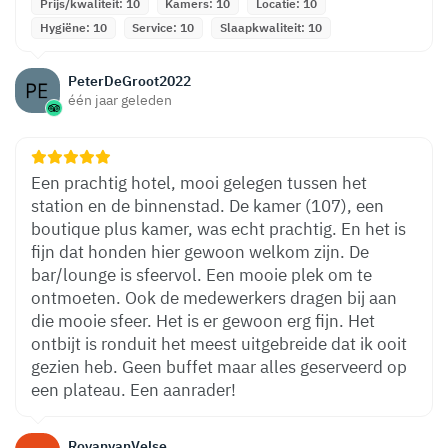
Prijs/kwaliteit: 10
Kamers: 10
Locatie: 10
Hygiëne: 10
Service: 10
Slaapkwaliteit: 10
PeterDeGroot2022
één jaar geleden
Een prachtig hotel, mooi gelegen tussen het
station en de binnenstad. De kamer (107), een
boutique plus kamer, was echt prachtig. En het is
fijn dat honden hier gewoon welkom zijn. De
bar/lounge is sfeervol. Een mooie plek om te
ontmoeten. Ook de medewerkers dragen bij aan
die mooie sfeer. Het is er gewoon erg fijn. Het
ontbijt is ronduit het meest uitgebreide dat ik ooit
gezien heb. Geen buffet maar alles geserveerd op
een plateau. Een aanrader!
RoyanvanVelse