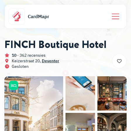
CardMapr
FINCH Boutique Hotel
10
· 362 recensies
Keizerstraat 20,
Deventer
Gesloten