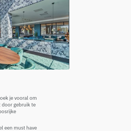
boek je vooral om
t door gebruik te
bosrijke
el een must have