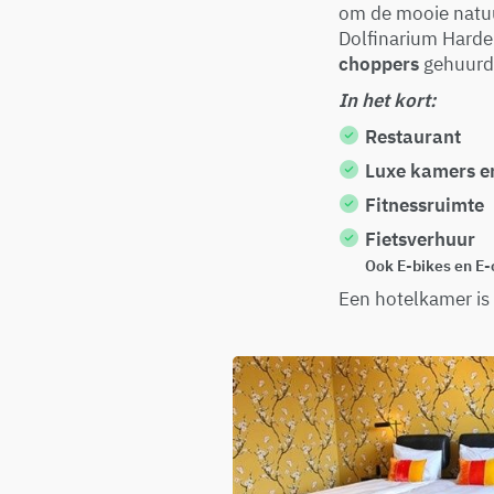
om de mooie natuur
Dolfinarium Harde
choppers
gehuurd
In het kort:
Restaurant
Luxe kamers en
Fitnessruimte
Fietsverhuur
Ook E-bikes en E
Een hotelkamer is