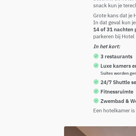
snack kun je tere
Grote kans dat je 
In dat geval kun j
14 of 31 nachten
parkeren bij Hotel
In het kort:
3 restaurants
Luxe kamers en
Suites worden ge
24/7 Shuttle s
Fitnessruimte
Zwembad & We
Een hotelkamer is