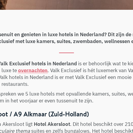
senuit en genieten in luxe hotels in Nederland? Dit zijn de
clusief met luxe kamers, suites, zwembaden, wellnessen 
alk Exclusief hotels in Nederland
is er behoorlijk wat te k
 luxe te
overnachten
. Valk Exclusief is hét luxemerk van Va
alk hotels in Nederland is er met Valk Exclusief een mooie
 restaurants.
espreken we 5 luxe hotels met opvallende kamers, suites, w
m in het voorjaar er even tussenuit te zijn.
loot / A9 Alkmaar (Zuid-Holland)
n Akersloot ligt
Hotel Akersloot
. Dit hotel beschikt over 2
culaire thema
suites en zelfs bungalows. Het hotel beschik