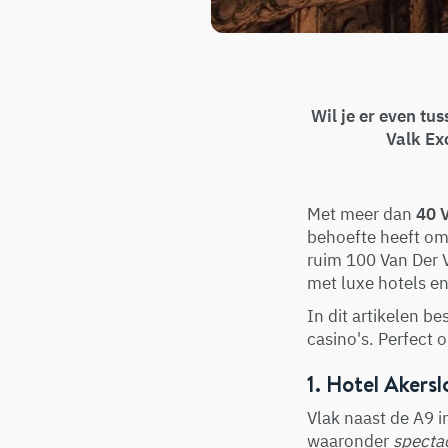
Wil je er even tus
Valk Ex
Met meer dan
40 V
behoefte heeft om
ruim 100 Van Der V
met luxe hotels en
In dit artikelen b
casino's. Perfect o
1. Hotel Akers
Vlak naast de A9 i
waaronder
specta