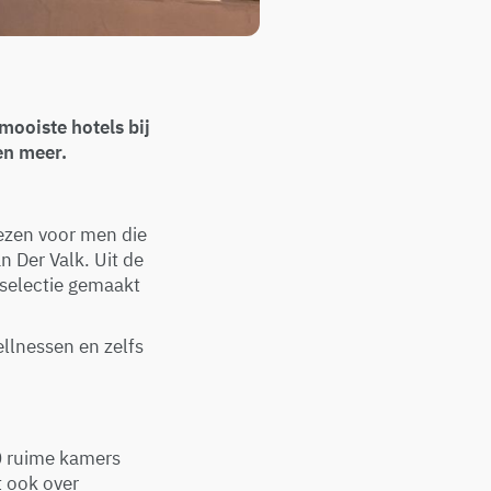
 mooiste hotels bij
en meer.
iezen voor men die
n Der Valk. Uit de
 selectie gemaakt
ellnessen en zelfs
10 ruime kamers
t ook over