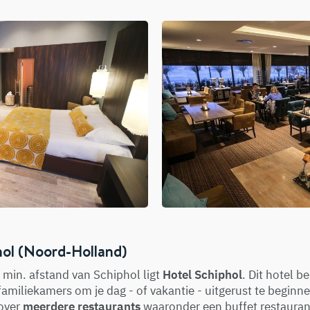
hol (Noord-Holland)
min. afstand van Schiphol ligt
Hotel Schiphol
. Dit hotel b
familiekamers om je dag - of vakantie - uitgerust te beginn
 over
meerdere restaurants
waaronder een buffet restaurant