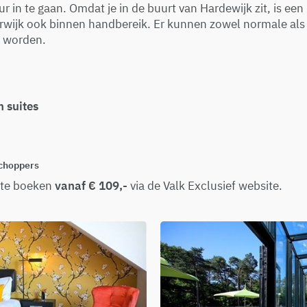
 in te gaan. Omdat je in de buurt van Hardewijk zit, is een
rwijk ook binnen handbereik. Er kunnen zowel normale al
 worden.
 suites
-choppers
 te boeken
vanaf € 109,-
via de Valk Exclusief website.