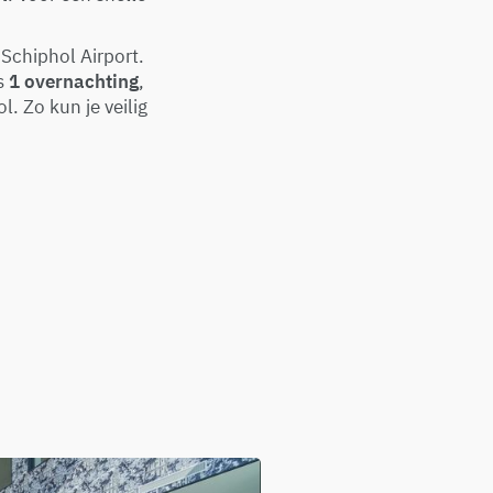
 Schiphol Airport.
s
1 overnachting
,
. Zo kun je veilig
.