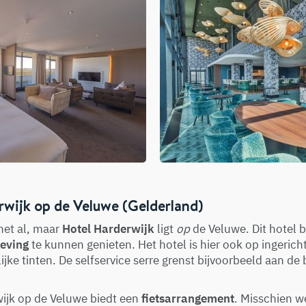
rwijk op de Veluwe (Gelderland)
het al, maar
Hotel Harderwijk
ligt
op
de Veluwe. Dit hotel 
eving
te kunnen genieten. Het hotel is hier ook op ingerich
jke tinten. De selfservice serre grenst bijvoorbeeld aan de 
ijk op de Veluwe biedt een
fietsarrangement
. Misschien w