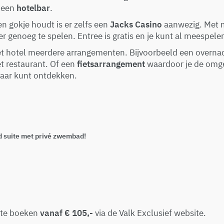
 een
hotelbar
.
en gokje houdt is er zelfs een
Jacks Casino
aanwezig. Met 
er genoeg te spelen. Entree is gratis en je kunt al meespele
et hotel meerdere arrangementen. Bijvoorbeeld een overnac
t restaurant. Of een
fietsarrangement
waardoor je de omg
aar kunt ontdekken.
 suite met privé zwembad!
 te boeken
vanaf € 105,-
via de Valk Exclusief website.