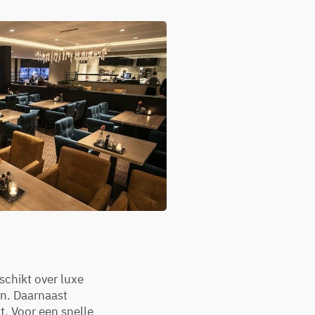
eschikt over luxe
en. Daarnaast
. Voor een snelle