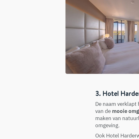
3. Hotel Harde
De naam verklapt 
van de
mooie omg
maken van natuurli
omgeving.
Ook Hotel Harderw