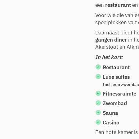
een
restaurant
en
Voor wie die van e
speelplekken valt 
Daarnaast biedt h
gangen diner
in he
Akersloot en Alkm
In het kort:
Restaurant
Luxe suites
Incl. een zwembad
Fitnessruimte
Zwembad
Sauna
Casino
Een hotelkamer is