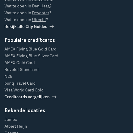
Wat te doen in
Den Haag
?
Wat te doen in
Deventer
?
Wat te doen in
Utrecht
?
Bekijk alle City Guides
Populaire creditcards
AMEX Flying Blue Gold Card
AMEX Flying Blue Silver Card
AMEX Gold Card
Revolut Standaard
N26
bunq Travel Card
Visa World Card Gold
Creditcards vergelijken
Bekende locaties
Jumbo
Albert Heijn
Gamma