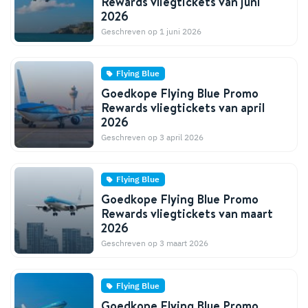
Rewards vliegtickets van juni
2026
Geschreven op 1 juni 2026
Flying Blue
Goedkope Flying Blue Promo
Rewards vliegtickets van april
2026
Geschreven op 3 april 2026
Flying Blue
Goedkope Flying Blue Promo
Rewards vliegtickets van maart
2026
Geschreven op 3 maart 2026
Flying Blue
Goedkope Flying Blue Promo