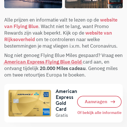
Alle prijzen en informatie valt te lezen op de
website
van Flying Blue
. Wacht niet te lang, want Promo
Rewards zijn vaak beperkt. Kijk op de
website van
Rijksoverheid
om te controleren naar welke
bestemmingen je mag vliegen i.v.m. het Coronavirus.
Nog niet genoeg Flying Blue Miles gespaard? Vraag een
American Express Flying Blue Gold
card aan, en
ontvang tijdelijk
20.000 Miles cadeau
. Genoeg miles
om twee retourtjes Europa te boeken.
American
Express
Aanvragen
Gold
Card
Of bekijk alle informatie
Gratis