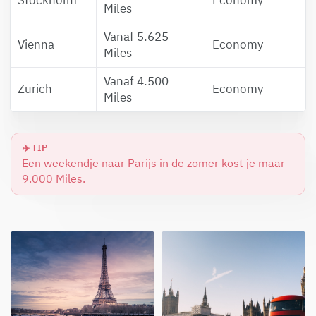
Stockholm
Economy
Miles
Vanaf 5.625
Vienna
Economy
Miles
Vanaf 4.500
Zurich
Economy
Miles
✈️ TIP
Een weekendje naar Parijs in de zomer kost je maar
9.000 Miles.