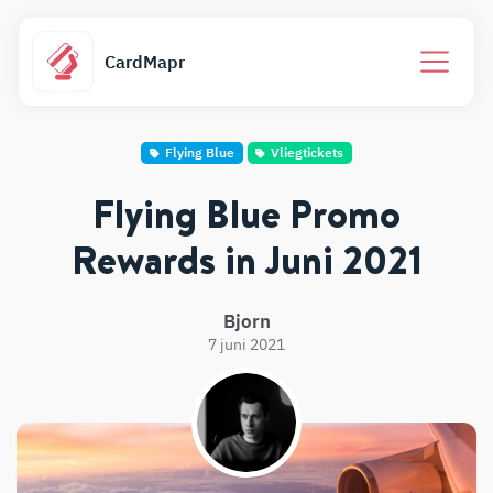
CardMapr
Flying Blue
Vliegtickets
Flying Blue Promo
Rewards in Juni 2021
Bjorn
7 juni 2021