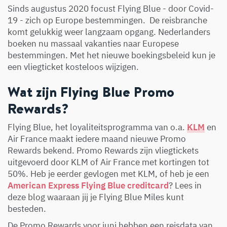
Sinds augustus 2020 focust Flying Blue - door Covid-
19 - zich op Europe bestemmingen. De reisbranche
komt gelukkig weer langzaam opgang. Nederlanders
boeken nu massaal vakanties naar Europese
bestemmingen. Met het nieuwe boekingsbeleid kun je
een vliegticket kosteloos wijzigen.
Wat zijn Flying Blue Promo
Rewards?
Flying Blue, het loyaliteitsprogramma van o.a.
KLM
en
Air France maakt iedere maand nieuwe Promo
Rewards bekend. Promo Rewards zijn vliegtickets
uitgevoerd door KLM of Air France met kortingen tot
50%. Heb je eerder gevlogen met KLM, of heb je een
American Express Flying Blue creditcard
? Lees in
deze blog waaraan jij je Flying Blue Miles kunt
besteden.
De Promo Rewards voor juni hebben een reisdata van