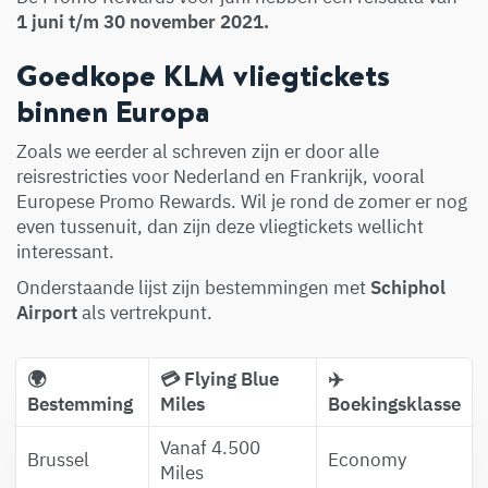
1 juni t/m 30 november 2021.
Goedkope KLM vliegtickets
binnen Europa
Zoals we eerder al schreven zijn er door alle
reisrestricties voor Nederland en Frankrijk, vooral
Europese Promo Rewards. Wil je rond de zomer er nog
even tussenuit, dan zijn deze vliegtickets wellicht
interessant.
Onderstaande lijst zijn bestemmingen met
Schiphol
Airport
als vertrekpunt.
🌍
💳 Flying Blue
✈️
Bestemming
Miles
Boekingsklasse
Vanaf 4.500
Brussel
Economy
Miles