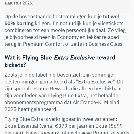
augustus 2026
.
Op de bovenstaande bestemmingen kun je
tot wel
50% korting
krijgen. En natuurlijk kun je vliegtickets
combineren tot een mooie persoonlijke deal. Zo vlieg
je bijvoorbeeld heen in Economy en lekker relaxed
terug in Premium Comfort of zelfs in Business Class.
Wat is Flying Blue
Extra Exclusive
reward
tickets?
Zoals je in de tabel hierboven ziet, zijn sommige
bestemmingen gemarkeerd als "Extra Exclusive". Dit
zijn speciale Promo Rewards die alleen beschikbaar
zijn voor leden van Flying Blue Extra, het betaalde
abonnementsprogramma dat Air France-KLM eind
2025 heeft gelanceerd.
Flying Blue Extra is verkrijgbaar in twee varianten:
Extra Essential (vanaf €379 per jaar) en Extra (€699
per jaar). Naast toegang tot exclusieve Promo Rewards