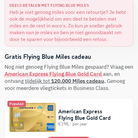
DEELS BETALEN MET FLYING BLUE MILES
Heb je niet genoeg miles voor een retourtje? Je hebt
ook de mogelijkheid om een deel te betalen met
miles en de rest in euro's. Zo kun je sneller gebruik
maken van je miles en ben je niet genoodzaakt om
door te sparen voor bijvoorbeeld een retour.
Gratis Flying Blue Miles cadeau
Nog niet genoeg Flying Blue Miles gespaard? Vraag een
American Express Flying Blue Gold Card
aan, en
ontvang
tijdelijk tot
120
.000
Miles cadeau
.
Genoeg
voor meerdere vliegtickets in Business Class.
Populair
American Express
Flying Blue Gold Card
€198,- per jaar
9