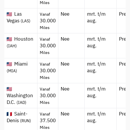
Miles
Las
Nee
mrt. t/m
Pre
Vanaf
Vegas
30.000
aug.
(LAS)
Miles
Houston
Nee
mrt. t/m
Pre
Vanaf
30.000
aug.
(IAH)
Miles
Miami
Nee
mrt. t/m
Pre
Vanaf
30.000
aug.
(MIA)
Miles
Nee
mrt. t/m
Pre
Vanaf
Washington
30.000
aug.
D.C.
(IAD)
Miles
Saint-
Nee
mrt. t/m
Pre
Vanaf
Denis
37.500
aug.
(RUN)
Miles