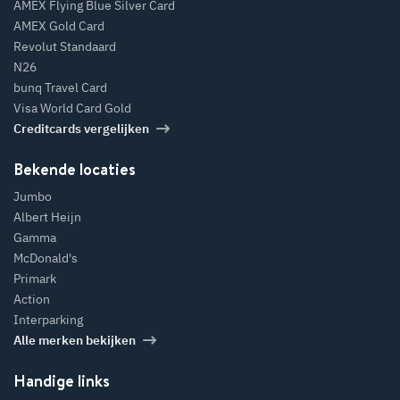
AMEX Flying Blue Silver Card
AMEX Gold Card
Revolut Standaard
N26
bunq Travel Card
Visa World Card Gold
Creditcards vergelijken
Bekende locaties
Jumbo
Albert Heijn
Gamma
McDonald's
Primark
Action
Interparking
Alle merken bekijken
Handige links