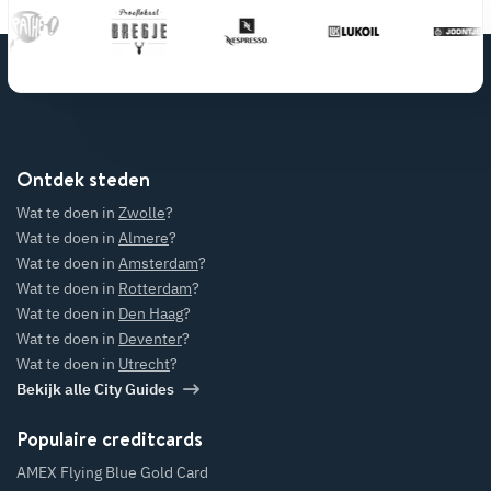
Ontdek steden
Wat te doen in
Zwolle
?
Wat te doen in
Almere
?
Wat te doen in
Amsterdam
?
Wat te doen in
Rotterdam
?
Wat te doen in
Den Haag
?
Wat te doen in
Deventer
?
Wat te doen in
Utrecht
?
Bekijk alle City Guides
Populaire creditcards
AMEX Flying Blue Gold Card