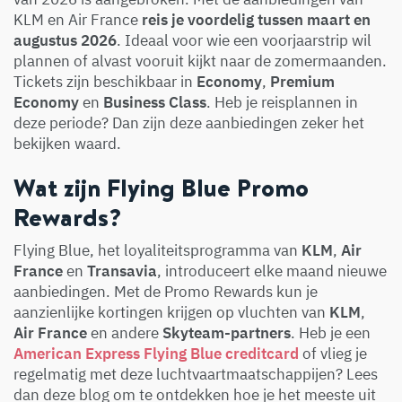
KLM en Air France
reis je voordelig tussen maart en
augustus 2026
. Ideaal voor wie een voorjaarstrip wil
plannen of alvast vooruit kijkt naar de zomermaanden.
Tickets zijn beschikbaar in
Economy
,
Premium
Economy
en
Business Class
. Heb je reisplannen in
deze periode? Dan zijn deze aanbiedingen zeker het
bekijken waard.
Wat zijn Flying Blue Promo
Rewards?
Flying Blue, het loyaliteitsprogramma van
KLM
,
Air
France
en
Transavia
, introduceert elke maand nieuwe
aanbiedingen. Met de Promo Rewards kun je
aanzienlijke kortingen krijgen op vluchten van
KLM
,
Air France
en andere
Skyteam-partners
. Heb je een
American Express Flying Blue creditcard
of vlieg je
regelmatig met deze luchtvaartmaatschappijen? Lees
dan deze blog om te ontdekken hoe je het meeste uit