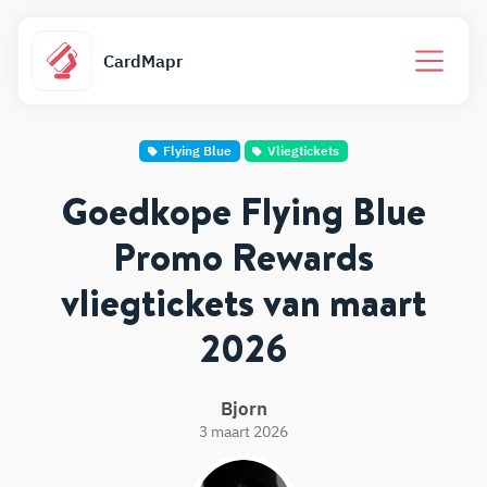
CardMapr
Flying Blue
Vliegtickets
Goedkope Flying Blue
Promo Rewards
vliegtickets van maart
2026
Bjorn
3 maart 2026