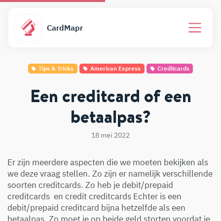
CardMapr
Tips & Tricks
American Express
Creditcards
Een creditcard of een
betaalpas?
18 mei 2022
Er zijn meerdere aspecten die we moeten bekijken als
we deze vraag stellen. Zo zijn er namelijk verschillende
soorten creditcards. Zo heb je debit/prepaid
creditcards en credit creditcards Echter is een
debit/prepaid creditcard bijna hetzelfde als een
betaalpas. Zo moet je op beide geld storten voordat je