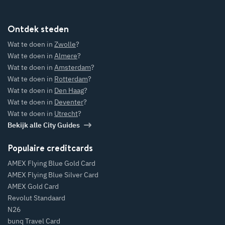
Ontdek steden
Wat te doen in
Zwolle
?
Wat te doen in
Almere
?
Wat te doen in
Amsterdam
?
Wat te doen in
Rotterdam
?
Wat te doen in
Den Haag
?
Wat te doen in
Deventer
?
Wat te doen in
Utrecht
?
Bekijk alle City Guides
Populaire creditcards
AMEX Flying Blue Gold Card
AMEX Flying Blue Silver Card
AMEX Gold Card
Revolut Standaard
N26
bunq Travel Card