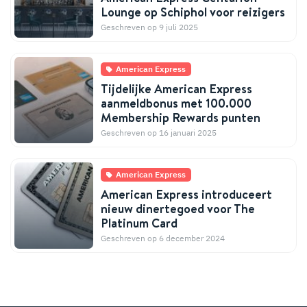
Lounge op Schiphol voor reizigers
Geschreven op 9 juli 2025
American Express
Tijdelijke American Express
aanmeldbonus met 100.000
Membership Rewards punten
Geschreven op 16 januari 2025
American Express
American Express introduceert
nieuw dinertegoed voor The
Platinum Card
Geschreven op 6 december 2024