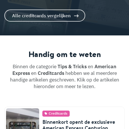
Alle creditcards vergelijken
Handig om te weten
Binnen de categorie
Tips & Tricks
en
American
Express
en
Creditcards
hebben we al meerdere
handige artikelen geschreven. Klik op de artikelen
hieronder om meer te lezen.
Creditcards
Binnenkort opent de exclusieve
American Express Centurion