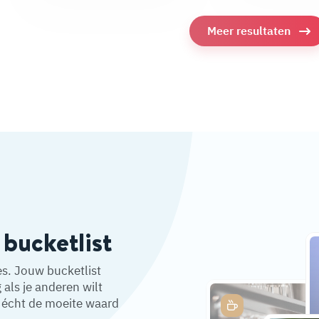
Meer resultaten
 bucketlist
es. Jouw bucketlist
als je anderen wilt
écht de moeite waard