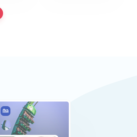
De leukste