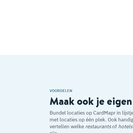
VOORDELEN
Maak ook je eigen
Bundel locaties op CardMapr in lijstj
met locaties op één plek. Ook handig 
vertellen welke
restaurants
of
hotels