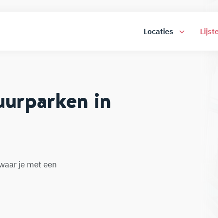
Locaties
Lijst
uurparken in
 waar je met een