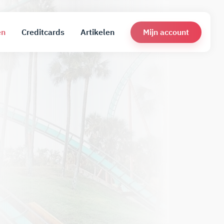
Mijn account
en
Creditcards
Artikelen