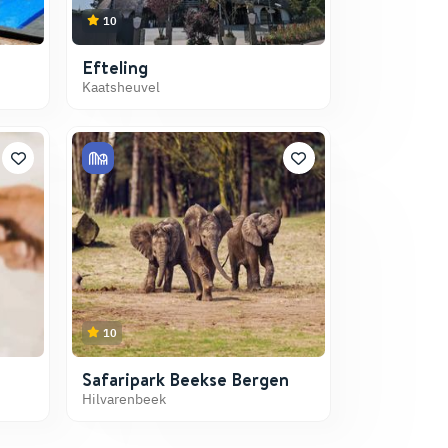
10
Efteling
Kaatsheuvel
10
Safaripark Beekse Bergen
Hilvarenbeek