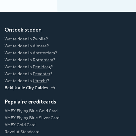
Ontdek steden
Wat te doen in
Zwolle
?
Wat te doen in
Almere
?
Wat te doen in
Amsterdam
?
Wat te doen in
Rotterdam
?
Wat te doen in
Den Haag
?
Wat te doen in
Deventer
?
Wat te doen in
Utrecht
?
Bekijk alle City Guides
Populaire creditcards
AMEX Flying Blue Gold Card
AMEX Flying Blue Silver Card
AMEX Gold Card
Revolut Standaard