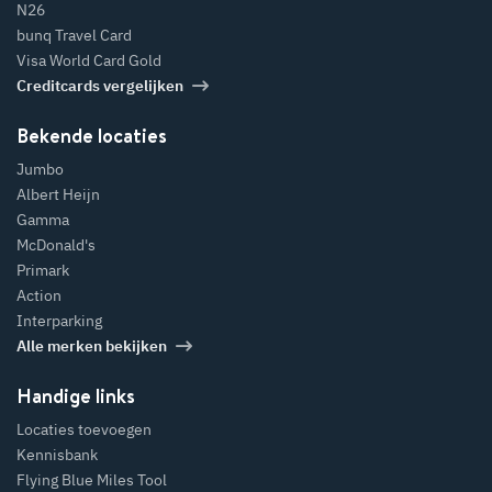
N26
bunq Travel Card
Visa World Card Gold
Creditcards vergelijken
Bekende locaties
Jumbo
Albert Heijn
Gamma
McDonald's
Primark
Action
Interparking
Alle merken bekijken
Handige links
Locaties toevoegen
Kennisbank
Flying Blue Miles Tool