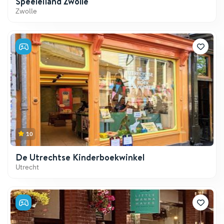
Speeleiland Zwolle
Zwolle
10
De Utrechtse Kinderboekwinkel
Utrecht