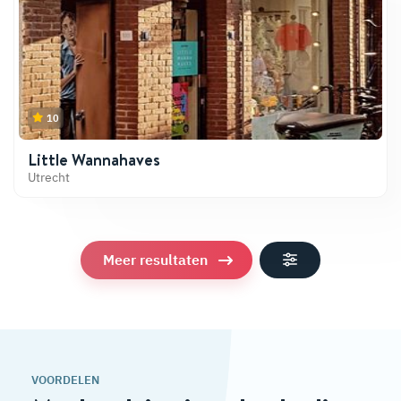
10
Little Wannahaves
Utrecht
Meer resultaten
VOORDELEN