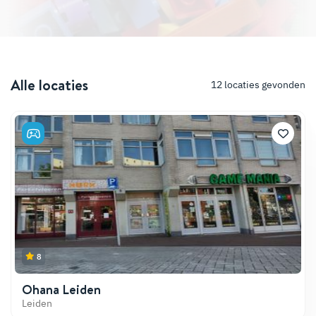
Alle locaties
12
locaties gevonden
8
Ohana Leiden
Leiden