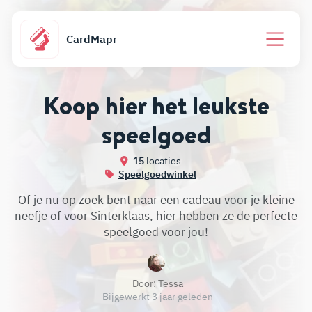
CardMapr
Koop hier het leukste
speelgoed
15
locaties
Speelgoedwinkel
Of je nu op zoek bent naar een cadeau voor je kleine
neefje of voor Sinterklaas, hier hebben ze de perfecte
speelgoed voor jou!
Door:
Tessa
Bijgewerkt 3 jaar geleden