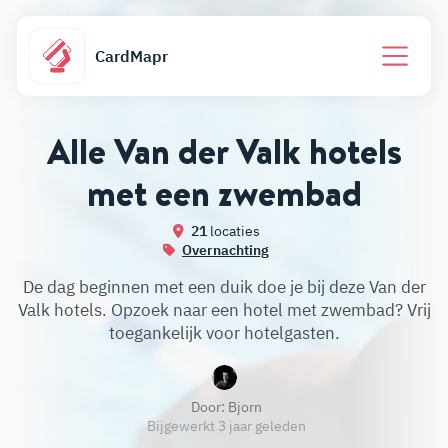
CardMapr
Alle Van der Valk hotels
met een zwembad
21
locaties
Overnachting
De dag beginnen met een duik doe je bij deze Van der
Valk hotels. Opzoek naar een hotel met zwembad? Vrij
toegankelijk voor hotelgasten.
Door:
Bjorn
Bijgewerkt 3 jaar geleden