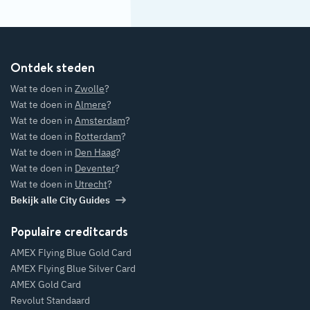
Ontdek steden
Wat te doen in
Zwolle
?
Wat te doen in
Almere
?
Wat te doen in
Amsterdam
?
Wat te doen in
Rotterdam
?
Wat te doen in
Den Haag
?
Wat te doen in
Deventer
?
Wat te doen in
Utrecht
?
Bekijk alle City Guides
Populaire creditcards
AMEX Flying Blue Gold Card
AMEX Flying Blue Silver Card
AMEX Gold Card
Revolut Standaard