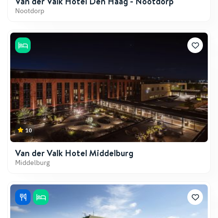
Van der Valk Hotel Den Haag - Nootdorp
Nootdorp
10
Van der Valk Hotel Middelburg
Middelburg