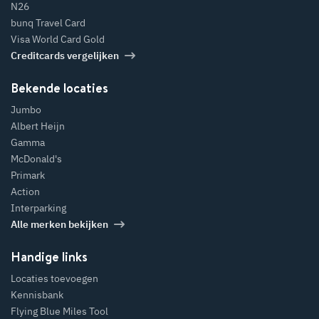
N26
bunq Travel Card
Visa World Card Gold
Creditcards vergelijken
Bekende locaties
Jumbo
Albert Heijn
Gamma
McDonald's
Primark
Action
Interparking
Alle merken bekijken
Handige links
Locaties toevoegen
Kennisbank
Flying Blue Miles Tool