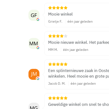
Mooie winkel
Grietje F.
één jaar geleden
Mooie nieuwe winkel. Het parkeer
MM M.
één jaar geleden
Een splinternieuwe zaak in Oost
winkelen. Heel mooie en grote p
Jacob D. M.
één jaar geleden
Geweldige winkel om snel te sho