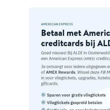
AMERICAN EXPRESS
Betaal met Ameri
creditcards bij AL
Goed nieuws! Bij ALDI in Oosterwold
een American Express
creditc
(AMEX)
Je ontvangt voor iedere uitgegeven 
of
AMEX Rewards
. Wissel deze
FB M
in voor vliegtickets, upgrades, hotel
giftcards.
Sparen voor gratis vliegtickets
Vliegtickets gespreid betalen