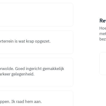
Re
Hoe
met
bez
terrein is wat krap opgezet.
erwolde. Goed ingericht gemakkelijk
arkeer gelegenheid.
ppen. Ik raad hem aan.