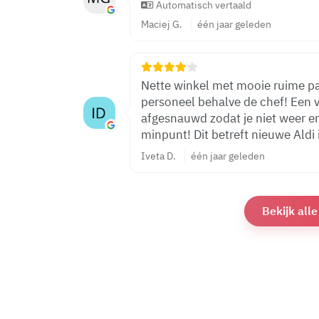
Automatisch vertaald
Maciej G.
één jaar geleden
Nette winkel met mooie ruime pa
personeel behalve de chef! Een vr
afgesnauwd zodat je niet weer er
minpunt! Dit betreft nieuwe Aldi
Iveta D.
één jaar geleden
Bekijk all