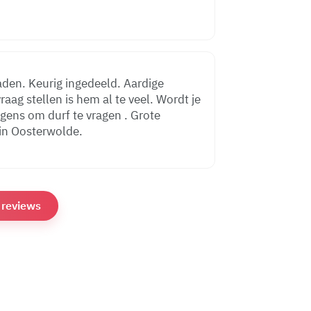
den. Keurig ingedeeld. Aardige
aag stellen is hem al te veel. Wordt je
gens om durf te vragen . Grote
 in Oosterwolde.
e reviews