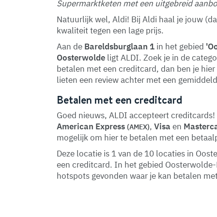
Supermarktketen met een uitgebreid aanbod
Natuurlijk wel, Aldi! Bij Aldi haal je jouw 
kwaliteit tegen een lage prijs.
Aan de
Bareldsburglaan 1
in het gebied
'O
Oosterwolde
ligt ALDI. Zoek je in de categ
betalen met een creditcard, dan ben je hier
lieten een review achter met een gemiddeld
Betalen met een creditcard
Goed nieuws, ALDI accepteert creditcards! 
American Express
,
Visa
en
Masterc
(AMEX)
mogelijk om hier te betalen met een betaal
Deze locatie is 1 van de 10 locaties in Oo
een creditcard. In het gebied Oosterwold
hotspots gevonden waar je kan betalen met