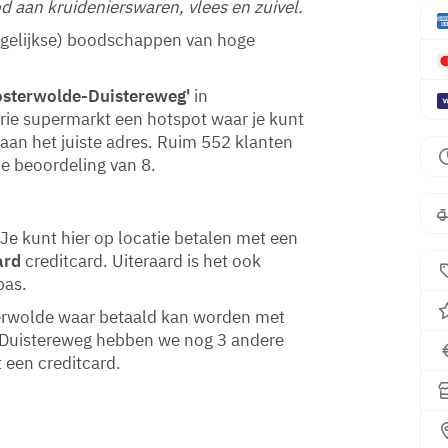
 aan kruidenierswaren, vlees en zuivel.
(dagelijkse) boodschappen van hoge
osterwolde-Duistereweg'
in
orie supermarkt een hotspot waar je kunt
 aan het juiste adres. Ruim 552 klanten
e beoordeling van 8.
Je kunt hier op locatie betalen met een
ard
creditcard. Uiteraard is het ook
pas.
sterwolde waar betaald kan worden met
e-Duistereweg hebben we nog 3 andere
 een creditcard.