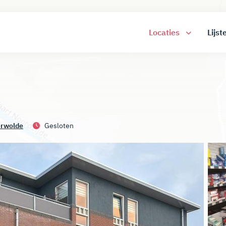
Locaties
Lijst
erwolde
Gesloten