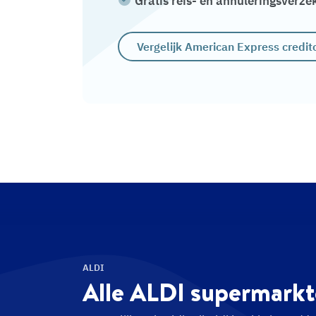
Gratis reis- en annuleringsverze
Vergelijk American Express credit
ALDI
Alle ALDI
supermarkt