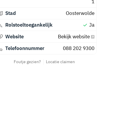
1
Stad
Oosterwolde
Rolstoeltoegankelijk
Ja
Website
Bekijk website
Telefoonnummer
088 202 9300
Foutje gezien?
Locatie claimen