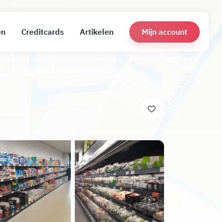
Mijn account
en
Creditcards
Artikelen