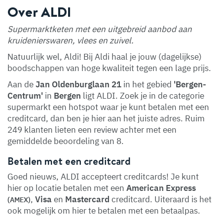
Over ALDI
Supermarktketen met een uitgebreid aanbod aan
kruidenierswaren, vlees en zuivel.
Natuurlijk wel, Aldi! Bij Aldi haal je jouw (dagelijkse)
boodschappen van hoge kwaliteit tegen een lage prijs.
Aan de
Jan Oldenburglaan 21
in het gebied
'Bergen-
Centrum'
in
Bergen
ligt ALDI. Zoek je in de categorie
supermarkt een hotspot waar je kunt betalen met een
creditcard, dan ben je hier aan het juiste adres. Ruim
249 klanten lieten een review achter met een
gemiddelde beoordeling van 8.
Betalen met een creditcard
Goed nieuws, ALDI accepteert creditcards! Je kunt
hier op locatie betalen met een
American Express
,
Visa
en
Mastercard
creditcard. Uiteraard is het
(AMEX)
ook mogelijk om hier te betalen met een betaalpas.