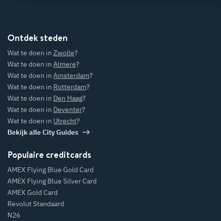
Ontdek steden
Wat te doen in
Zwolle
?
Wat te doen in
Almere
?
Wat te doen in
Amsterdam
?
Wat te doen in
Rotterdam
?
Wat te doen in
Den Haag
?
Wat te doen in
Deventer
?
Wat te doen in
Utrecht
?
Bekijk alle City Guides
Populaire creditcards
AMEX Flying Blue Gold Card
AMEX Flying Blue Silver Card
AMEX Gold Card
Revolut Standaard
N26