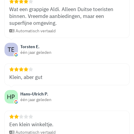
Wat een grappige Aldi. Alleen Duitse toeristen
binnen. Vreemde aanbiedingen, maar een
superfijne omgeving.
Automatisch vertaald
Torsten E.
één jaar geleden
Klein, aber gut
Hans-Ulrich P.
één jaar geleden
Een klein winkeltje.
Automatisch vertaald