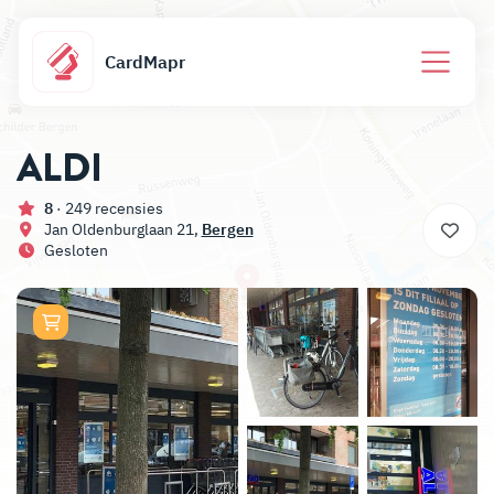
CardMapr
ALDI
8
· 249 recensies
Jan Oldenburglaan 21,
Bergen
Gesloten