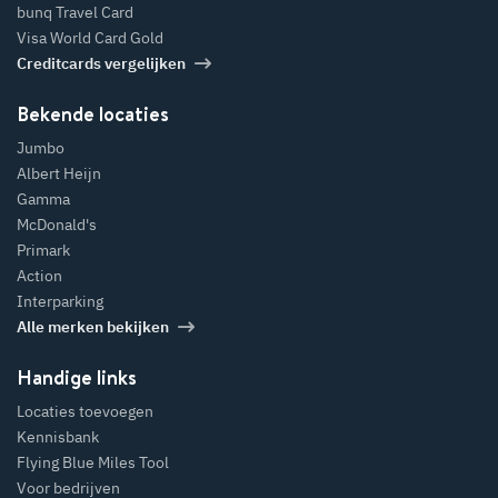
bunq Travel Card
Visa World Card Gold
Creditcards vergelijken
Bekende locaties
Jumbo
Albert Heijn
Gamma
McDonald's
Primark
Action
Interparking
Alle merken bekijken
Handige links
Locaties toevoegen
Kennisbank
Flying Blue Miles Tool
Voor bedrijven