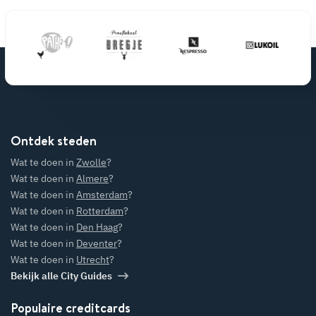
Ontdek steden
Wat te doen in
Zwolle
?
Wat te doen in
Almere
?
Wat te doen in
Amsterdam
?
Wat te doen in
Rotterdam
?
Wat te doen in
Den Haag
?
Wat te doen in
Deventer
?
Wat te doen in
Utrecht
?
Bekijk alle City Guides
Populaire creditcards