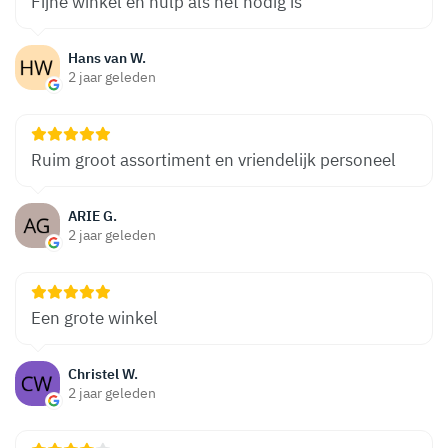
Fijne winkel en hulp als het nodig is
Hans van W.
2 jaar geleden
Ruim groot assortiment en vriendelijk personeel
ARIE G.
2 jaar geleden
Een grote winkel
Christel W.
2 jaar geleden