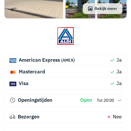
Bekijk meer
American Express
Ja
(AMEX)
Mastercard
Ja
Visa
Ja
Openingstijden
Open
Tot 20:00
Bezorgen
Nee