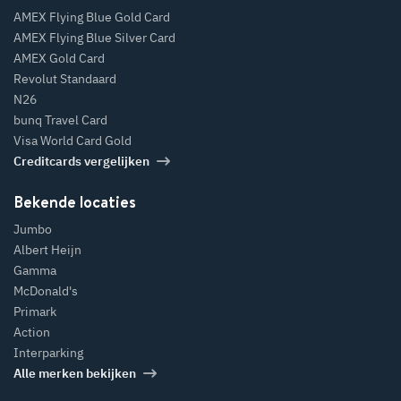
AMEX Flying Blue Gold Card
AMEX Flying Blue Silver Card
AMEX Gold Card
Revolut Standaard
N26
bunq Travel Card
Visa World Card Gold
Creditcards vergelijken
Bekende locaties
Jumbo
Albert Heijn
Gamma
McDonald's
Primark
Action
Interparking
Alle merken bekijken