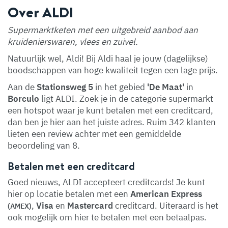
Over ALDI
Supermarktketen met een uitgebreid aanbod aan
kruidenierswaren, vlees en zuivel.
Natuurlijk wel, Aldi! Bij Aldi haal je jouw (dagelijkse)
boodschappen van hoge kwaliteit tegen een lage prijs.
Aan de
Stationsweg 5
in het gebied
'De Maat'
in
Borculo
ligt ALDI. Zoek je in de categorie supermarkt
een hotspot waar je kunt betalen met een creditcard,
dan ben je hier aan het juiste adres. Ruim 342 klanten
lieten een review achter met een gemiddelde
beoordeling van 8.
Betalen met een creditcard
Goed nieuws, ALDI accepteert creditcards! Je kunt
hier op locatie betalen met een
American Express
,
Visa
en
Mastercard
creditcard. Uiteraard is het
(AMEX)
ook mogelijk om hier te betalen met een betaalpas.