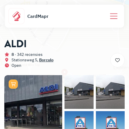
CardMapr
ALDI
8
· 342 recensies
Stationsweg 5,
Borculo
Open