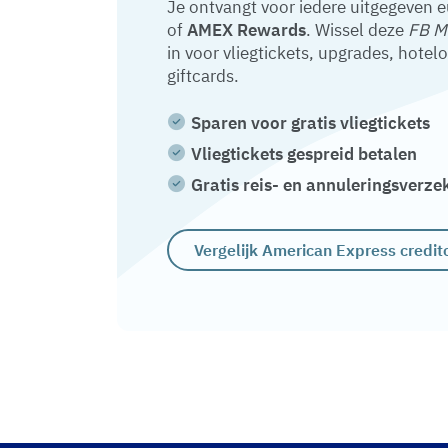
Je ontvangt voor iedere uitgegeven 
of
AMEX Rewards
. Wissel deze
FB M
in voor vliegtickets, upgrades, hotel
giftcards.
Sparen voor gratis vliegtickets
Vliegtickets gespreid betalen
Gratis reis- en annuleringsverze
Vergelijk American Express credit