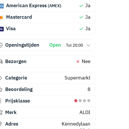
American Express
Ja
(AMEX)
Mastercard
Ja
Visa
Ja
Openingstijden
Open
Tot 20:00
Bezorgen
Nee
Categorie
Supermarkt
Beoordeling
8
Prijsklasse
Merk
ALDI
Adres
Kennedylaan