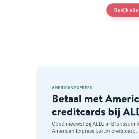
Bekijk all
AMERICAN EXPRESS
Betaal met Ameri
creditcards bij AL
Goed nieuws! Bij ALDI in Brunssum k
American Express
creditcard.
(AMEX)