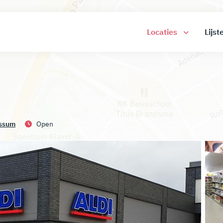
Locaties
Lijst
ssum
Open