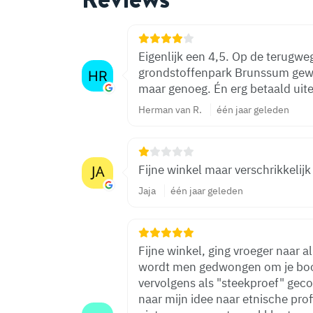
Eigenlijk een 4,5. Op de terugweg
grondstoffenpark Brunssum gewee
maar genoeg. Én erg betaald uiter
Herman van R.
één jaar geleden
Fijne winkel maar verschrikkelijk
Jaja
één jaar geleden
Fijne winkel, ging vroeger naar al
wordt men gedwongen om je boo
vervolgens als "steekproef" geco
naar mijn idee naar etnische prof