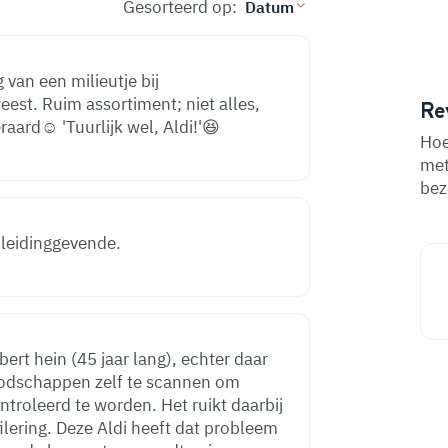
Gesorteerd op:
 van een milieutje bij
st. Ruim assortiment; niet alles,
Re
aard☺️ 'Tuurlijk wel, Aldi!'😆
Hoe
met
bez
 leidinggevende.
bert hein (45 jaar lang), echter daar
dschappen zelf te scannen om
ntroleerd te worden. Het ruikt daarbij
ilering. Deze Aldi heeft dat probleem