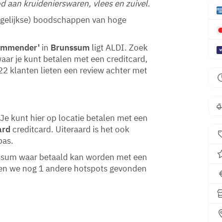
 aan kruidenierswaren, vlees en zuivel.
(dagelijkse) boodschappen van hoge
emmender'
in
Brunssum
ligt ALDI. Zoek
aar je kunt betalen met een creditcard,
422 klanten lieten een review achter met
Je kunt hier op locatie betalen met een
ard
creditcard. Uiteraard is het ook
pas.
unssum waar betaald kan worden met een
en we nog 1 andere hotspots gevonden