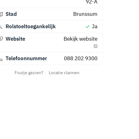
92-A
Stad
Brunssum
Rolstoeltoegankelijk
Ja
Website
Bekijk website
Telefoonnummer
088 202 9300
Foutje gezien?
Locatie claimen