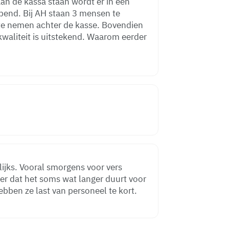
aan de kassa staan wordt er in een
opend. Bij AH staan 3 mensen te
 te nemen achter de kasse. Bovendien
kwaliteit is uitstekend. Waarom eerder
lijks. Vooral smorgens voor vers
r dat het soms wat langer duurt voor
ebben ze last van personeel te kort.