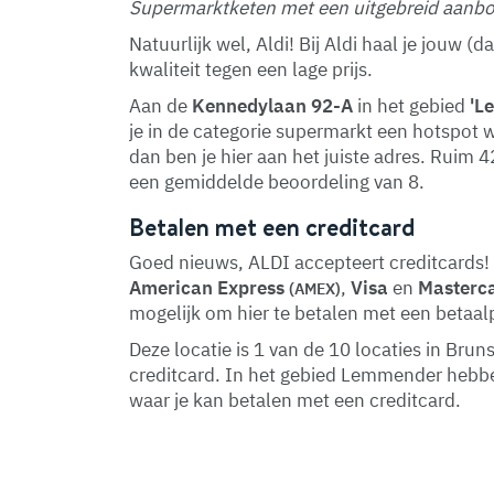
Supermarktketen met een uitgebreid aanbod
Natuurlijk wel, Aldi! Bij Aldi haal je jouw 
kwaliteit tegen een lage prijs.
Aan de
Kennedylaan 92-A
in het gebied
'L
je in de categorie supermarkt een hotspot w
dan ben je hier aan het juiste adres. Ruim 
een gemiddelde beoordeling van 8.
Betalen met een creditcard
Goed nieuws, ALDI accepteert creditcards! 
American Express
,
Visa
en
Masterc
(AMEX)
mogelijk om hier te betalen met een betaal
Deze locatie is 1 van de 10 locaties in Br
creditcard. In het gebied Lemmender hebb
waar je kan betalen met een creditcard.