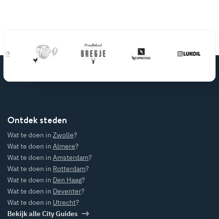
Ontdek steden
Wat te doen in
Zwolle
?
Wat te doen in
Almere
?
Wat te doen in
Amsterdam
?
Wat te doen in
Rotterdam
?
Wat te doen in
Den Haag
?
Wat te doen in
Deventer
?
Wat te doen in
Utrecht
?
Bekijk alle City Guides