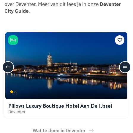
over Deventer. Meer van dit lees je in onze
Deventer
City Guide
.
8
Pillows Luxury Boutique Hotel Aan De IJssel
Deventer
Wat te doen in Deventer