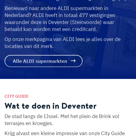
Benieuwd naar andere ALDI supermarkten in
Nederland? ALDI heeft in totaal 477 vestigingen
waaronder deze in Deventer (Steinvoorde) waar
betaald kan worden met een creditcard.
Op onze merkpagina van ALDI lees je alles over de
locaties van dit merk.
Alle ALDI supermarkten
CITY GUIDE
Wat te doen in Deventer
De stad langs de IJssel. Met het plein de Brink vol
terrasjes en kroegjes.
Krijg alvast een kleine impressie van onze City Guide