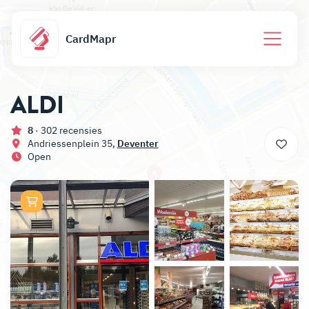
CardMapr
ALDI
8
· 302 recensies
Andriessenplein 35,
Deventer
Open