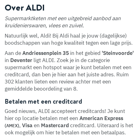
Over ALDI
Supermarktketen met een uitgebreid aanbod aan
kruidenierswaren, vlees en zuivel.
Natuurlijk wel, Aldi! Bij Aldi haal je jouw (dagelijkse)
boodschappen van hoge kwaliteit tegen een lage prijs.
Aan de
Andriessenplein 35
in het gebied
'Steinvoorde'
in
Deventer
ligt ALDI. Zoek je in de categorie
supermarkt een hotspot waar je kunt betalen met een
creditcard, dan ben je hier aan het juiste adres. Ruim
302 klanten lieten een review achter met een
gemiddelde beoordeling van 8.
Betalen met een creditcard
Goed nieuws, ALDI accepteert creditcards! Je kunt
hier op locatie betalen met een
American Express
,
Visa
en
Mastercard
creditcard. Uiteraard is het
(AMEX)
ook mogelijk om hier te betalen met een betaalpas.