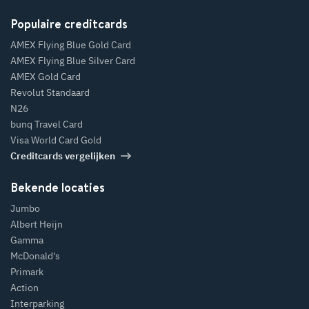
Populaire creditcards
AMEX Flying Blue Gold Card
AMEX Flying Blue Silver Card
AMEX Gold Card
Revolut Standaard
N26
bunq Travel Card
Visa World Card Gold
Creditcards vergelijken
Bekende locaties
Jumbo
Albert Heijn
Gamma
McDonald's
Primark
Action
Interparking