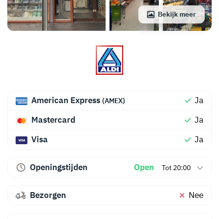
Bekijk meer
American Express
Ja
(AMEX)
Mastercard
Ja
Visa
Ja
Openingstijden
Open
Tot 20:00
Bezorgen
Nee