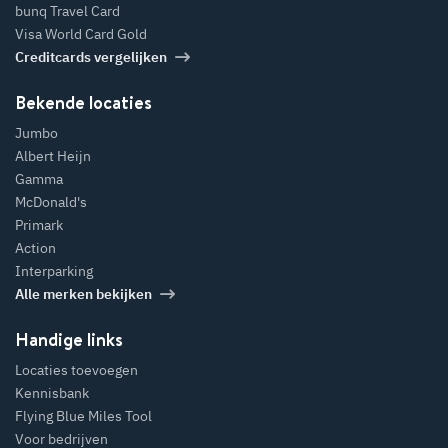
bunq Travel Card
Visa World Card Gold
Creditcards vergelijken
Bekende locaties
Jumbo
Albert Heijn
Gamma
McDonald's
Primark
Action
Interparking
Alle merken bekijken
Handige links
Locaties toevoegen
Kennisbank
Flying Blue Miles Tool
Voor bedrijven