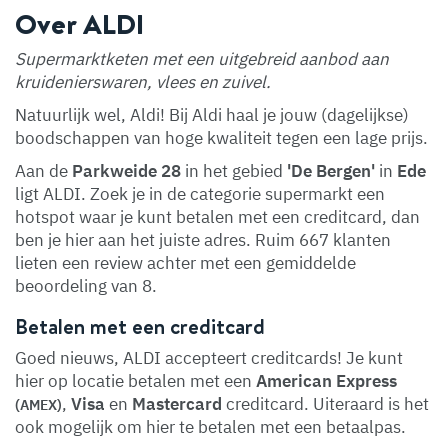
Over ALDI
Supermarktketen met een uitgebreid aanbod aan
kruidenierswaren, vlees en zuivel.
Natuurlijk wel, Aldi! Bij Aldi haal je jouw (dagelijkse)
boodschappen van hoge kwaliteit tegen een lage prijs.
Aan de
Parkweide 28
in het gebied
'De Bergen'
in
Ede
ligt ALDI. Zoek je in de categorie supermarkt een
hotspot waar je kunt betalen met een creditcard, dan
ben je hier aan het juiste adres. Ruim 667 klanten
lieten een review achter met een gemiddelde
beoordeling van 8.
Betalen met een creditcard
Goed nieuws, ALDI accepteert creditcards! Je kunt
hier op locatie betalen met een
American Express
,
Visa
en
Mastercard
creditcard. Uiteraard is het
(AMEX)
ook mogelijk om hier te betalen met een betaalpas.