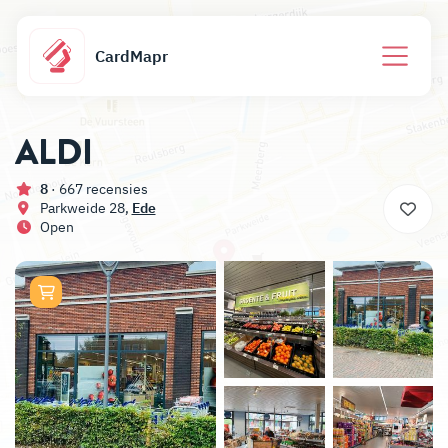
CardMapr
ALDI
8
· 667 recensies
Parkweide 28,
Ede
Open