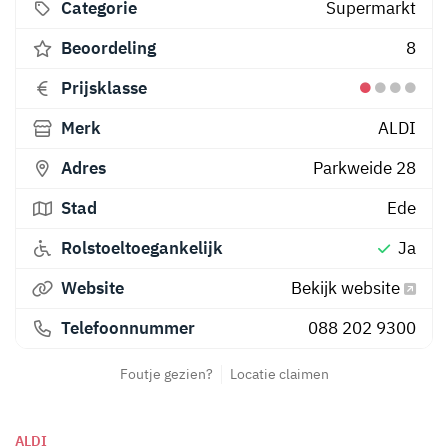
Categorie
Supermarkt
Beoordeling
8
Prijsklasse
Merk
ALDI
Adres
Parkweide 28
Stad
Ede
Rolstoeltoegankelijk
Ja
Website
Bekijk website
Telefoonnummer
088 202 9300
Foutje gezien?
Locatie claimen
ALDI