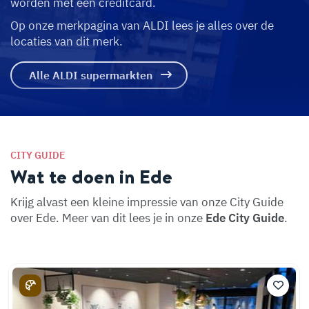
worden met een creditcard.
Op onze merkpagina van ALDI lees je alles over de
locaties van dit merk.
Alle ALDI supermarkten
CITY GUIDE
Wat te doen in Ede
Krijg alvast een kleine impressie van onze City Guide
over Ede. Meer van dit lees je in onze
Ede City Guide
.