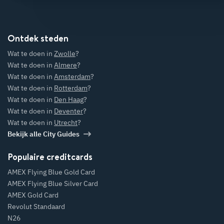
Ontdek steden
Wat te doen in
Zwolle
?
Wat te doen in
Almere
?
Wat te doen in
Amsterdam
?
Wat te doen in
Rotterdam
?
Wat te doen in
Den Haag
?
Wat te doen in
Deventer
?
Wat te doen in
Utrecht
?
Bekijk alle City Guides
Populaire creditcards
AMEX Flying Blue Gold Card
AMEX Flying Blue Silver Card
AMEX Gold Card
Revolut Standaard
N26