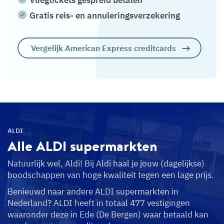
Vliegtickets gespreid betalen
Gratis reis- en annuleringsverzekering
Vergelijk American Express creditcards
ALDI
Alle ALDI
supermarkten
Natuurlijk wel, Aldi! Bij Aldi haal je jouw (dagelijkse)
boodschappen van hoge kwaliteit tegen een lage prijs.
Benieuwd naar andere ALDI supermarkten in
Nederland? ALDI heeft in totaal 477 vestigingen
waaronder deze in Ede (De Bergen) waar betaald kan