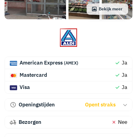
Bekijk meer
American Express
Ja
(AMEX)
Mastercard
Ja
Visa
Ja
Openingstijden
Opent straks
Bezorgen
Nee