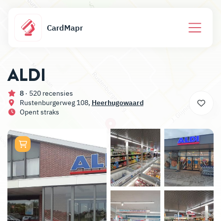
CardMapr
ALDI
8
· 520 recensies
Rustenburgerweg 108,
Heerhugowaard
Opent straks