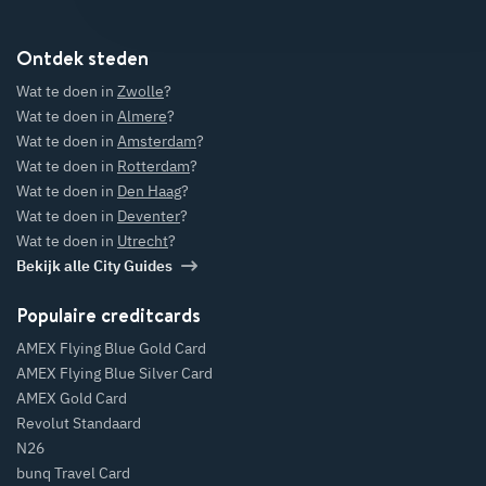
Ontdek steden
Wat te doen in
Zwolle
?
Wat te doen in
Almere
?
Wat te doen in
Amsterdam
?
Wat te doen in
Rotterdam
?
Wat te doen in
Den Haag
?
Wat te doen in
Deventer
?
Wat te doen in
Utrecht
?
Bekijk alle City Guides
Populaire creditcards
AMEX Flying Blue Gold Card
AMEX Flying Blue Silver Card
AMEX Gold Card
Revolut Standaard
N26
bunq Travel Card