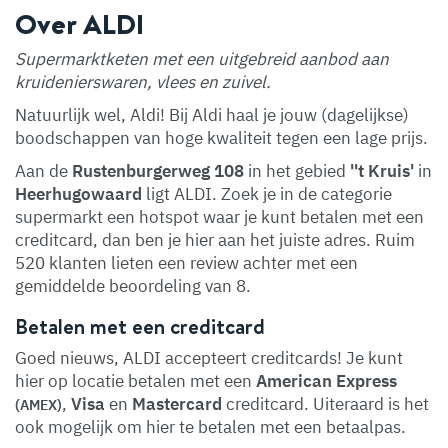
Over ALDI
Supermarktketen met een uitgebreid aanbod aan
kruidenierswaren, vlees en zuivel.
Natuurlijk wel, Aldi! Bij Aldi haal je jouw (dagelijkse)
boodschappen van hoge kwaliteit tegen een lage prijs.
Aan de
Rustenburgerweg 108
in het gebied
''t Kruis'
in
Heerhugowaard
ligt ALDI. Zoek je in de categorie
supermarkt een hotspot waar je kunt betalen met een
creditcard, dan ben je hier aan het juiste adres. Ruim
520 klanten lieten een review achter met een
gemiddelde beoordeling van 8.
Betalen met een creditcard
Goed nieuws, ALDI accepteert creditcards! Je kunt
hier op locatie betalen met een
American Express
,
Visa
en
Mastercard
creditcard. Uiteraard is het
(AMEX)
ook mogelijk om hier te betalen met een betaalpas.