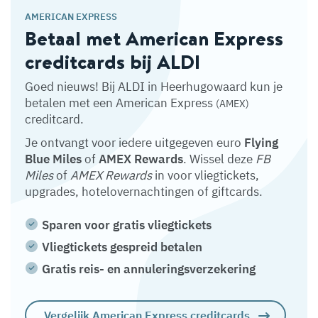
AMERICAN EXPRESS
Betaal met American Express
creditcards bij ALDI
Goed nieuws! Bij ALDI in Heerhugowaard kun je
betalen met een American Express
(AMEX)
creditcard.
Je ontvangt voor iedere uitgegeven euro
Flying
Blue Miles
of
AMEX Rewards
. Wissel deze
FB
Miles
of
AMEX Rewards
in voor vliegtickets,
upgrades, hotelovernachtingen of giftcards.
Sparen voor gratis vliegtickets
Vliegtickets gespreid betalen
Gratis reis- en annuleringsverzekering
Vergelijk American Express creditcards