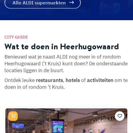
Alle ALDI supermarkten
CITY GUIDE
Wat te doen in Heerhugowaard
Benieuwd wat je naast ALDI nog meer in of rondom
Heerhugowaard ('t Kruis) kunt doen? De onderstaande
locaties liggen in de buurt.
Ontdek leuke
restaurants
,
hotels
of
activiteiten
om te
doen in of rondom 't Kruis.