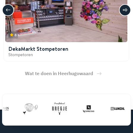
8
DekaMarkt Stompetoren
Stompetoren
Wat te doen in Heerhugowaard