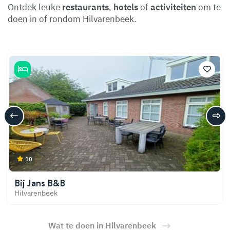
Ontdek leuke
restaurants
,
hotels
of
activiteiten
om te
doen in of rondom Hilvarenbeek.
10
Bij Jans B&B
Hilvarenbeek
Wat te doen in Hilvarenbeek