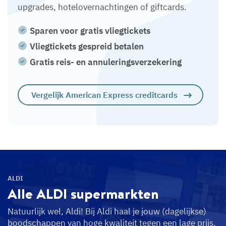
upgrades, hotelovernachtingen of giftcards.
Sparen voor gratis vliegtickets
Vliegtickets gespreid betalen
Gratis reis- en annuleringsverzekering
Vergelijk American Express creditcards
ALDI
Alle ALDI
supermarkten
Natuurlijk wel, Aldi! Bij Aldi haal je jouw (dagelijkse)
boodschappen van hoge kwaliteit tegen een lage prijs.