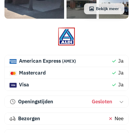
Bekijk meer
American Express
Ja
(AMEX)
Mastercard
Ja
Visa
Ja
Openingstijden
Gesloten
Bezorgen
Nee