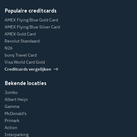
Populaire creditcards
AMEX Flying Blue Gold Card
AMEX Flying Blue Silver Card
AMEX Gold Card
Revolut Standaard
N26
bunq Travel Card
Visa World Card Gold
Creditcards vergelijken
Bekende locaties
Jumbo
Albert Heijn
Gamma
McDonald's
Primark
Action
Interparking