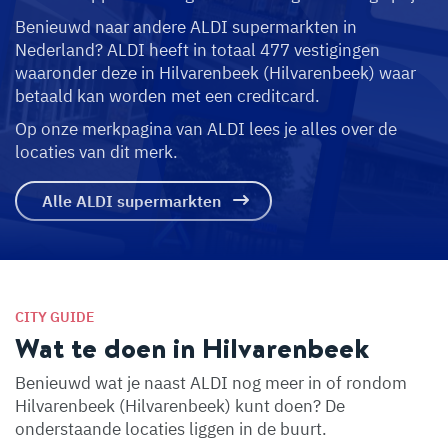
Benieuwd naar andere ALDI supermarkten in
Nederland? ALDI heeft in totaal 477 vestigingen
waaronder deze in Hilvarenbeek (Hilvarenbeek) waar
betaald kan worden met een creditcard.
Op onze merkpagina van ALDI lees je alles over de
locaties van dit merk.
Alle ALDI supermarkten
CITY GUIDE
Wat te doen in Hilvarenbeek
Benieuwd wat je naast ALDI nog meer in of rondom
Hilvarenbeek (Hilvarenbeek) kunt doen? De
onderstaande locaties liggen in de buurt.