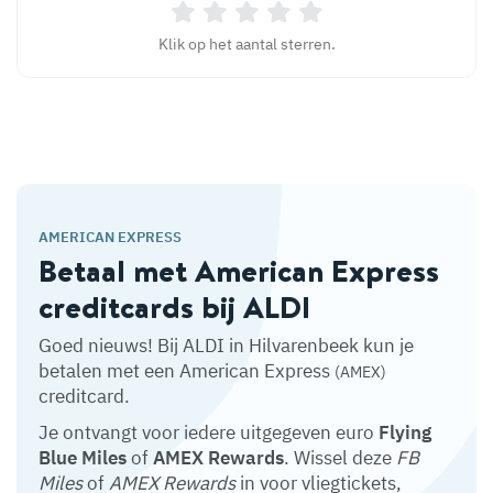
Klik op het aantal sterren.
AMERICAN EXPRESS
Betaal met American Express
creditcards bij ALDI
Goed nieuws! Bij ALDI in Hilvarenbeek kun je
betalen met een American Express
(AMEX)
creditcard.
Je ontvangt voor iedere uitgegeven euro
Flying
Blue Miles
of
AMEX Rewards
. Wissel deze
FB
Miles
of
AMEX Rewards
in voor vliegtickets,