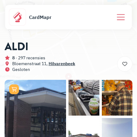
CardMapr
ALDI
8
· 297 recensies
Bloemenstraat 11,
Hilvarenbeek
Gesloten