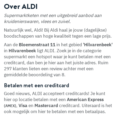
Over ALDI
Supermarktketen met een uitgebreid aanbod aan
kruidenierswaren, vlees en zuivel.
Natuurlijk wel, Aldi! Bij Aldi haal je jouw (dagelijkse)
boodschappen van hoge kwaliteit tegen een lage prijs.
Aan de
Bloemenstraat 11
in het gebied
'Hilvarenbeek'
in
Hilvarenbeek
ligt ALDI. Zoek je in de categorie
supermarkt een hotspot waar je kunt betalen met een
creditcard, dan ben je hier aan het juiste adres. Ruim
297 klanten lieten een review achter met een
gemiddelde beoordeling van 8.
Betalen met een creditcard
Goed nieuws, ALDI accepteert creditcards! Je kunt
hier op locatie betalen met een
American Express
,
Visa
en
Mastercard
creditcard. Uiteraard is het
(AMEX)
ook mogelijk om hier te betalen met een betaalpas.