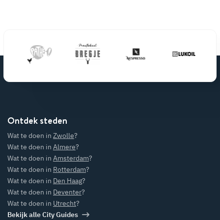
Ontdek steden
Wat te doen in
Zwolle
?
Wat te doen in
Almere
?
Wat te doen in
Amsterdam
?
Wat te doen in
Rotterdam
?
Wat te doen in
Den Haag
?
Wat te doen in
Deventer
?
Wat te doen in
Utrecht
?
Bekijk alle City Guides