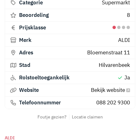
Categorie
Supermarkt
Beoordeling
8
Prijsklasse
Merk
ALDI
Adres
Bloemenstraat 11
Stad
Hilvarenbeek
Rolstoeltoegankelijk
Ja
Website
Bekijk website
Telefoonnummer
088 202 9300
Foutje gezien?
Locatie claimen
ALDI