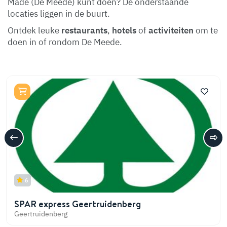
Made (De Meede) kunt doen? De onderstaande
locaties liggen in de buurt.
Ontdek leuke
restaurants
,
hotels
of
activiteiten
om te
doen in of rondom De Meede.
6
SPAR express Geertruidenberg
Geertruidenberg