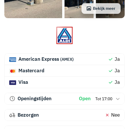
Bekijk meer
American Express
Ja
(AMEX)
Mastercard
Ja
Visa
Ja
Openingstijden
Open
Tot 17:00
Bezorgen
Nee