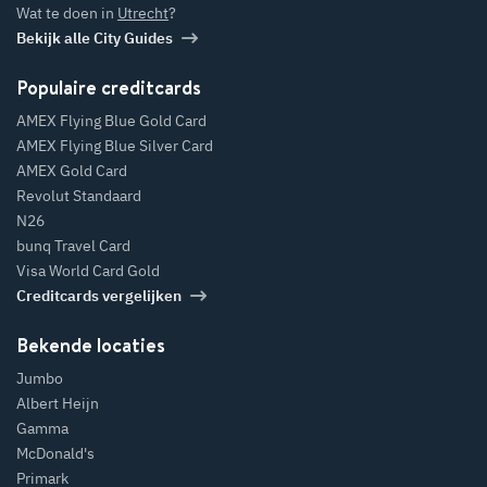
Wat te doen in
Utrecht
?
Bekijk alle City Guides
Populaire creditcards
AMEX Flying Blue Gold Card
AMEX Flying Blue Silver Card
AMEX Gold Card
Revolut Standaard
N26
bunq Travel Card
Visa World Card Gold
Creditcards vergelijken
Bekende locaties
Jumbo
Albert Heijn
Gamma
McDonald's
Primark