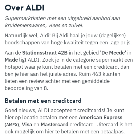
Over ALDI
Supermarktketen met een uitgebreid aanbod aan
kruidenierswaren, vlees en zuivel.
Natuurlijk wel, Aldi! Bij Aldi haal je jouw (dagelijkse)
boodschappen van hoge kwaliteit tegen een lage prijs.
Aan de
Stationsstraat 42B
in het gebied
'De Meede'
in
Made
ligt ALDI. Zoek je in de categorie supermarkt een
hotspot waar je kunt betalen met een creditcard, dan
ben je hier aan het juiste adres. Ruim 463 klanten
lieten een review achter met een gemiddelde
beoordeling van 8.
Betalen met een creditcard
Goed nieuws, ALDI accepteert creditcards! Je kunt
hier op locatie betalen met een
American Express
,
Visa
en
Mastercard
creditcard. Uiteraard is het
(AMEX)
ook mogelijk om hier te betalen met een betaalpas.