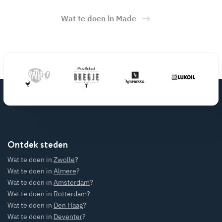
Wat te doen in Made
Ontdek steden
Wat te doen in
Zwolle
?
Wat te doen in
Almere
?
Wat te doen in
Amsterdam
?
Wat te doen in
Rotterdam
?
Wat te doen in
Den Haag
?
Wat te doen in
Deventer
?