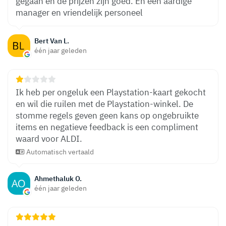
gegaan en de prijzen zijn goed. En een aardige
manager en vriendelijk personeel
Bert Van L.
één jaar geleden
Ik heb per ongeluk een Playstation-kaart gekocht
en wil die ruilen met de Playstation-winkel. De
stomme regels geven geen kans op ongebruikte
items en negatieve feedback is een compliment
waard voor ALDI.
Automatisch vertaald
Ahmethaluk O.
één jaar geleden