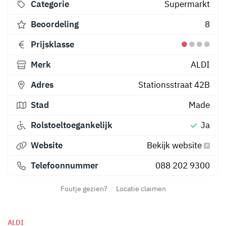
Categorie
Supermarkt
Beoordeling
8
Prijsklasse
Merk
ALDI
Adres
Stationsstraat 42B
Stad
Made
Rolstoeltoegankelijk
Ja
Website
Bekijk website
Telefoonnummer
088 202 9300
Foutje gezien?
Locatie claimen
ALDI