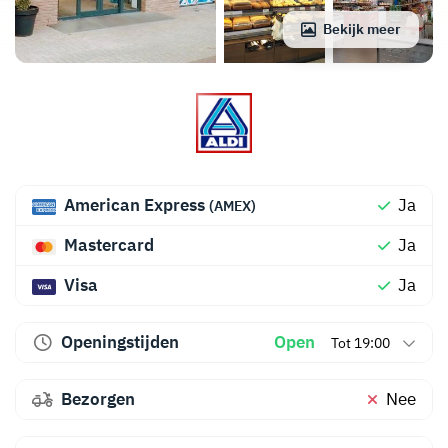
Bekijk meer
American Express
Ja
(AMEX)
Mastercard
Ja
Visa
Ja
Openingstijden
Open
Tot 19:00
Bezorgen
Nee