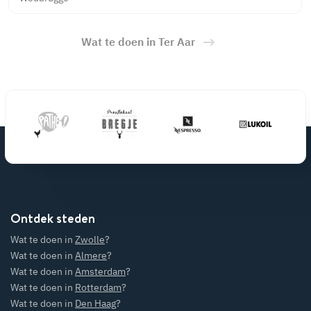
Wat te doen in Ter Aar
Ontdek steden
Wat te doen in
Zwolle
?
Wat te doen in
Almere
?
Wat te doen in
Amsterdam
?
Wat te doen in
Rotterdam
?
Wat te doen in
Den Haag
?