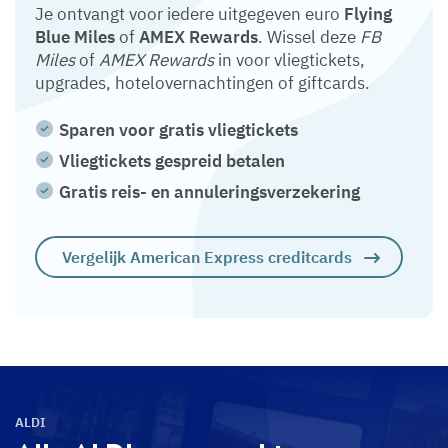
Je ontvangt voor iedere uitgegeven euro
Flying
Blue Miles
of
AMEX Rewards
. Wissel deze
FB
Miles
of
AMEX Rewards
in voor vliegtickets,
upgrades, hotelovernachtingen of giftcards.
Sparen voor gratis vliegtickets
Vliegtickets gespreid betalen
Gratis reis- en annuleringsverzekering
Vergelijk American Express creditcards
ALDI