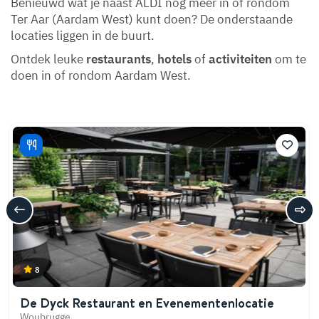
Benieuwd wat je naast ALDI nog meer in of rondom
Ter Aar (Aardam West) kunt doen? De onderstaande
locaties liggen in de buurt.
Ontdek leuke
restaurants
,
hotels
of
activiteiten
om te
doen in of rondom Aardam West.
8
De Dyck Restaurant en Evenementenlocatie
Woubrugge