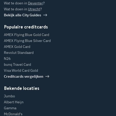
Wat te doen in
Deventer
?
Wat te doen in
Utrecht
?
Bekijk alle City Guides
Populaire creditcards
AMEX Flying Blue Gold Card
AMEX Flying Blue Silver Card
AMEX Gold Card
Revolut Standaard
N26
bunq Travel Card
Visa World Card Gold
Creditcards vergelijken
Bekende locaties
Jumbo
Albert Heijn
Gamma
McDonald's