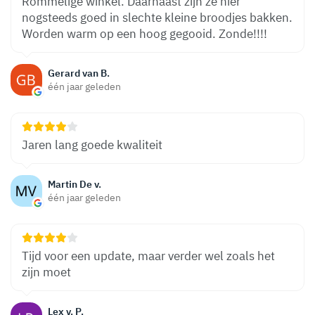
Rommelige winkel. Daarnaast zijn ze hier
nogsteeds goed in slechte kleine broodjes bakken.
Worden warm op een hoog gegooid. Zonde!!!!
Gerard van B.
één jaar geleden
Jaren lang goede kwaliteit
Martin De v.
één jaar geleden
Tijd voor een update, maar verder wel zoals het
zijn moet
Lex v. P.