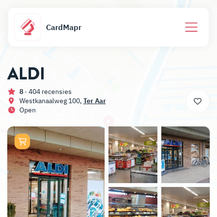
CardMapr
ALDI
8
· 404 recensies
Westkanaalweg 100,
Ter Aar
Open