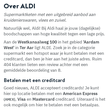
Over ALDI
Supermarktketen met een uitgebreid aanbod aan
kruidenierswaren, vlees en zuivel.
Natuurlijk wel, Aldi! Bij Aldi haal je jouw (dagelijkse)
boodschappen van hoge kwaliteit tegen een lage prijs.
Aan de
Westkanaalweg 100
in het gebied
'Aardam
West'
in
Ter Aar
ligt ALDI. Zoek je in de categorie
supermarkt een hotspot waar je kunt betalen met een
creditcard, dan ben je hier aan het juiste adres. Ruim
404 klanten lieten een review achter met een
gemiddelde beoordeling van 8.
Betalen met een creditcard
Goed nieuws, ALDI accepteert creditcards! Je kunt
hier op locatie betalen met een
American Express
,
Visa
en
Mastercard
creditcard. Uiteraard is het
(AMEX)
ook mogelijk om hier te betalen met een betaalpas.