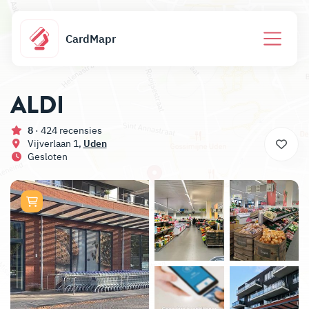
CardMapr
ALDI
8
· 424 recensies
Vijverlaan 1,
Uden
Gesloten