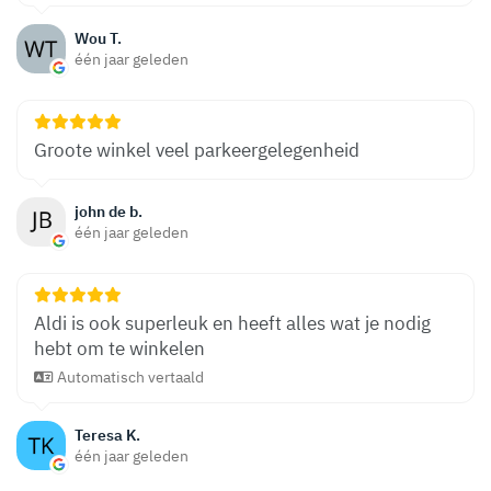
Wou T.
één jaar geleden
Groote winkel veel parkeergelegenheid
john de b.
één jaar geleden
Aldi is ook superleuk en heeft alles wat je nodig
hebt om te winkelen
Automatisch vertaald
Teresa K.
één jaar geleden