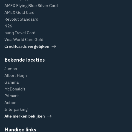
AMEX Flying Blue Silver Card
AMEX Gold Card
Revolut Standaard
N26
bunq Travel Card
Visa World Card Gold
Creditcards vergelijken
Bekende locaties
Jumbo
Albert Heijn
Gamma
McDonald's
Primark
Action
Interparking
Alle merken bekijken
Handige links