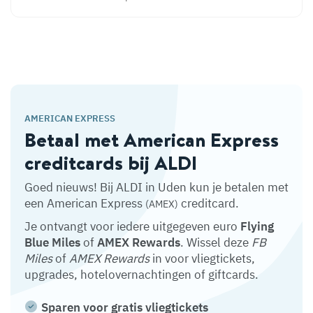
AMERICAN EXPRESS
Betaal met American Express
creditcards bij ALDI
Goed nieuws! Bij ALDI in Uden kun je betalen met
een American Express
creditcard.
(AMEX)
Je ontvangt voor iedere uitgegeven euro
Flying
Blue Miles
of
AMEX Rewards
. Wissel deze
FB
Miles
of
AMEX Rewards
in voor vliegtickets,
upgrades, hotelovernachtingen of giftcards.
Sparen voor gratis vliegtickets