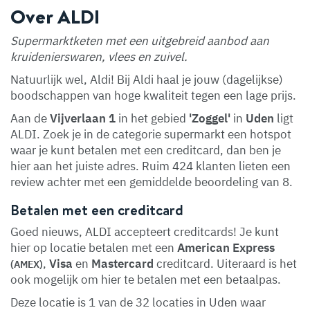
Over ALDI
Supermarktketen met een uitgebreid aanbod aan
kruidenierswaren, vlees en zuivel.
Natuurlijk wel, Aldi! Bij Aldi haal je jouw (dagelijkse)
boodschappen van hoge kwaliteit tegen een lage prijs.
Aan de
Vijverlaan 1
in het gebied
'Zoggel'
in
Uden
ligt
ALDI. Zoek je in de categorie supermarkt een hotspot
waar je kunt betalen met een creditcard, dan ben je
hier aan het juiste adres. Ruim 424 klanten lieten een
review achter met een gemiddelde beoordeling van 8.
Betalen met een creditcard
Goed nieuws, ALDI accepteert creditcards! Je kunt
hier op locatie betalen met een
American Express
,
Visa
en
Mastercard
creditcard. Uiteraard is het
(AMEX)
ook mogelijk om hier te betalen met een betaalpas.
Deze locatie is 1 van de 32 locaties in Uden waar