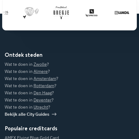
Ontdek steden
Wat te doen in
Zwolle
?
Wat te doen in
Almere
?
Wat te doen in
Amsterdam
?
Wat te doen in
Rotterdam
?
Wat te doen in
Den Haag
?
Wat te doen in
Deventer
?
Wat te doen in
Utrecht
?
Bekijk alle City Guides
Populaire creditcards
AMEX Flying Blue Gold Card