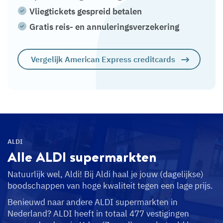
Vliegtickets gespreid betalen
Gratis reis- en annuleringsverzekering
Vergelijk American Express creditcards
ALDI
Alle ALDI
supermarkten
Natuurlijk wel, Aldi! Bij Aldi haal je jouw (dagelijkse)
boodschappen van hoge kwaliteit tegen een lage prijs.
Benieuwd naar andere ALDI supermarkten in
Nederland? ALDI heeft in totaal 477 vestigingen