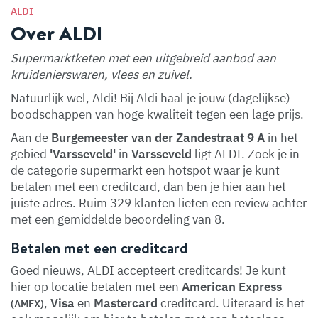
ALDI
Over ALDI
Supermarktketen met een uitgebreid aanbod aan
kruidenierswaren, vlees en zuivel.
Natuurlijk wel, Aldi! Bij Aldi haal je jouw (dagelijkse)
boodschappen van hoge kwaliteit tegen een lage prijs.
Aan de
Burgemeester van der Zandestraat 9 A
in het
gebied
'Varsseveld'
in
Varsseveld
ligt ALDI. Zoek je in
de categorie supermarkt een hotspot waar je kunt
betalen met een creditcard, dan ben je hier aan het
juiste adres. Ruim 329 klanten lieten een review achter
met een gemiddelde beoordeling van 8.
Betalen met een creditcard
Goed nieuws, ALDI accepteert creditcards! Je kunt
hier op locatie betalen met een
American Express
,
Visa
en
Mastercard
creditcard. Uiteraard is het
(AMEX)