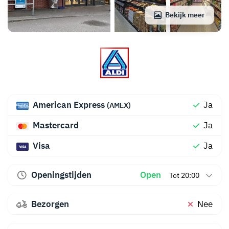
Bekijk meer
American Express
Ja
(AMEX)
Mastercard
Ja
Visa
Ja
Openingstijden
Open
Tot 20:00
Bezorgen
Nee