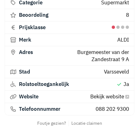
Categorie
Supermarkt
Beoordeling
8
Prijsklasse
Merk
ALDI
Adres
Burgemeester van der
Zandestraat 9 A
Stad
Varsseveld
Rolstoeltoegankelijk
Ja
Website
Bekijk website
Telefoonnummer
088 202 9300
Foutje gezien?
Locatie claimen