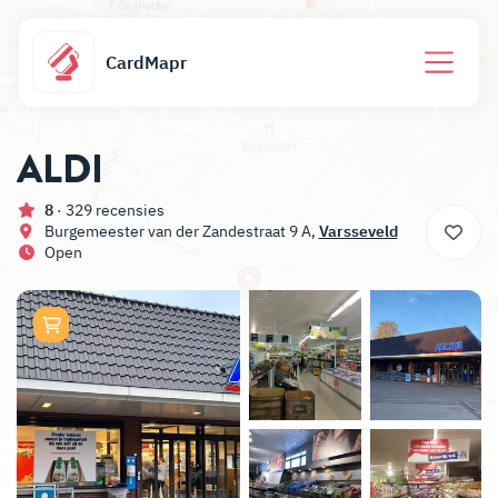
CardMapr
ALDI
8
· 329 recensies
Burgemeester van der Zandestraat 9 A,
Varsseveld
Open