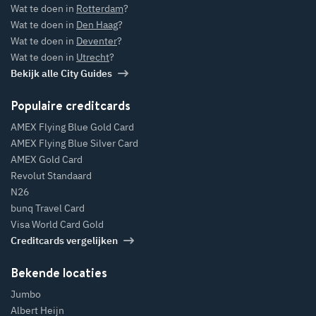
Wat te doen in
Rotterdam
?
Wat te doen in
Den Haag
?
Wat te doen in
Deventer
?
Wat te doen in
Utrecht
?
Bekijk alle City Guides
Populaire creditcards
AMEX Flying Blue Gold Card
AMEX Flying Blue Silver Card
AMEX Gold Card
Revolut Standaard
N26
bunq Travel Card
Visa World Card Gold
Creditcards vergelijken
Bekende locaties
Jumbo
Albert Heijn