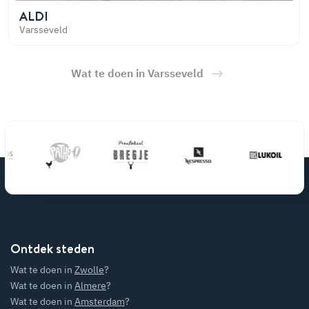
ALDI
Varsseveld
Wat te doen in Varsseveld
Ontdek steden
Wat te doen in
Zwolle
?
Wat te doen in
Almere
?
Wat te doen in
Amsterdam
?