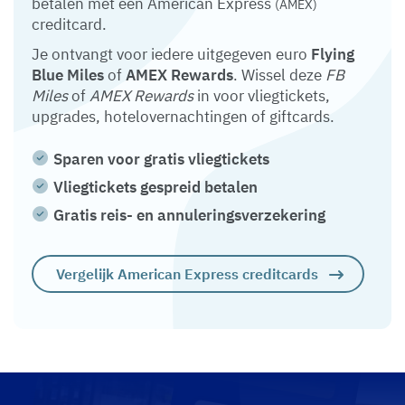
betalen met een American Express
(AMEX)
creditcard.
Je ontvangt voor iedere uitgegeven euro
Flying
Blue Miles
of
AMEX Rewards
. Wissel deze
FB
Miles
of
AMEX Rewards
in voor vliegtickets,
upgrades, hotelovernachtingen of giftcards.
Sparen voor gratis vliegtickets
Vliegtickets gespreid betalen
Gratis reis- en annuleringsverzekering
Vergelijk American Express creditcards