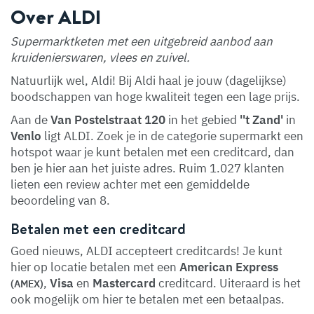
Over ALDI
Supermarktketen met een uitgebreid aanbod aan
kruidenierswaren, vlees en zuivel.
Natuurlijk wel, Aldi! Bij Aldi haal je jouw (dagelijkse)
boodschappen van hoge kwaliteit tegen een lage prijs.
Aan de
Van Postelstraat 120
in het gebied
''t Zand'
in
Venlo
ligt ALDI. Zoek je in de categorie supermarkt een
hotspot waar je kunt betalen met een creditcard, dan
ben je hier aan het juiste adres. Ruim 1.027 klanten
lieten een review achter met een gemiddelde
beoordeling van 8.
Betalen met een creditcard
Goed nieuws, ALDI accepteert creditcards! Je kunt
hier op locatie betalen met een
American Express
,
Visa
en
Mastercard
creditcard. Uiteraard is het
(AMEX)
ook mogelijk om hier te betalen met een betaalpas.