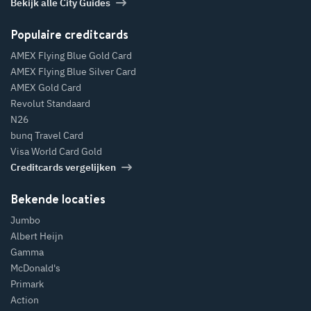
Bekijk alle City Guides
Populaire creditcards
AMEX Flying Blue Gold Card
AMEX Flying Blue Silver Card
AMEX Gold Card
Revolut Standaard
N26
bunq Travel Card
Visa World Card Gold
Creditcards vergelijken
Bekende locaties
Jumbo
Albert Heijn
Gamma
McDonald's
Primark
Action