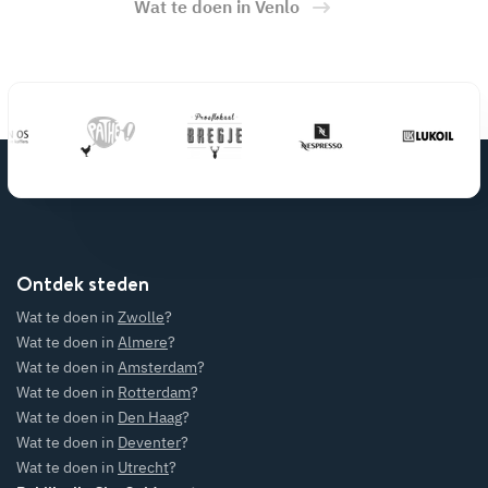
Wat te doen in Venlo
Ontdek steden
Wat te doen in
Zwolle
?
Wat te doen in
Almere
?
Wat te doen in
Amsterdam
?
Wat te doen in
Rotterdam
?
Wat te doen in
Den Haag
?
Wat te doen in
Deventer
?
Wat te doen in
Utrecht
?