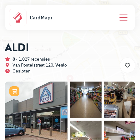
CardMapr
ALDI
8
· 1.027 recensies
Van Postelstraat 120,
Venlo
Gesloten