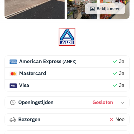
Bekijk meer
American Express
Ja
(AMEX)
Mastercard
Ja
Visa
Ja
Openingstijden
Gesloten
Bezorgen
Nee