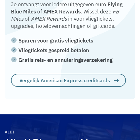
Je ontvangt voor iedere uitgegeven euro
Flying
Blue Miles
of
AMEX Rewards
. Wissel deze
FB
Miles
of
AMEX Rewards
in voor vliegtickets,
upgrades, hotelovernachtingen of giftcards.
Sparen voor gratis vliegtickets
Vliegtickets gespreid betalen
Gratis reis- en annuleringsverzekering
Vergelijk American Express creditcards
ALDI