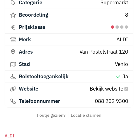
Categorie
Supermarkt
Beoordeling
8
Prijsklasse
Merk
ALDI
Adres
Van Postelstraat 120
Stad
Venlo
Rolstoeltoegankelijk
Ja
Website
Bekijk website
Telefoonnummer
088 202 9300
Foutje gezien?
Locatie claimen
ALDI