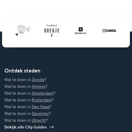
Ontdek steden
Wat te doen in
Zwolle
?
Wat te doen in
Almere
?
Wat te doen in
Amsterdam
?
Wat te doen in
Rotterdam
?
Wat te doen in
Den Haag
?
Wat te doen in
Deventer
?
Wat te doen in
Utrecht
?
Bekijk alle City Guides