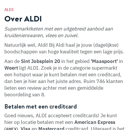
ALDI
Over ALDI
Supermarktketen met een uitgebreid aanbod aan
kruidenierswaren, vlees en zuivel.
Natuurlijk wel, Aldi! Bij Aldi haal je jouw (dagelijkse)
boodschappen van hoge kwaliteit tegen een lage prijs.
Aan de
Sint Jobsplein 20
in het gebied
'Maaspoort'
in
Weert
ligt ALDI. Zoek je in de categorie supermarkt
een hotspot waar je kunt betalen met een creditcard,
dan ben je hier aan het juiste adres. Ruim 746 klanten
lieten een review achter met een gemiddelde
beoordeling van 8.
Betalen met een creditcard
Goed nieuws, ALDI accepteert creditcards! Je kunt
hier op locatie betalen met een
American Express
,
Visa
en
Mastercard
creditcard. Uiteraard is het
(AMEX)