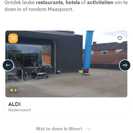
Ontdek leuke
restaurants
,
hotels
of
activiteiten
om te
doen in of rondom Maaspoort.
8
ALDI
Nederweert
Wat te doen in Weert