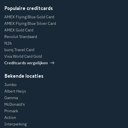
Populaire creditcards
AMEX Flying Blue Gold Card
AMEX Flying Blue Silver Card
AMEX Gold Card
Revolut Standaard
N26
bunq Travel Card
Visa World Card Gold
Creditcards vergelijken
Bekende locaties
Jumbo
Albert Heijn
Gamma
McDonald's
Primark
Action
Interparking