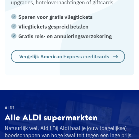
upgrades, hotelovernachtingen of giftcards.
Sparen voor gratis vliegtickets
Vliegtickets gespreid betalen
Gratis reis- en annuleringsverzekering
Vergelijk American Express creditcards
ALDI
Alle ALDI
supermarkten
Natuurlijk wel, Aldi! Bij Aldi haal je jouw (dagelijkse)
boodschappen van hoge kwaliteit tegen een lage prijs.