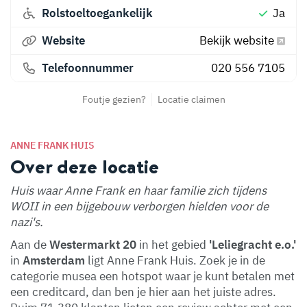
Rolstoeltoegankelijk
Ja
Website
Bekijk website
Telefoonnummer
020 556 7105
Foutje gezien?
Locatie claimen
ANNE FRANK HUIS
Over deze locatie
Huis waar Anne Frank en haar familie zich tijdens
WOII in een bijgebouw verborgen hielden voor de
nazi's.
Aan de
Westermarkt 20
in het gebied
'Leliegracht e.o.'
in
Amsterdam
ligt Anne Frank Huis. Zoek je in de
categorie musea een hotspot waar je kunt betalen met
een creditcard, dan ben je hier aan het juiste adres.