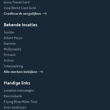
bunq Travel Card
Visa World Card Gold
Creditcards vergelijken
Bekende locaties
Jumbo
Albert Heijn
Gamma
McDonald's
Primark
Action
Interparking
Alle merken bekijken
Handige links
Locaties toevoegen
Kennisbank
Flying Blue Miles Tool
Voor bedrijven