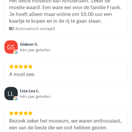
Het beste museum van Amsterdam. Zeker de
moeite waard. Een ware eer voor de familie Frank.
Je hoeft alleen maar online om 10.00 uur een
kaartje te kopen en in de rij te gaan staan.
Automatisch vertaald
Gideon S.
één jaar geleden
A must see.
Liza Lea L.
één jaar geleden
Bezoek zeker het museum, we waren enthousiast,
een van de beste die we ooit hebben gezien.