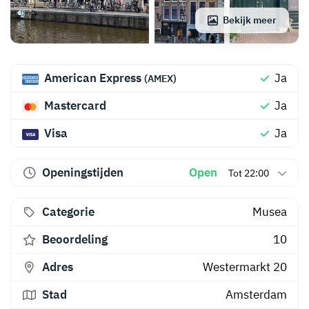
Bekijk meer
American Express
Ja
(AMEX)
Mastercard
Ja
Visa
Ja
Openingstijden
Open
Tot 22:00
Categorie
Musea
Beoordeling
10
Adres
Westermarkt 20
Stad
Amsterdam