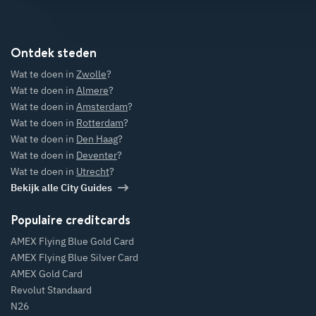
Ontdek steden
Wat te doen in
Zwolle
?
Wat te doen in
Almere
?
Wat te doen in
Amsterdam
?
Wat te doen in
Rotterdam
?
Wat te doen in
Den Haag
?
Wat te doen in
Deventer
?
Wat te doen in
Utrecht
?
Bekijk alle City Guides
Populaire creditcards
AMEX Flying Blue Gold Card
AMEX Flying Blue Silver Card
AMEX Gold Card
Revolut Standaard
N26