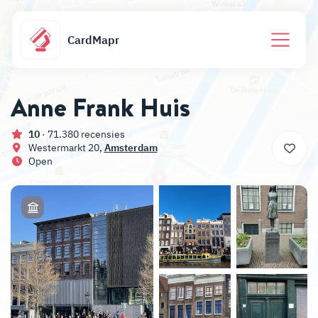
CardMapr
Anne Frank Huis
10
· 71.380 recensies
Westermarkt 20,
Amsterdam
Open