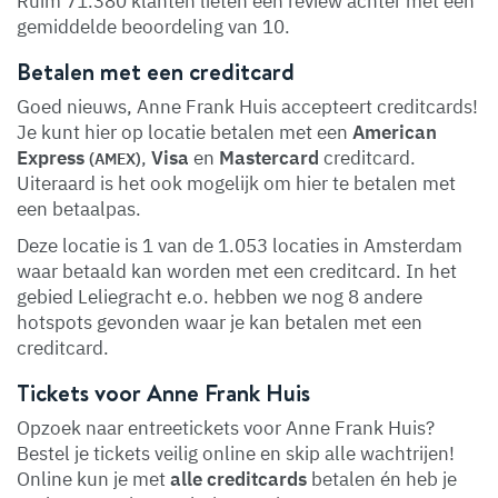
Ruim 71.380 klanten lieten een review achter met een
gemiddelde beoordeling van 10.
Betalen met een creditcard
Goed nieuws, Anne Frank Huis accepteert creditcards!
Je kunt hier op locatie betalen met een
American
Express
,
Visa
en
Mastercard
creditcard.
(AMEX)
Uiteraard is het ook mogelijk om hier te betalen met
een betaalpas.
Deze locatie is 1 van de 1.053 locaties in Amsterdam
waar betaald kan worden met een creditcard. In het
gebied Leliegracht e.o. hebben we nog 8 andere
hotspots gevonden waar je kan betalen met een
creditcard.
Tickets voor Anne Frank Huis
Opzoek naar entreetickets voor Anne Frank Huis?
Bestel je tickets veilig online en skip alle wachtrijen!
Online kun je met
alle creditcards
betalen én heb je