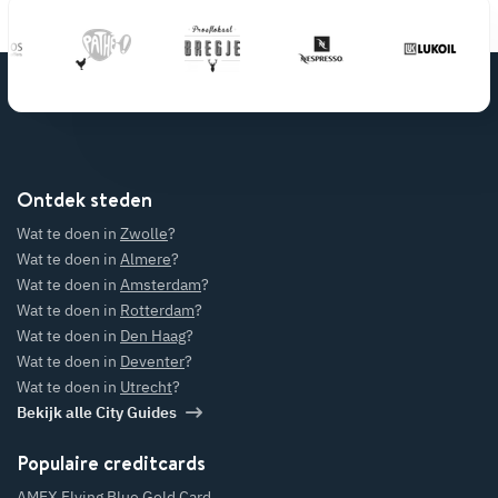
Ontdek steden
Wat te doen in
Zwolle
?
Wat te doen in
Almere
?
Wat te doen in
Amsterdam
?
Wat te doen in
Rotterdam
?
Wat te doen in
Den Haag
?
Wat te doen in
Deventer
?
Wat te doen in
Utrecht
?
Bekijk alle City Guides
Populaire creditcards
AMEX Flying Blue Gold Card