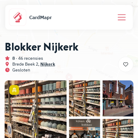
CardMapr
Blokker Nijkerk
8
· 46 recensies
Brede Beek 2,
Nijkerk
Gesloten