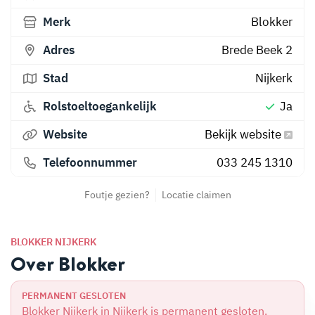
Merk
Blokker
Adres
Brede Beek 2
Stad
Nijkerk
Rolstoeltoegankelijk
Ja
Website
Bekijk website
Telefoonnummer
033 245 1310
Foutje gezien?
Locatie claimen
BLOKKER NIJKERK
Over Blokker
PERMANENT GESLOTEN
Blokker Nijkerk in Nijkerk is permanent gesloten.