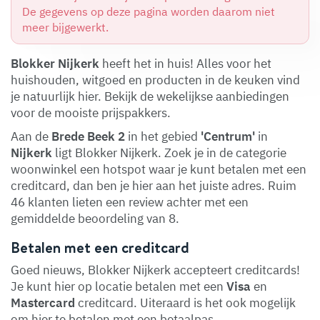
De gegevens op deze pagina worden daarom niet
meer bijgewerkt.
Blokker Nijkerk
heeft het in huis! Alles voor het
huishouden, witgoed en producten in de keuken vind
je natuurlijk hier. Bekijk de wekelijkse aanbiedingen
voor de mooiste prijspakkers.
Aan de
Brede Beek 2
in het gebied
'Centrum'
in
Nijkerk
ligt Blokker Nijkerk. Zoek je in de categorie
woonwinkel een hotspot waar je kunt betalen met een
creditcard, dan ben je hier aan het juiste adres. Ruim
46 klanten lieten een review achter met een
gemiddelde beoordeling van 8.
Betalen met een creditcard
Goed nieuws, Blokker Nijkerk accepteert creditcards!
Je kunt hier op locatie betalen met een
Visa
en
Mastercard
creditcard. Uiteraard is het ook mogelijk
om hier te betalen met een betaalpas.