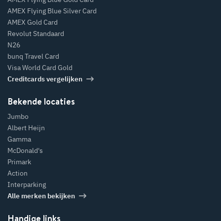
AMEX Flying Blue Silver Card
AMEX Gold Card
Revolut Standaard
N26
bunq Travel Card
Visa World Card Gold
Creditcards vergelijken
Bekende locaties
Jumbo
Albert Heijn
Gamma
McDonald's
Primark
Action
Interparking
Alle merken bekijken
Handige links