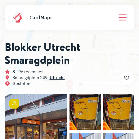
CardMapr
Blokker Utrecht
Smaragdplein
8
· 96 recensies
Smaragdplein 249,
Utrecht
Gesloten