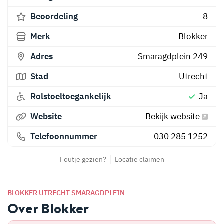
Beoordeling
8
Merk
Blokker
Adres
Smaragdplein 249
Stad
Utrecht
Rolstoeltoegankelijk
Ja
Website
Bekijk website
Telefoonnummer
030 285 1252
Foutje gezien?
Locatie claimen
BLOKKER UTRECHT SMARAGDPLEIN
Over Blokker