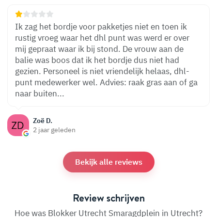
Ik zag het bordje voor pakketjes niet en toen ik
rustig vroeg waar het dhl punt was werd er over
mij gepraat waar ik bij stond. De vrouw aan de
balie was boos dat ik het bordje dus niet had
gezien. Personeel is niet vriendelijk helaas, dhl-
punt medewerker wel. Advies: raak gras aan of ga
naar buiten...
Zoë D.
2 jaar geleden
Bekijk alle reviews
Review schrijven
Hoe was Blokker Utrecht Smaragdplein in Utrecht?