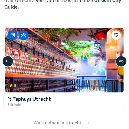
over Utrecht. Meer van dit lees je in onze
Utrecht City
Guide
.
8
't Taphuys Utrecht
Utrecht
Wat te doen in Utrecht