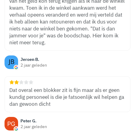
van het geld kon terug krijgen als ik naar de winkel
kwam. Toen ik in de winkel aankwam werd het
verhaal opeens veranderd en werd mij verteld dat
ik heb alleen kan retouneren en dat ik dus voor
niets naar de winkel ben gekomen. "Dat is dan
jammer voor je" was de boodschap. Hier kom ik
niet meer terug.
Jeroen B.
2 jaar geleden
Dat overal een blokker zit is fijn maar als er geen
kundig personeel is die je fatsoenlijk wil helpen ga
dan gewoon dicht
Peter G.
2 jaar geleden