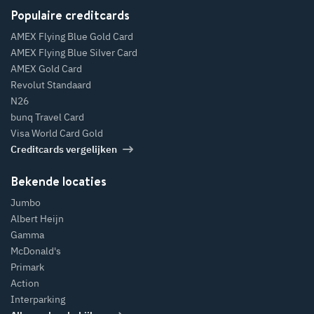
Populaire creditcards
AMEX Flying Blue Gold Card
AMEX Flying Blue Silver Card
AMEX Gold Card
Revolut Standaard
N26
bunq Travel Card
Visa World Card Gold
Creditcards vergelijken
Bekende locaties
Jumbo
Albert Heijn
Gamma
McDonald's
Primark
Action
Interparking