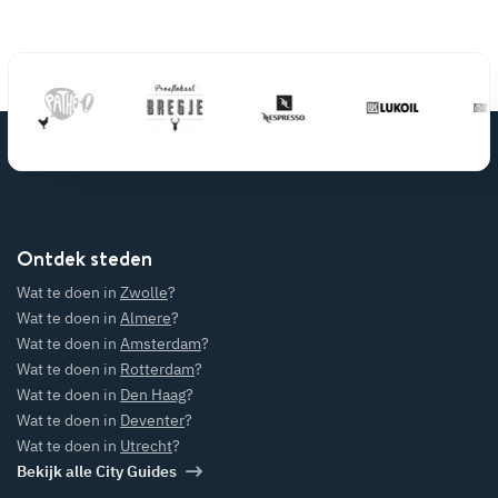
Ontdek steden
Wat te doen in
Zwolle
?
Wat te doen in
Almere
?
Wat te doen in
Amsterdam
?
Wat te doen in
Rotterdam
?
Wat te doen in
Den Haag
?
Wat te doen in
Deventer
?
Wat te doen in
Utrecht
?
Bekijk alle City Guides