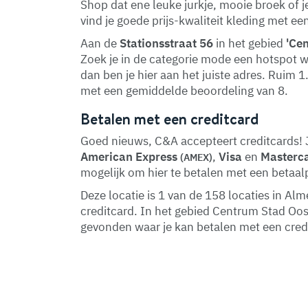
Shop dat ene leuke jurkje, mooie broek of je
vind je goede prijs-kwaliteit kleding met e
Aan de
Stationsstraat 56
in het gebied
'Ce
Zoek je in de categorie mode een hotspot w
dan ben je hier aan het juiste adres. Ruim 1
met een gemiddelde beoordeling van 8.
Betalen met een creditcard
Goed nieuws, C&A accepteert creditcards! J
American Express
,
Visa
en
Masterc
(AMEX)
mogelijk om hier te betalen met een betaal
Deze locatie is 1 van de 158 locaties in A
creditcard. In het gebied Centrum Stad Oo
gevonden waar je kan betalen met een cred