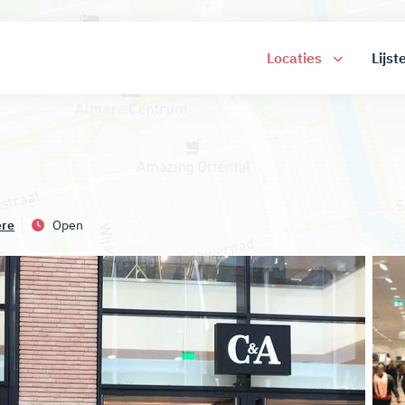
Locaties
Lijst
ere
Open