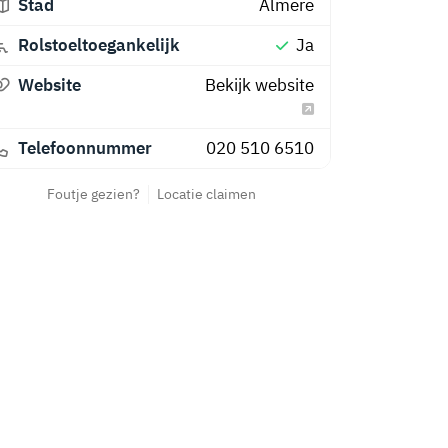
Stad
Almere
Rolstoeltoegankelijk
Ja
Website
Bekijk website
Telefoonnummer
020 510 6510
Foutje gezien?
Locatie claimen