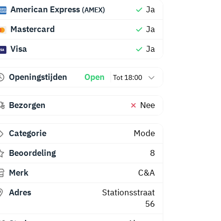
American Express
Ja
(AMEX)
Mastercard
Ja
Visa
Ja
Openingstijden
Open
Tot 18:00
Bezorgen
Nee
Categorie
Mode
Beoordeling
8
Merk
C&A
Adres
Stationsstraat
56