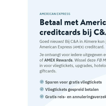
AMERICAN EXPRESS
Betaal met Ameri
creditcards bij C
Goed nieuws! Bij C&A in Almere kun 
American Express
creditcard.
(AMEX)
Je ontvangt voor iedere uitgegeven 
of
AMEX Rewards
. Wissel deze
FB M
in voor vliegtickets, upgrades, hotel
giftcards.
Sparen voor gratis vliegtickets
Vliegtickets gespreid betalen
Gratis reis- en annuleringsverze