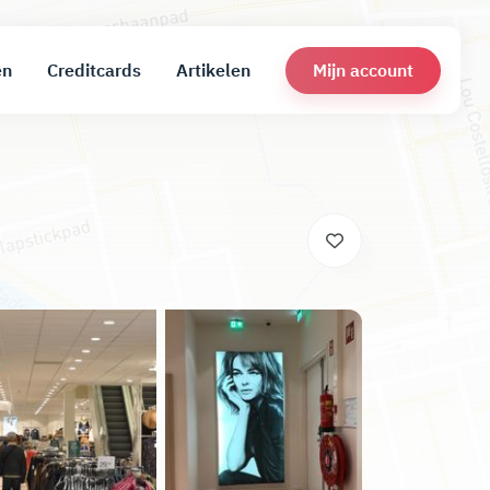
Mijn account
en
Creditcards
Artikelen