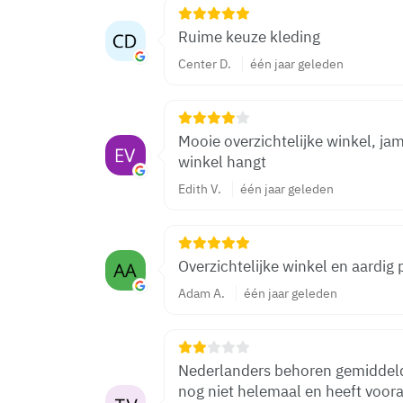
Ruime keuze kleding
Center D.
één jaar geleden
Mooie overzichtelijke winkel, ja
winkel hangt
Edith V.
één jaar geleden
Overzichtelijke winkel en aardig 
Adam A.
één jaar geleden
Nederlanders behoren gemiddeld
nog niet helemaal en heeft voor