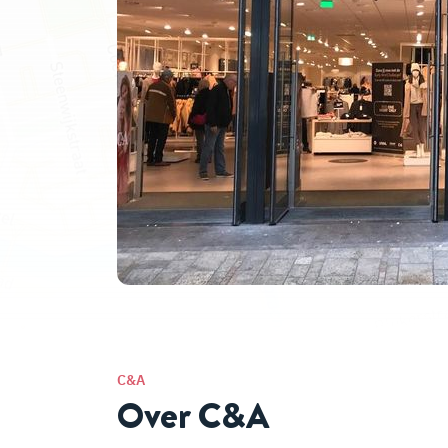
C&A
Over C&A