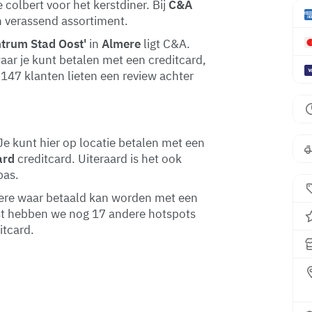
 colbert voor het kerstdiner. Bij
C&A
en verassend assortiment.
ntrum Stad Oost'
in
Almere
ligt C&A.
aar je kunt betalen met een creditcard,
.147 klanten lieten een review achter
e kunt hier op locatie betalen met een
ard
creditcard. Uiteraard is het ook
pas.
lmere waar betaald kan worden met een
st hebben we nog 17 andere hotspots
itcard.