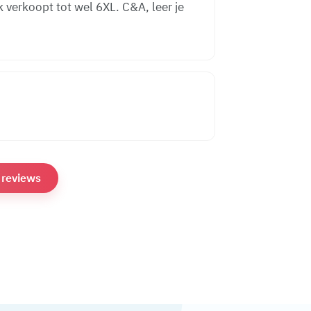
ik verkoopt tot wel 6XL. C&A, leer je
e reviews