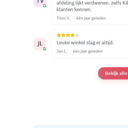
afdeling lijkt verdwenen. zelfs K
klanten kennen.
Tibor V.
één jaar geleden
Leuke winkel slag er altijd.
Jan L.
één jaar geleden
Bekijk all