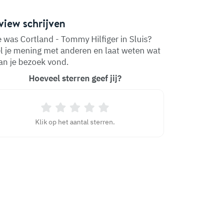
view schrijven
 was Cortland - Tommy Hilfiger in Sluis?
l je mening met anderen en laat weten wat
van je bezoek vond.
Hoeveel sterren geef jij?
Klik op het aantal sterren.