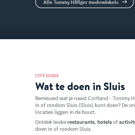
Alle Tommy Hilfiger modewinkels
CITY GUIDE
Wat te doen in Sluis
Benieuwd wat je naast Cortland - Tommy Hi
in of rondom Sluis (Sluis) kunt doen? De o
locaties liggen in de buurt.
Ontdek leuke
restaurants
,
hotels
of
activit
doen in of rondom Sluis.