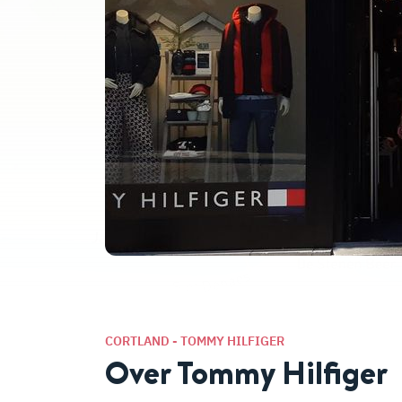
CORTLAND - TOMMY HILFIGER
Over Tommy Hilfiger