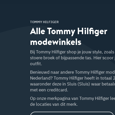
TOMMY HILFIGER
Alle Tommy Hilfiger
modewinkels
Bij Tommy Hilfiger shop je jouw style, zoals d
stoere broek of bijpassende tas. Hier scoor
outfit.
Benieuwd naar andere Tommy Hilfiger mod
Nederland? Tommy Hilfiger heeft in totaal 
waaronder deze in Sluis (Sluis) waar betaa
met een creditcard.
Op onze merkpagina van Tommy Hilfiger lees
de locaties van dit merk.