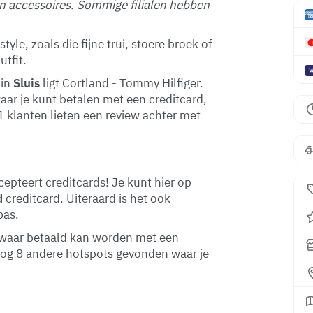
n accessoires. Sommige filialen hebben
tyle, zoals die fijne trui, stoere broek of
utfit.
in
Sluis
ligt Cortland - Tommy Hilfiger.
aar je kunt betalen met een creditcard,
31 klanten lieten een review achter met
epteert creditcards! Je kunt hier op
d
creditcard. Uiteraard is het ook
pas.
is waar betaald kan worden met een
nog 8 andere hotspots gevonden waar je