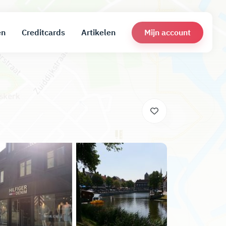
Mijn account
en
Creditcards
Artikelen