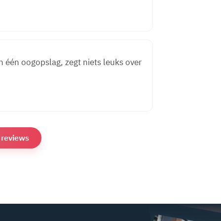
n één oogopslag, zegt niets leuks over
e reviews