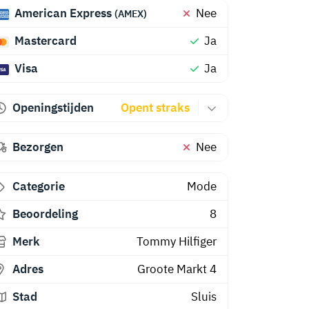
American Express
Nee
(AMEX)
Mastercard
Ja
Visa
Ja
Openingstijden
Opent straks
Bezorgen
Nee
Categorie
Mode
Beoordeling
8
Merk
Tommy Hilfiger
Adres
Groote Markt 4
Stad
Sluis