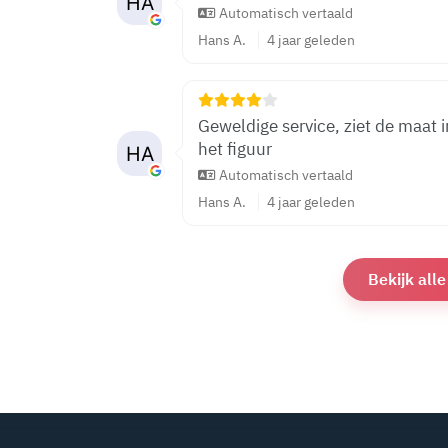
Automatisch vertaald
Hans A.
4 jaar geleden
Geweldige service, ziet de maat i
het figuur
Automatisch vertaald
Hans A.
4 jaar geleden
Bekijk all