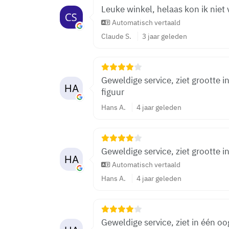
Leuke winkel, helaas kon ik niet 
Automatisch vertaald
Claude S.
3 jaar geleden
Geweldige service, ziet grootte 
figuur
Hans A.
4 jaar geleden
Geweldige service, ziet grootte i
Automatisch vertaald
Hans A.
4 jaar geleden
Geweldige service, ziet in één oo