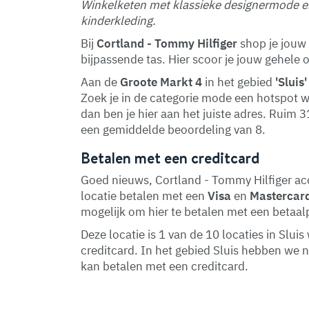
Winkelketen met klassieke designermode e
kinderkleding.
Bij
Cortland - Tommy Hilfiger
shop je jouw s
bijpassende tas. Hier scoor je jouw gehele o
Aan de
Groote Markt 4
in het gebied
'Sluis'
Zoek je in de categorie mode een hotspot w
dan ben je hier aan het juiste adres. Ruim 
een gemiddelde beoordeling van 8.
Betalen met een creditcard
Goed nieuws, Cortland - Tommy Hilfiger acc
locatie betalen met een
Visa
en
Mastercar
mogelijk om hier te betalen met een betaal
Deze locatie is 1 van de 10 locaties in Slu
creditcard. In het gebied Sluis hebben we 
kan betalen met een creditcard.