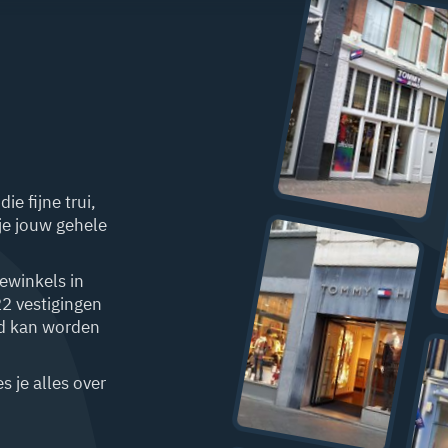
ie fijne trui,
 je jouw gehele
ewinkels in
22 vestigingen
ld kan worden
 je alles over