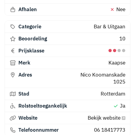
Afhalen
Nee
Categorie
Bar & Uitgaan
Beoordeling
10
Prijsklasse
Merk
Kaapse
Adres
Nico Koomanskade
1025
Stad
Rotterdam
Rolstoeltoegankelijk
Ja
Website
Bekijk website
Telefoonnummer
06 18417773