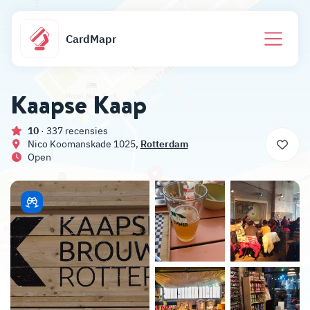
CardMapr
Kaapse Kaap
10
· 337 recensies
Nico Koomanskade 1025,
Rotterdam
Open