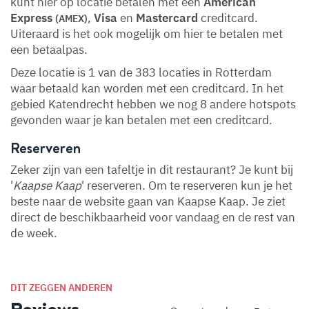
kunt hier op locatie betalen met een
American
Express
,
Visa
en
Mastercard
creditcard.
(AMEX)
Uiteraard is het ook mogelijk om hier te betalen met
een betaalpas.
Deze locatie is 1 van de 383 locaties in Rotterdam
waar betaald kan worden met een creditcard. In het
gebied Katendrecht hebben we nog 8 andere hotspots
gevonden waar je kan betalen met een creditcard.
Reserveren
Zeker zijn van een tafeltje in dit restaurant? Je kunt bij
'
Kaapse Kaap
' reserveren. Om te reserveren kun je het
beste naar de website gaan van Kaapse Kaap. Je ziet
direct de beschikbaarheid voor vandaag en de rest van
de week.
DIT ZEGGEN ANDEREN
Reviews