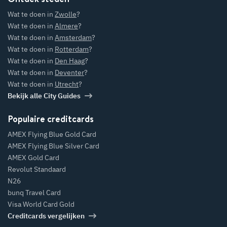
Wat te doen in
Zwolle
?
Wat te doen in
Almere
?
Wat te doen in
Amsterdam
?
Wat te doen in
Rotterdam
?
Wat te doen in
Den Haag
?
Wat te doen in
Deventer
?
Wat te doen in
Utrecht
?
Bekijk alle City Guides
Populaire creditcards
AMEX Flying Blue Gold Card
AMEX Flying Blue Silver Card
AMEX Gold Card
Revolut Standaard
N26
bunq Travel Card
Visa World Card Gold
Creditcards vergelijken