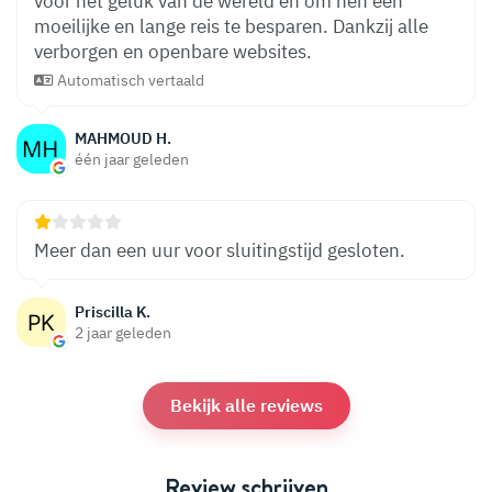
voor het geluk van de wereld en om hen een
moeilijke en lange reis te besparen. Dankzij alle
verborgen en openbare websites.
Automatisch vertaald
MAHMOUD H.
één jaar geleden
Meer dan een uur voor sluitingstijd gesloten.
Priscilla K.
2 jaar geleden
Bekijk alle reviews
Review schrijven