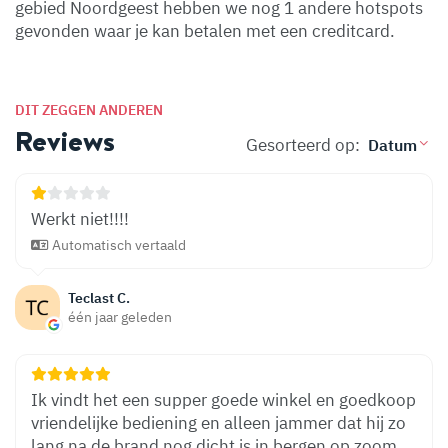
gebied Noordgeest hebben we nog 1 andere hotspots
gevonden waar je kan betalen met een creditcard.
DIT ZEGGEN ANDEREN
Reviews
Gesorteerd op:
Werkt niet!!!!
Automatisch vertaald
Teclast C.
één jaar geleden
Ik vindt het een supper goede winkel en goedkoop
vriendelijke bediening en alleen jammer dat hij zo
lang na de brand nog dicht is in bergen op zoom