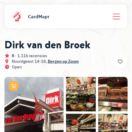
CardMapr
Dirk van den Broek
8
· 1.116 recensies
Noordgeest 14-18,
Bergen op Zoom
Open