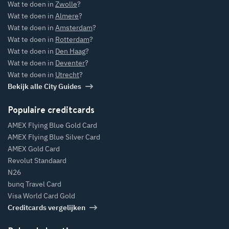
Wat te doen in
Zwolle
?
Wat te doen in
Almere
?
Wat te doen in
Amsterdam
?
Wat te doen in
Rotterdam
?
Wat te doen in
Den Haag
?
Wat te doen in
Deventer
?
Wat te doen in
Utrecht
?
Bekijk alle City Guides
Populaire creditcards
AMEX Flying Blue Gold Card
AMEX Flying Blue Silver Card
AMEX Gold Card
Revolut Standaard
N26
bunq Travel Card
Visa World Card Gold
Creditcards vergelijken