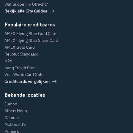
Wat te doen in
Utrecht
?
Bekijk alle City Guides
Populaire creditcards
AMEX Flying Blue Gold Card
AMEX Flying Blue Silver Card
AMEX Gold Card
Revolut Standaard
N26
bunq Travel Card
Visa World Card Gold
Creditcards vergelijken
Bekende locaties
Jumbo
Albert Heijn
Gamma
McDonald's
Primark