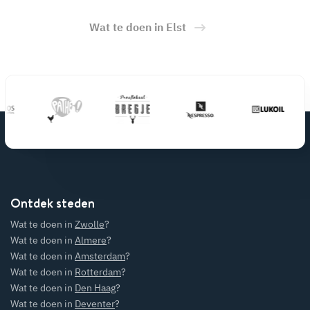
Wat te doen in Elst
Ontdek steden
Wat te doen in
Zwolle
?
Wat te doen in
Almere
?
Wat te doen in
Amsterdam
?
Wat te doen in
Rotterdam
?
Wat te doen in
Den Haag
?
Wat te doen in
Deventer
?