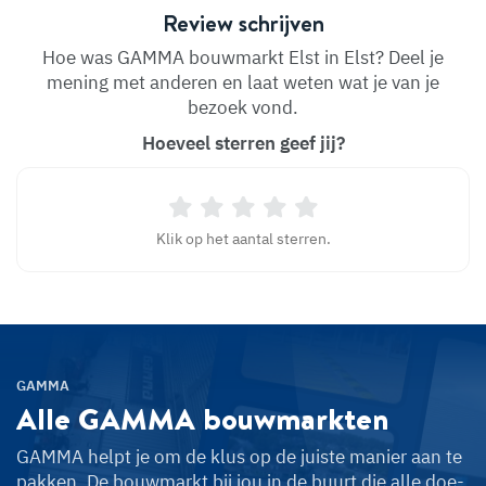
Review schrijven
Hoe was GAMMA bouwmarkt Elst in Elst? Deel je
mening met anderen en laat weten wat je van je
bezoek vond.
Hoeveel sterren geef jij?
Klik op het aantal sterren.
GAMMA
Alle GAMMA
bouwmarkten
GAMMA helpt je om de klus op de juiste manier aan te
pakken. De bouwmarkt bij jou in de buurt die alle doe-