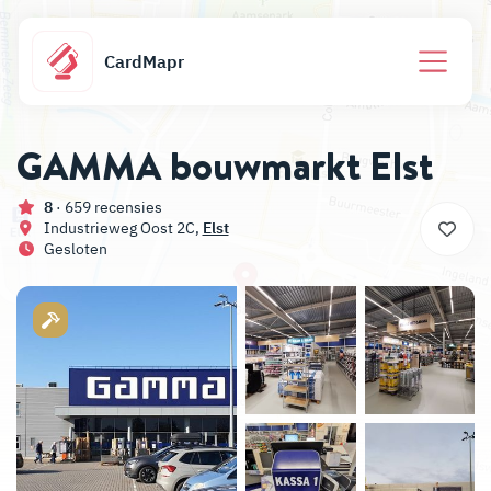
CardMapr
GAMMA bouwmarkt Elst
8
· 659 recensies
Industrieweg Oost 2C,
Elst
Gesloten