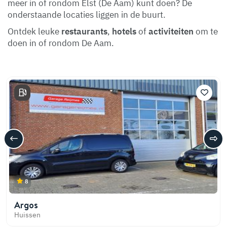
meer in of rondom Elst (De Aam) kunt doen? De
onderstaande locaties liggen in de buurt.
Ontdek leuke
restaurants
,
hotels
of
activiteiten
om te
doen in of rondom De Aam.
8
Argos
Huissen