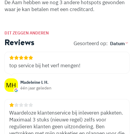
De Aam hebben we nog 3 andere hotspots gevonden
waar je kan betalen met een creditcard.
DIT ZEGGEN ANDEREN
Reviews
Gesorteerd op:
top service bij het verf mengen!
Madeleine L H.
één jaar geleden
Waardeloze klantenservice bij inleveren pakketen.
Maximaal 3 stuks (nieuwe regel) zelfs voor
regulieren klanten geen uitzondering. Ben
vertrokken met mijn pakketjes en plannen voor die