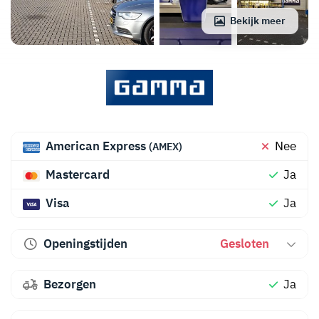
Bekijk meer
American Express
Nee
(AMEX)
Mastercard
Ja
Visa
Ja
Openingstijden
Gesloten
Bezorgen
Ja