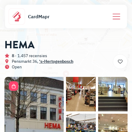
CardMapr
HEMA
8
· 1.457 recensies
Pensmarkt 36,
's-Hertogenbosch
Open