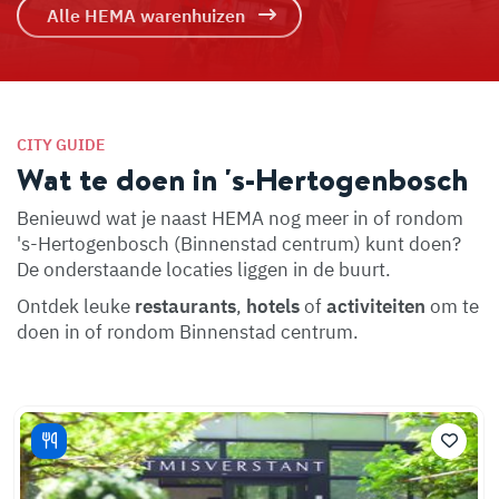
Alle HEMA warenhuizen
CITY GUIDE
Wat te doen in 's-Hertogenbosch
Benieuwd wat je naast HEMA nog meer in of rondom
's-Hertogenbosch (Binnenstad centrum) kunt doen?
De onderstaande locaties liggen in de buurt.
Ontdek leuke
restaurants
,
hotels
of
activiteiten
om te
doen in of rondom Binnenstad centrum.