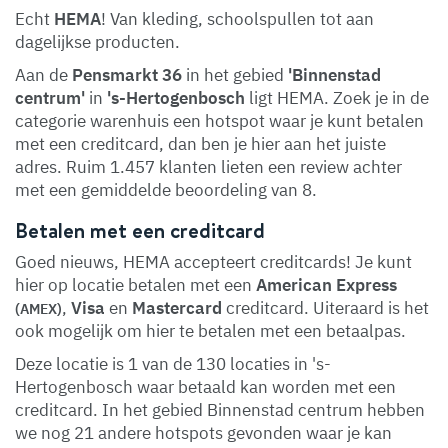
Echt
HEMA
! Van kleding, schoolspullen tot aan
dagelijkse producten.
Aan de
Pensmarkt 36
in het gebied
'Binnenstad
centrum'
in
's-Hertogenbosch
ligt HEMA. Zoek je in de
categorie warenhuis een hotspot waar je kunt betalen
met een creditcard, dan ben je hier aan het juiste
adres. Ruim 1.457 klanten lieten een review achter
met een gemiddelde beoordeling van 8.
Betalen met een creditcard
Goed nieuws, HEMA accepteert creditcards! Je kunt
hier op locatie betalen met een
American Express
,
Visa
en
Mastercard
creditcard. Uiteraard is het
(AMEX)
ook mogelijk om hier te betalen met een betaalpas.
Deze locatie is 1 van de 130 locaties in 's-
Hertogenbosch waar betaald kan worden met een
creditcard. In het gebied Binnenstad centrum hebben
we nog 21 andere hotspots gevonden waar je kan