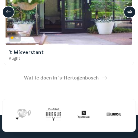
10
't Misverstant
Vught
Wat te doen in 's-Hertogenbosch