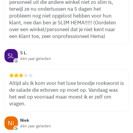
personeel uit die andere winkel niet zo slim is,
terwijl ze nu ondertussen na 5 dagen het
probleem nog niet opgelost hebben voor hun
klant, nee dan ben je SLIM HEMA!!!!! (Oordelen
over een winkel/personeel dat je niet kent naar
een klant toe, zeer onprofessioneel Hema)
S L.
één jaar geleden
Altijd als ik kom voor het luxe broodje rookworst is
de salade die erboven op moet op. Vandaag was
het wel op voorraad maar moest ik er zelf om
vragen.
Niek
één jaar geleden