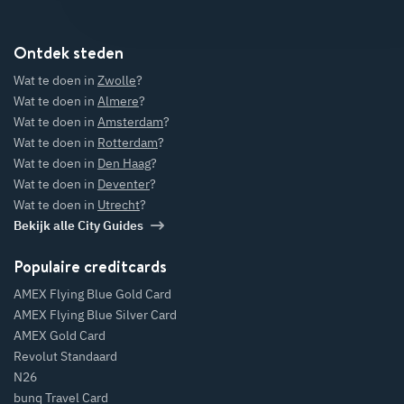
Ontdek steden
Wat te doen in
Zwolle
?
Wat te doen in
Almere
?
Wat te doen in
Amsterdam
?
Wat te doen in
Rotterdam
?
Wat te doen in
Den Haag
?
Wat te doen in
Deventer
?
Wat te doen in
Utrecht
?
Bekijk alle City Guides
Populaire creditcards
AMEX Flying Blue Gold Card
AMEX Flying Blue Silver Card
AMEX Gold Card
Revolut Standaard
N26
bunq Travel Card