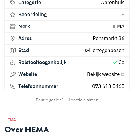
Categorie
Warenhuis
Beoordeling
8
Merk
HEMA
Adres
Pensmarkt 36
Stad
's-Hertogenbosch
Rolstoeltoegankelijk
Ja
Website
Bekijk website
Telefoonnummer
073 613 5465
Foutje gezien?
Locatie claimen
HEMA
Over HEMA