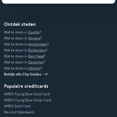
Ontdek steden
Wat te doen in
Zwolle
?
Wat te doen in
Almere
?
Wat te doen in
Amsterdam
?
Wat te doen in
Rotterdam
?
Wat te doen in
Den Haag
?
Wat te doen in
Deventer
?
Wat te doen in
Utrecht
?
Bekijk alle City Guides
Populaire creditcards
AMEX Flying Blue Gold Card
AMEX Flying Blue Silver Card
AMEX Gold Card
Revolut Standaard