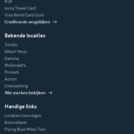
N26
bunq Travel Card
Visa World Card Gold
Creditcards vergelijken
Bekende locaties
Jumbo
Albert Heijn
Gamma
McDonald's
Primark
Action
Interparking
Alle merken bekijken
Handige links
Locaties toevoegen
Kennisbank
Flying Blue Miles Tool