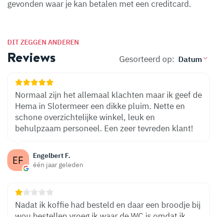
gevonden waar je kan betalen met een creditcard.
DIT ZEGGEN ANDEREN
Reviews
Gesorteerd op:
Normaal zijn het allemaal klachten maar ik geef de
Hema in Slotermeer een dikke pluim. Nette en
schone overzichtelijke winkel, leuk en
behulpzaam personeel. Een zeer tevreden klant!
Engelbert F.
één jaar geleden
Nadat ik koffie had besteld en daar een broodje bij
wou bestellen vroeg ik waar de WC is omdat ik