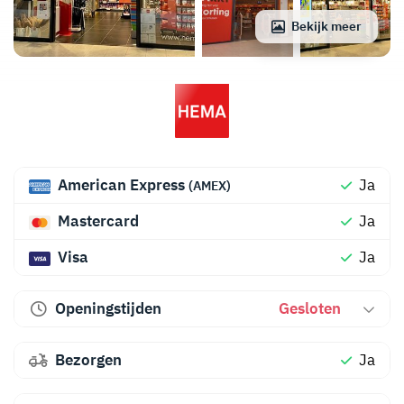
Bekijk meer
American Express
Ja
(AMEX)
Mastercard
Ja
Visa
Ja
Openingstijden
Gesloten
Bezorgen
Ja