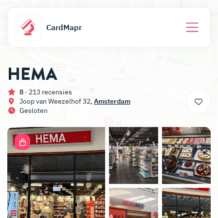
CardMapr
HEMA
8
· 213 recensies
Joop van Weezelhof 32,
Amsterdam
Gesloten