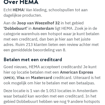
Over HEMA
Echt
HEMA
! Van kleding, schoolspullen tot aan
dagelijkse producten.
Aan de
Joop van Weezelhof 32
in het gebied
'Dobbebuurt'
in
Amsterdam
ligt HEMA. Zoek je in de
categorie warenhuis een hotspot waar je kunt betalen
met een creditcard, dan ben je hier aan het juiste
adres. Ruim 213 klanten lieten een review achter met
een gemiddelde beoordeling van 8.
Betalen met een creditcard
Goed nieuws, HEMA accepteert creditcards! Je kunt
hier op locatie betalen met een
American Express
,
Visa
en
Mastercard
creditcard. Uiteraard is het
(AMEX)
ook mogelijk om hier te betalen met een betaalpas.
Deze locatie is 1 van de 1.053 locaties in Amsterdam
waar betaald kan worden met een creditcard. In het
gebied Dobbebuurt hebben we nog 9 andere hotspots