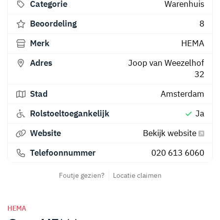
Categorie
Warenhuis
Beoordeling
8
Merk
HEMA
Adres
Joop van Weezelhof
32
Stad
Amsterdam
Rolstoeltoegankelijk
Ja
Website
Bekijk website
Telefoonnummer
020 613 6060
Foutje gezien?
Locatie claimen
HEMA