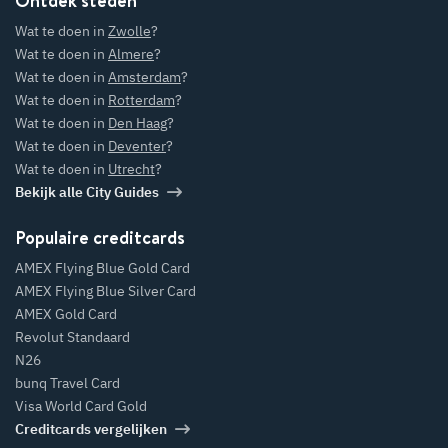
Ontdek steden
Wat te doen in
Zwolle
?
Wat te doen in
Almere
?
Wat te doen in
Amsterdam
?
Wat te doen in
Rotterdam
?
Wat te doen in
Den Haag
?
Wat te doen in
Deventer
?
Wat te doen in
Utrecht
?
Bekijk alle City Guides
Populaire creditcards
AMEX Flying Blue Gold Card
AMEX Flying Blue Silver Card
AMEX Gold Card
Revolut Standaard
N26
bunq Travel Card
Visa World Card Gold
Creditcards vergelijken