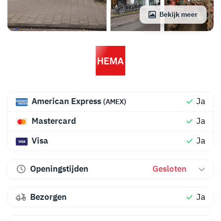
Bekijk meer
American Express
Ja
(AMEX)
Mastercard
Ja
Visa
Ja
Openingstijden
Gesloten
Bezorgen
Ja