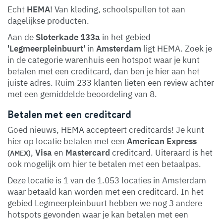
Echt
HEMA
! Van kleding, schoolspullen tot aan
dagelijkse producten.
Aan de
Sloterkade 133a
in het gebied
'Legmeerpleinbuurt'
in
Amsterdam
ligt HEMA. Zoek je
in de categorie warenhuis een hotspot waar je kunt
betalen met een creditcard, dan ben je hier aan het
juiste adres. Ruim 233 klanten lieten een review achter
met een gemiddelde beoordeling van 8.
Betalen met een creditcard
Goed nieuws, HEMA accepteert creditcards! Je kunt
hier op locatie betalen met een
American Express
,
Visa
en
Mastercard
creditcard. Uiteraard is het
(AMEX)
ook mogelijk om hier te betalen met een betaalpas.
Deze locatie is 1 van de 1.053 locaties in Amsterdam
waar betaald kan worden met een creditcard. In het
gebied Legmeerpleinbuurt hebben we nog 3 andere
hotspots gevonden waar je kan betalen met een