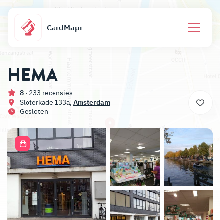
CardMapr
HEMA
8
· 233 recensies
Sloterkade 133a,
Amsterdam
Gesloten