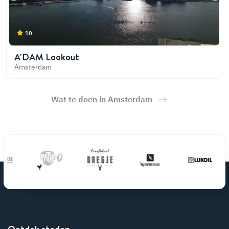
10
A'DAM Lookout
Amsterdam
Wat te doen in Amsterdam