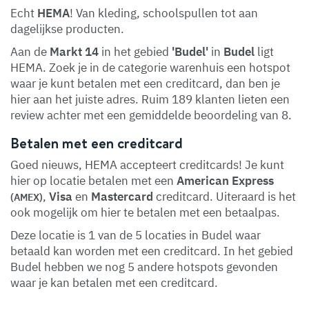
Echt
HEMA
! Van kleding, schoolspullen tot aan
dagelijkse producten.
Aan de
Markt 14
in het gebied
'Budel'
in
Budel
ligt
HEMA. Zoek je in de categorie warenhuis een hotspot
waar je kunt betalen met een creditcard, dan ben je
hier aan het juiste adres. Ruim 189 klanten lieten een
review achter met een gemiddelde beoordeling van 8.
Betalen met een creditcard
Goed nieuws, HEMA accepteert creditcards! Je kunt
hier op locatie betalen met een
American Express
,
Visa
en
Mastercard
creditcard. Uiteraard is het
(AMEX)
ook mogelijk om hier te betalen met een betaalpas.
Deze locatie is 1 van de 5 locaties in Budel waar
betaald kan worden met een creditcard. In het gebied
Budel hebben we nog 5 andere hotspots gevonden
waar je kan betalen met een creditcard.