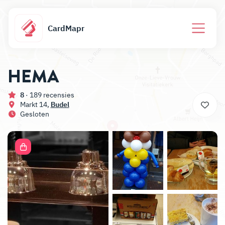
CardMapr
HEMA
8
· 189 recensies
Markt 14,
Budel
Gesloten