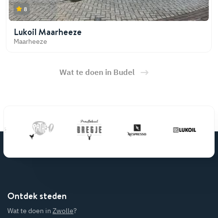
8
Lukoil Maarheeze
Maarheeze
Wat te doen in Budel
Ontdek steden
Wat te doen in
Zwolle
?