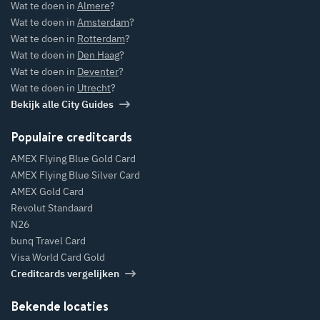
Wat te doen in
Almere
?
Wat te doen in
Amsterdam
?
Wat te doen in
Rotterdam
?
Wat te doen in
Den Haag
?
Wat te doen in
Deventer
?
Wat te doen in
Utrecht
?
Bekijk alle City Guides
Populaire creditcards
AMEX Flying Blue Gold Card
AMEX Flying Blue Silver Card
AMEX Gold Card
Revolut Standaard
N26
bunq Travel Card
Visa World Card Gold
Creditcards vergelijken
Bekende locaties