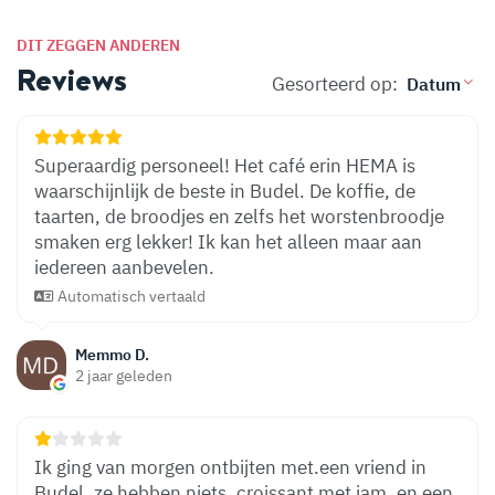
DIT ZEGGEN ANDEREN
Reviews
Gesorteerd op:
Superaardig personeel! Het café erin HEMA is
waarschijnlijk de beste in Budel. De koffie, de
taarten, de broodjes en zelfs het worstenbroodje
smaken erg lekker! Ik kan het alleen maar aan
iedereen aanbevelen.
Automatisch vertaald
Memmo D.
2 jaar geleden
Ik ging van morgen ontbijten met.een vriend in
Budel, ze hebben niets, croissant met jam, en een