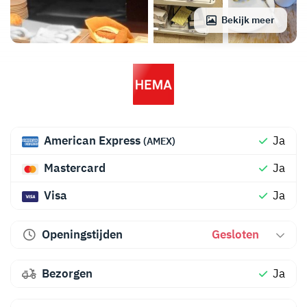
Bekijk meer
American Express
Ja
(AMEX)
Mastercard
Ja
Visa
Ja
Openingstijden
Gesloten
Bezorgen
Ja