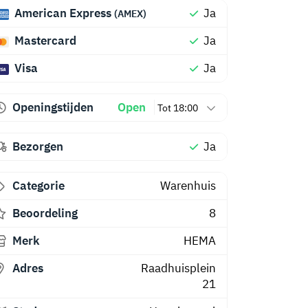
American Express
Ja
(AMEX)
Mastercard
Ja
Visa
Ja
Openingstijden
Open
Tot 18:00
Bezorgen
Ja
Categorie
Warenhuis
Beoordeling
8
Merk
HEMA
Adres
Raadhuisplein
21