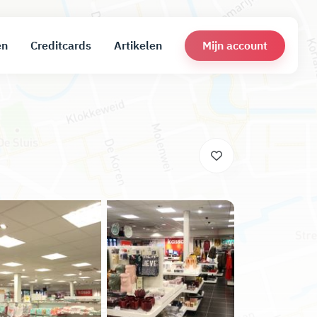
Mijn account
en
Creditcards
Artikelen