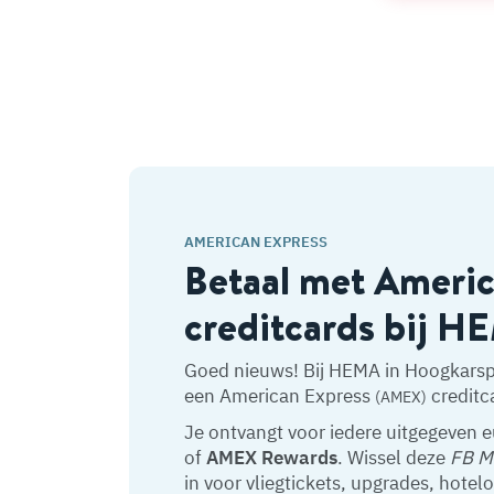
AMERICAN EXPRESS
Betaal met Ameri
creditcards bij 
Goed nieuws! Bij HEMA in Hoogkarsp
een American Express
creditc
(AMEX)
Je ontvangt voor iedere uitgegeven 
of
AMEX Rewards
. Wissel deze
FB M
in voor vliegtickets, upgrades, hotel