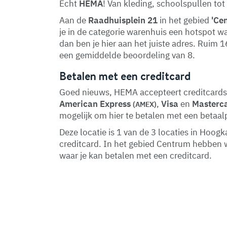
Echt
HEMA
! Van kleding, schoolspullen tot
Aan de
Raadhuisplein 21
in het gebied
'Ce
je in de categorie warenhuis een hotspot wa
dan ben je hier aan het juiste adres. Ruim 
een gemiddelde beoordeling van 8.
Betalen met een creditcard
Goed nieuws, HEMA accepteert creditcards! 
American Express
,
Visa
en
Masterc
(AMEX)
mogelijk om hier te betalen met een betaal
Deze locatie is 1 van de 3 locaties in Hoo
creditcard. In het gebied Centrum hebben
waar je kan betalen met een creditcard.