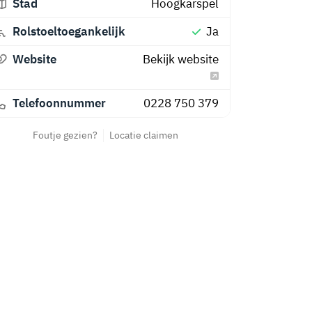
Stad
Hoogkarspel
Rolstoeltoegankelijk
Ja
Website
Bekijk website
Telefoonnummer
0228 750 379
Foutje gezien?
Locatie claimen