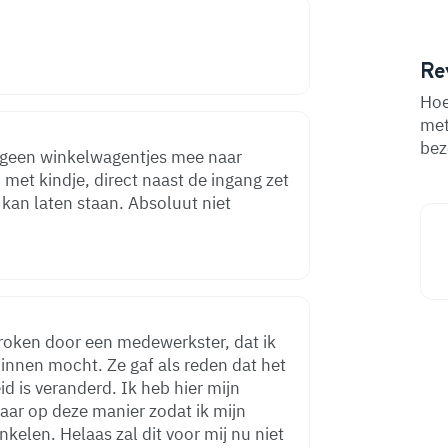
Re
Hoe
met
bez
n geen winkelwagentjes mee naar
 met kindje, direct naast de ingang zet
 kan laten staan. Absoluut niet
roken door een medewerkster, dat ik
innen mocht. Ze gaf als reden dat het
derd. Ik heb hier mijn
 jaar op deze manier zodat ik mijn
inkelen. Helaas zal dit voor mij nu niet