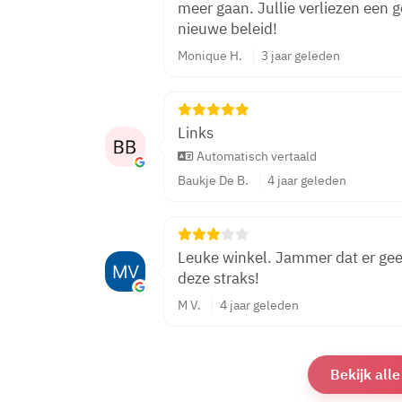
meer gaan. Jullie verliezen een 
nieuwe beleid!
Monique H.
3 jaar geleden
Links
Automatisch vertaald
Baukje De B.
4 jaar geleden
Leuke winkel. Jammer dat er gee
deze straks!
M V.
4 jaar geleden
Bekijk all