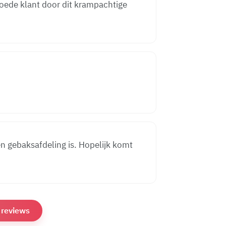
goede klant door dit krampachtige
n gebaksafdeling is. Hopelijk komt
e reviews