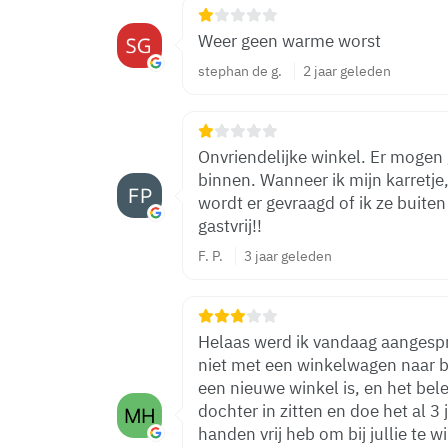
Weer geen warme worst
stephan de g.
2 jaar geleden
Onvriendelijke winkel. Er moge
binnen. Wanneer ik mijn karretje,
wordt er gevraagd of ik ze buiten
gastvrij!!
F. P.
3 jaar geleden
Helaas werd ik vandaag aangesp
niet met een winkelwagen naar b
een nieuwe winkel is, en het beleid is veran
dochter in zitten en doe het al 3
handen vrij heb om bij jullie te w