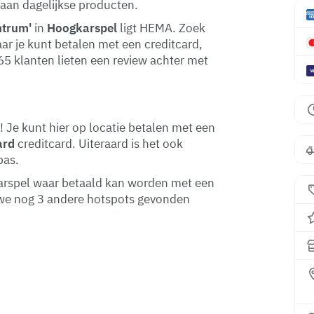
 aan dagelijkse producten.
ntrum'
in
Hoogkarspel
ligt HEMA. Zoek
ar je kunt betalen met een creditcard,
165 klanten lieten een review achter met
Je kunt hier op locatie betalen met een
ard
creditcard. Uiteraard is het ook
pas.
gkarspel waar betaald kan worden met een
 we nog 3 andere hotspots gevonden