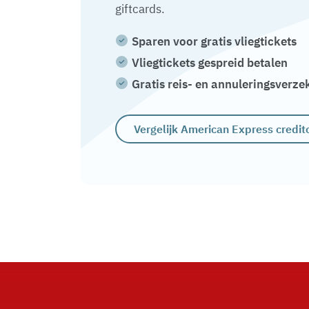
giftcards.
Sparen voor gratis vliegtickets
Vliegtickets gespreid betalen
Gratis reis- en annuleringsverze
Vergelijk American Express credit