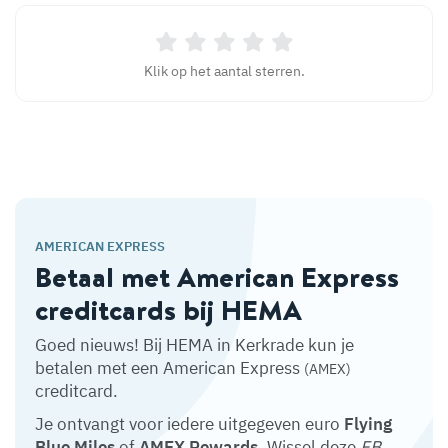
Klik op het aantal sterren.
AMERICAN EXPRESS
Betaal met American Express
creditcards bij HEMA
Goed nieuws! Bij HEMA in Kerkrade kun je
betalen met een American Express
(AMEX)
creditcard.
Je ontvangt voor iedere uitgegeven euro
Flying
Blue Miles
of
AMEX Rewards
. Wissel deze
FB