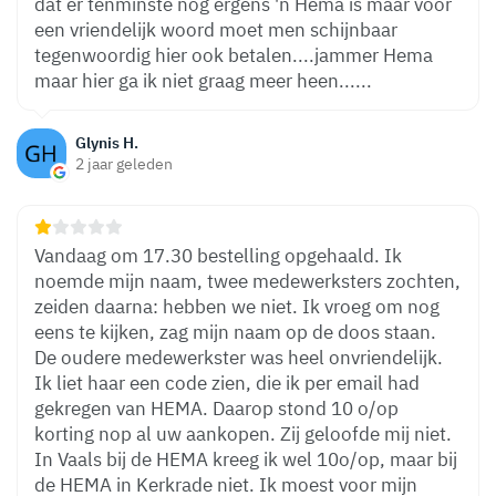
dat er tenminste nog ergens 'n Hema is maar voor
een vriendelijk woord moet men schijnbaar
tegenwoordig hier ook betalen....jammer Hema
maar hier ga ik niet graag meer heen......
Glynis H.
2 jaar geleden
Vandaag om 17.30 bestelling opgehaald. Ik
noemde mijn naam, twee medewerksters zochten,
zeiden daarna: hebben we niet. Ik vroeg om nog
eens te kijken, zag mijn naam op de doos staan.
De oudere medewerkster was heel onvriendelijk.
Ik liet haar een code zien, die ik per email had
gekregen van HEMA. Daarop stond 10 o/op
korting nop al uw aankopen. Zij geloofde mij niet.
In Vaals bij de HEMA kreeg ik wel 10o/op, maar bij
de HEMA in Kerkrade niet. Ik moest voor mijn