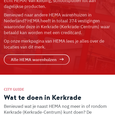
Echt HEMA! Van kleding, schoolspullen tot aan
dagelijkse producten.
Benieuwd naar andere HEMA warenhuizen in
Nederland? HEMA heeft in totaal 374 vestigingen
waaronder deze in Kerkrade (Kerkrade-Centrum) waar
betaald kan worden met een creditcard.
Op onze merkpagina van HEMA lees je alles over de
locaties van dit merk.
Alle HEMA warenhuizen
CITY GUIDE
Wat te doen in Kerkrade
Benieuwd wat je naast HEMA nog meer in of rondom
Kerkrade (Kerkrade-Centrum) kunt doen? De