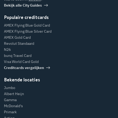
Bekijk alle City Guides
Populaire creditcards
AMEX Flying Blue Gold Card
AMEX Flying Blue Silver Card
AMEX Gold Card
Revolut Standaard
N26
bunq Travel Card
Visa World Card Gold
Creditcards vergelijken
Bekende locaties
Jumbo
Albert Heijn
Gamma
McDonald's
Primark
Action