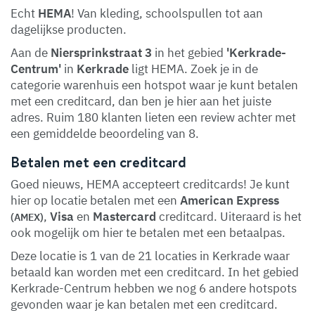
Echt
HEMA
! Van kleding, schoolspullen tot aan
dagelijkse producten.
Aan de
Niersprinkstraat 3
in het gebied
'Kerkrade-
Centrum'
in
Kerkrade
ligt HEMA. Zoek je in de
categorie warenhuis een hotspot waar je kunt betalen
met een creditcard, dan ben je hier aan het juiste
adres. Ruim 180 klanten lieten een review achter met
een gemiddelde beoordeling van 8.
Betalen met een creditcard
Goed nieuws, HEMA accepteert creditcards! Je kunt
hier op locatie betalen met een
American Express
,
Visa
en
Mastercard
creditcard. Uiteraard is het
(AMEX)
ook mogelijk om hier te betalen met een betaalpas.
Deze locatie is 1 van de 21 locaties in Kerkrade waar
betaald kan worden met een creditcard. In het gebied
Kerkrade-Centrum hebben we nog 6 andere hotspots
gevonden waar je kan betalen met een creditcard.