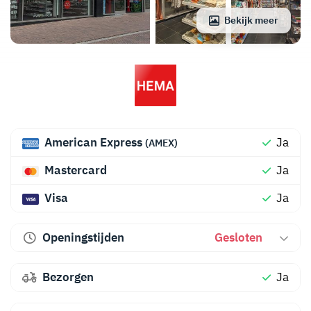
Bekijk meer
American Express
Ja
(AMEX)
Mastercard
Ja
Visa
Ja
Openingstijden
Gesloten
Bezorgen
Ja