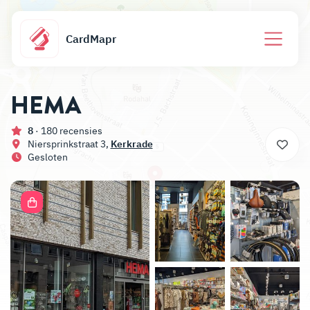
CardMapr
HEMA
8
· 180 recensies
Niersprinkstraat 3,
Kerkrade
Gesloten