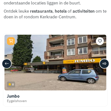
onderstaande locaties liggen in de buurt.
Ontdek leuke
restaurants
,
hotels
of
activiteiten
om te
doen in of rondom Kerkrade-Centrum.
8
Jumbo
Eygelshoven