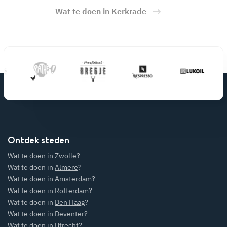
Wat te doen in Kerkrade
Ontdek steden
Wat te doen in
Zwolle
?
Wat te doen in
Almere
?
Wat te doen in
Amsterdam
?
Wat te doen in
Rotterdam
?
Wat te doen in
Den Haag
?
Wat te doen in
Deventer
?
Wat te doen in
Utrecht
?