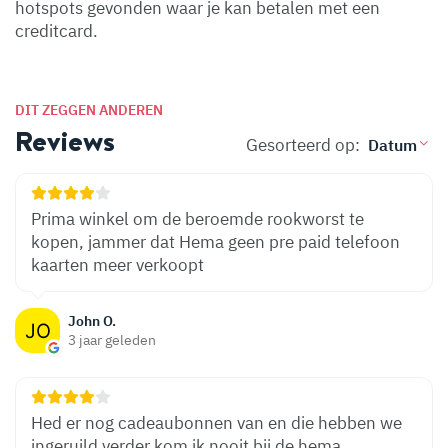
hotspots gevonden waar je kan betalen met een
creditcard.
DIT ZEGGEN ANDEREN
Reviews
Gesorteerd op:
Prima winkel om de beroemde rookworst te
kopen, jammer dat Hema geen pre paid telefoon
kaarten meer verkoopt
John O.
3 jaar geleden
Hed er nog cadeaubonnen van en die hebben we
ingeruild verder kom ik nooit bij de hema