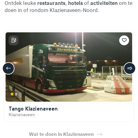
Ontdek leuke
restaurants
,
hotels
of
activiteiten
om te
doen in of rondom Klazienaveen-Noord.
8
Tango Klazienaveen
Klazienaveen
Wat te doen in Klazienaveen