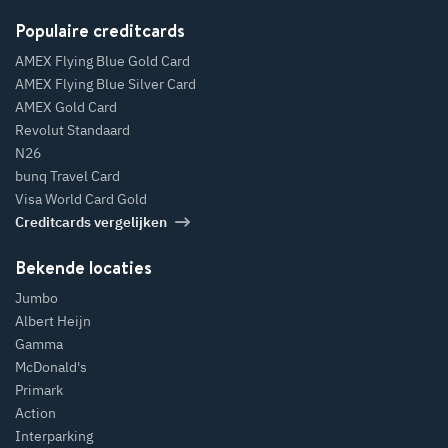
Populaire creditcards
AMEX Flying Blue Gold Card
AMEX Flying Blue Silver Card
AMEX Gold Card
Revolut Standaard
N26
bunq Travel Card
Visa World Card Gold
Creditcards vergelijken
Bekende locaties
Jumbo
Albert Heijn
Gamma
McDonald's
Primark
Action
Interparking