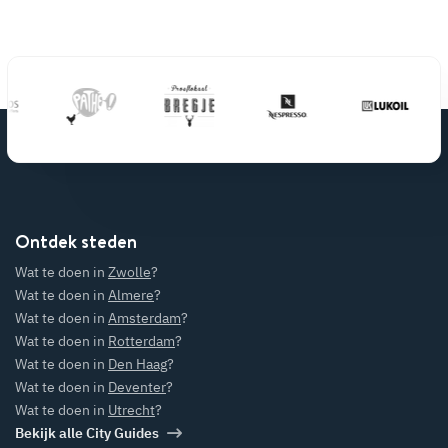
Ontdek steden
Wat te doen in
Zwolle
?
Wat te doen in
Almere
?
Wat te doen in
Amsterdam
?
Wat te doen in
Rotterdam
?
Wat te doen in
Den Haag
?
Wat te doen in
Deventer
?
Wat te doen in
Utrecht
?
Bekijk alle City Guides