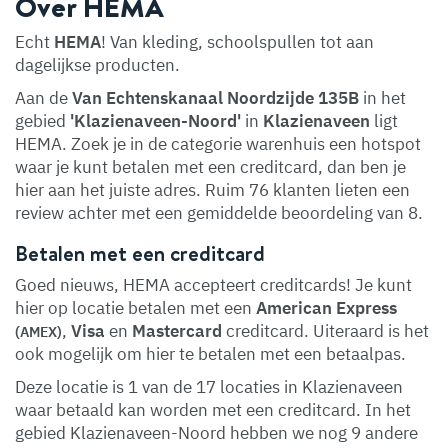
Over HEMA
Echt
HEMA
! Van kleding, schoolspullen tot aan
dagelijkse producten.
Aan de
Van Echtenskanaal Noordzijde 135B
in het
gebied
'Klazienaveen-Noord'
in
Klazienaveen
ligt
HEMA. Zoek je in de categorie warenhuis een hotspot
waar je kunt betalen met een creditcard, dan ben je
hier aan het juiste adres. Ruim 76 klanten lieten een
review achter met een gemiddelde beoordeling van 8.
Betalen met een creditcard
Goed nieuws, HEMA accepteert creditcards! Je kunt
hier op locatie betalen met een
American Express
,
Visa
en
Mastercard
creditcard. Uiteraard is het
(AMEX)
ook mogelijk om hier te betalen met een betaalpas.
Deze locatie is 1 van de 17 locaties in Klazienaveen
waar betaald kan worden met een creditcard. In het
gebied Klazienaveen-Noord hebben we nog 9 andere