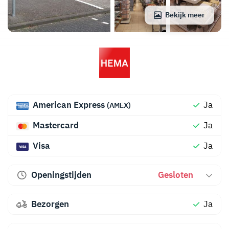
Bekijk meer
American Express
Ja
(AMEX)
Mastercard
Ja
Visa
Ja
Openingstijden
Gesloten
Bezorgen
Ja