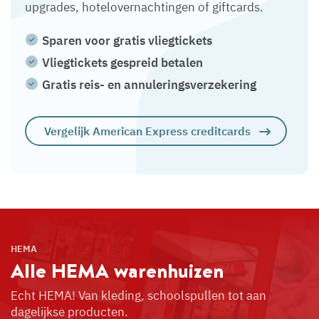
upgrades, hotelovernachtingen of giftcards.
Sparen voor gratis vliegtickets
Vliegtickets gespreid betalen
Gratis reis- en annuleringsverzekering
Vergelijk American Express creditcards
HEMA
Alle HEMA
warenhuizen
Echt HEMA! Van kleding, schoolspullen tot aan
dagelijkse producten.