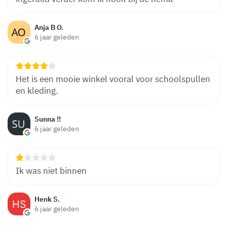
Anja B O.
6 jaar geleden
Het is een mooie winkel vooral voor schoolspullen
en kleding.
Sunna !!
6 jaar geleden
Ik was niet binnen
Henk S.
6 jaar geleden