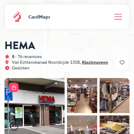
CardMapr
HEMA
8
· 76 recensies
Van Echtenskanaal Noordzijde 135B,
Klazienaveen
Gesloten