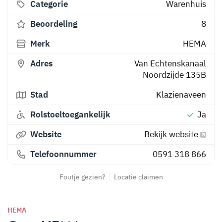
Categorie
Warenhuis
Beoordeling
8
Merk
HEMA
Adres
Van Echtenskanaal
Noordzijde 135B
Stad
Klazienaveen
Rolstoeltoegankelijk
Ja
Website
Bekijk website
Telefoonnummer
0591 318 866
Foutje gezien?
Locatie claimen
HEMA