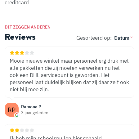
creditcard.
DIT ZEGGEN ANDEREN
Reviews
Gesorteerd op:
Mooie nieuwe winkel maar personeel erg druk met
alle pakketten die zij moeten verwerken nu het
ook een DHL servicepunt is geworden. Het
personeel laat duidelijk blijken dat zij daar zelf ook
niet blij mee zijn.
Ramona P.
3 jaar geleden
Ik heb mijn schoolspullen hier gehaald,