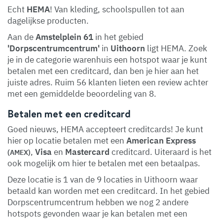
Echt
HEMA
! Van kleding, schoolspullen tot aan
dagelijkse producten.
Aan de
Amstelplein 61
in het gebied
'Dorpscentrumcentrum'
in
Uithoorn
ligt HEMA. Zoek
je in de categorie warenhuis een hotspot waar je kunt
betalen met een creditcard, dan ben je hier aan het
juiste adres. Ruim 56 klanten lieten een review achter
met een gemiddelde beoordeling van 8.
Betalen met een creditcard
Goed nieuws, HEMA accepteert creditcards! Je kunt
hier op locatie betalen met een
American Express
,
Visa
en
Mastercard
creditcard. Uiteraard is het
(AMEX)
ook mogelijk om hier te betalen met een betaalpas.
Deze locatie is 1 van de 9 locaties in Uithoorn waar
betaald kan worden met een creditcard. In het gebied
Dorpscentrumcentrum hebben we nog 2 andere
hotspots gevonden waar je kan betalen met een