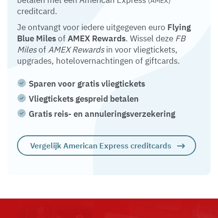
betalen met een American Express
(AMEX)
creditcard.
Je ontvangt voor iedere uitgegeven euro
Flying
Blue Miles
of
AMEX Rewards
. Wissel deze
FB
Miles
of
AMEX Rewards
in voor vliegtickets,
upgrades, hotelovernachtingen of giftcards.
Sparen voor gratis vliegtickets
Vliegtickets gespreid betalen
Gratis reis- en annuleringsverzekering
Vergelijk American Express creditcards