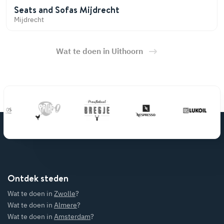
Seats and Sofas Mijdrecht
Mijdrecht
Wat te doen in Uithoorn
Ontdek steden
Wat te doen in
Zwolle
?
Wat te doen in
Almere
?
Wat te doen in
Amsterdam
?