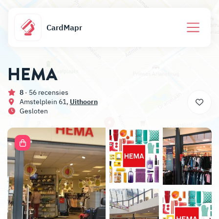
CardMapr
HEMA
8
· 56 recensies
Amstelplein 61,
Uithoorn
Gesloten