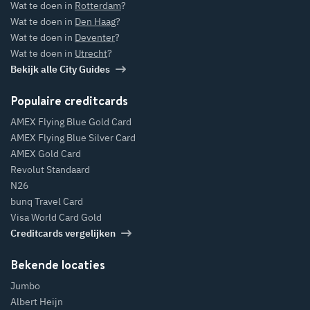
Wat te doen in
Rotterdam
?
Wat te doen in
Den Haag
?
Wat te doen in
Deventer
?
Wat te doen in
Utrecht
?
Bekijk alle City Guides
Populaire creditcards
AMEX Flying Blue Gold Card
AMEX Flying Blue Silver Card
AMEX Gold Card
Revolut Standaard
N26
bunq Travel Card
Visa World Card Gold
Creditcards vergelijken
Bekende locaties
Jumbo
Albert Heijn