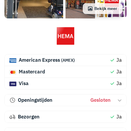
Bekijk meer
American Express
Ja
(AMEX)
Mastercard
Ja
Visa
Ja
Openingstijden
Gesloten
Bezorgen
Ja