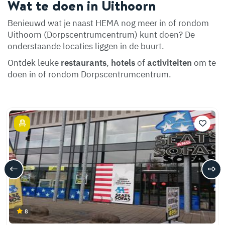
Wat te doen in Uithoorn
Benieuwd wat je naast HEMA nog meer in of rondom
Uithoorn (Dorpscentrumcentrum) kunt doen? De
onderstaande locaties liggen in de buurt.
Ontdek leuke
restaurants
,
hotels
of
activiteiten
om te
doen in of rondom Dorpscentrumcentrum.
8