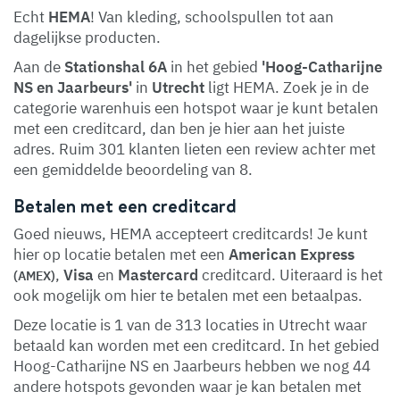
Echt
HEMA
! Van kleding, schoolspullen tot aan
dagelijkse producten.
Aan de
Stationshal 6A
in het gebied
'Hoog-Catharijne
NS en Jaarbeurs'
in
Utrecht
ligt HEMA. Zoek je in de
categorie warenhuis een hotspot waar je kunt betalen
met een creditcard, dan ben je hier aan het juiste
adres. Ruim 301 klanten lieten een review achter met
een gemiddelde beoordeling van 8.
Betalen met een creditcard
Goed nieuws, HEMA accepteert creditcards! Je kunt
hier op locatie betalen met een
American Express
,
Visa
en
Mastercard
creditcard. Uiteraard is het
(AMEX)
ook mogelijk om hier te betalen met een betaalpas.
Deze locatie is 1 van de 313 locaties in Utrecht waar
betaald kan worden met een creditcard. In het gebied
Hoog-Catharijne NS en Jaarbeurs hebben we nog 44
andere hotspots gevonden waar je kan betalen met