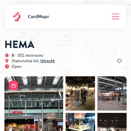
CardMapr
HEMA
8
· 301 recensies
Stationshal 6A,
Utrecht
Open