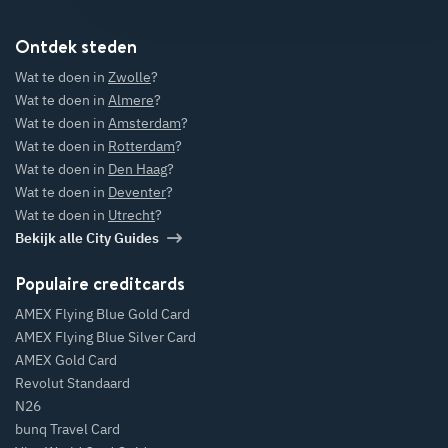
Ontdek steden
Wat te doen in
Zwolle
?
Wat te doen in
Almere
?
Wat te doen in
Amsterdam
?
Wat te doen in
Rotterdam
?
Wat te doen in
Den Haag
?
Wat te doen in
Deventer
?
Wat te doen in
Utrecht
?
Bekijk alle City Guides
Populaire creditcards
AMEX Flying Blue Gold Card
AMEX Flying Blue Silver Card
AMEX Gold Card
Revolut Standaard
N26
bunq Travel Card