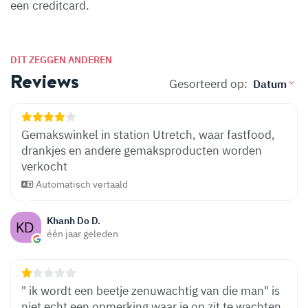
een creditcard.
DIT ZEGGEN ANDEREN
Reviews
Gesorteerd op:
Gemakswinkel in station Utretch, waar fastfood,
drankjes en andere gemaksproducten worden
verkocht
Automatisch vertaald
Khanh Do D.
één jaar geleden
" ik wordt een beetje zenuwachtig van die man" is
niet echt een opmerking waar je op zit te wachten