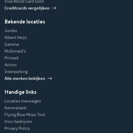
Visa World Card Gold
Creditcards vergelijken
Bekende locaties
Jumbo
Albert Heijn
Gamma
McDonald's
Primark
Action
Interparking
Alle merken bekijken
Handige links
Locaties toevoegen
Kennisbank
Flying Blue Miles Tool
Voor bedrijven
Privacy Policy