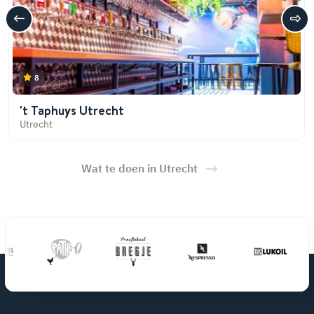
8
't Taphuys Utrecht
Utrecht
Wat te doen in Utrecht