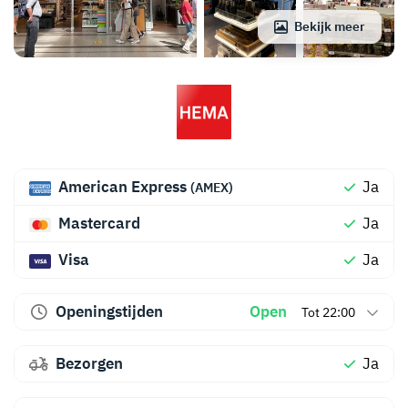
Bekijk meer
American Express
Ja
(AMEX)
Mastercard
Ja
Visa
Ja
Openingstijden
Open
Tot 22:00
Bezorgen
Ja