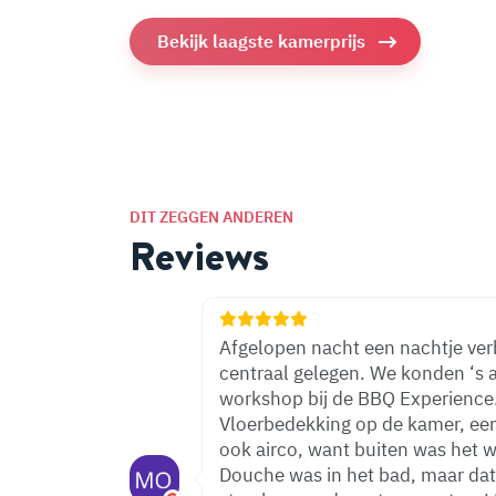
Bekijk laagste kamerprijs
DIT ZEGGEN ANDEREN
Reviews
Afgelopen nacht een nachtje verbl
centraal gelegen. We konden ‘s
workshop bij de BBQ Experience.
Vloerbedekking op de kamer, een 
ook airco, want buiten was het 
Douche was in het bad, maar da