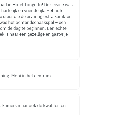
ehad in Hotel Tongerlo! De service was
rtelijk en vriendelijk. Het hotel
sfeer die de ervaring extra karakter
 was het ochtendschaakspel – een
om de dag te beginnen. Een echte
k is naar een gezellige en gastvrije
ening. Mooi in het centrum.
 kamers maar ook de kwaliteit en