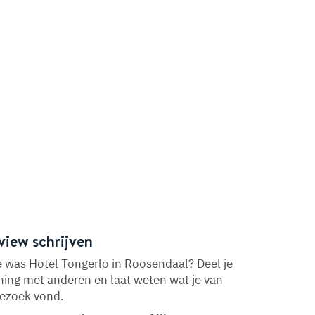
view schrijven
 was Hotel Tongerlo in Roosendaal? Deel je
ing met anderen en laat weten wat je van
bezoek vond.