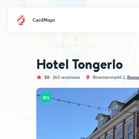
CardMapr
Hotel Tongerlo
10
· 263 recensies
Bloemenmarkt 2,
Roose