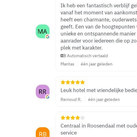
Ik heb een fantastisch verblijf g
vanaf het moment van aankomst ha
heeft een charmante, ouderwetse 
geeft. Een van de hoogtepunten
unieke en ontspannende manier 
aanrader voor iedereen die op zoe
plek met karakter.
Automatisch vertaald
Mantas
één jaar geleden
Leuk hotel met vriendelijke bedi
Reinoud R.
één jaar geleden
Centraal in Roosendaal met oude
service