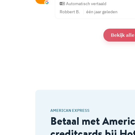
Automatisch vertaald
Robbert B.
één jaar geleden
Bekijk all
AMERICAN EXPRESS
Betaal met Ameri
creditcards bij Ho