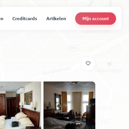
Mijn account
en
Creditcards
Artikelen