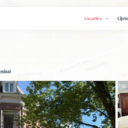
Locaties
Lijst
ndaal