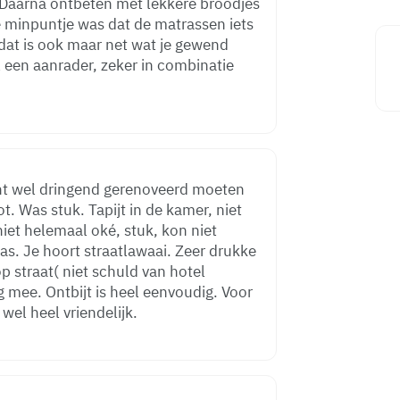
 Daarna ontbeten met lekkere broodjes
dat is ook maar net wat je gewend
cht wel dringend gerenoveerd moeten
t. Was stuk. Tapijt in de kamer, niet
niet helemaal oké, stuk, kon niet
s. Je hoort straatlawaai. Zeer drukke
p straat( niet schuld van hotel
g mee. Ontbijt is heel eenvoudig. Voor
wel heel vriendelijk.