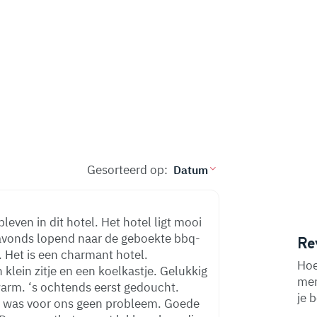
Gesorteerd op:
even in dit hotel. Het hotel ligt mooi
 avonds lopend naar de geboekte bbq-
Re
 Het is een charmant hotel.
Hoe
klein zitje en een koelkastje. Gelukkig
men
warm. ‘s ochtends eerst gedoucht.
je 
t was voor ons geen probleem. Goede