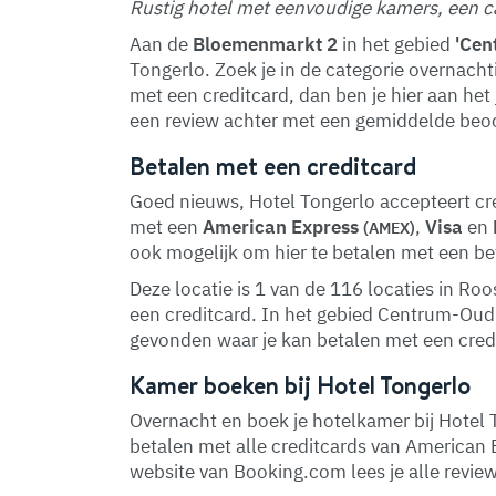
Rustig hotel met eenvoudige kamers, een caf
Aan de
Bloemenmarkt 2
in het gebied
'Cen
Tongerlo. Zoek je in de categorie overnacht
met een creditcard, dan ben je hier aan het 
een review achter met een gemiddelde beoo
Betalen met een creditcard
Goed nieuws, Hotel Tongerlo accepteert cre
met een
American Express
,
Visa
en
(AMEX)
ook mogelijk om hier te betalen met een be
Deze locatie is 1 van de 116 locaties in R
een creditcard. In het gebied Centrum-Ou
gevonden waar je kan betalen met een cred
Kamer boeken bij Hotel Tongerlo
Overnacht en boek je hotelkamer bij Hotel 
betalen met alle creditcards van American 
website van Booking.com lees je alle reviews