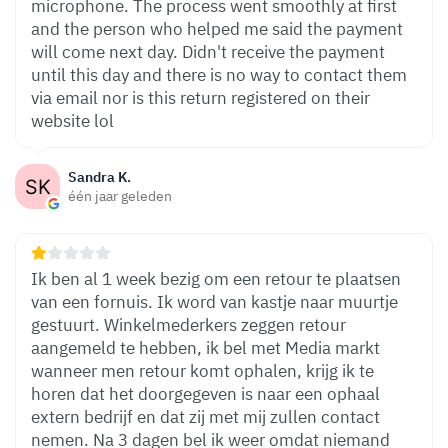
microphone. The process went smoothly at first
and the person who helped me said the payment
will come next day. Didn't receive the payment
until this day and there is no way to contact them
via email nor is this return registered on their
website lol
Sandra K.
één jaar geleden
Ik ben al 1 week bezig om een retour te plaatsen
van een fornuis. Ik word van kastje naar muurtje
gestuurt. Winkelmederkers zeggen retour
aangemeld te hebben, ik bel met Media markt
wanneer men retour komt ophalen, krijg ik te
horen dat het doorgegeven is naar een ophaal
extern bedrijf en dat zij met mij zullen contact
nemen. Na 3 dagen bel ik weer omdat niemand