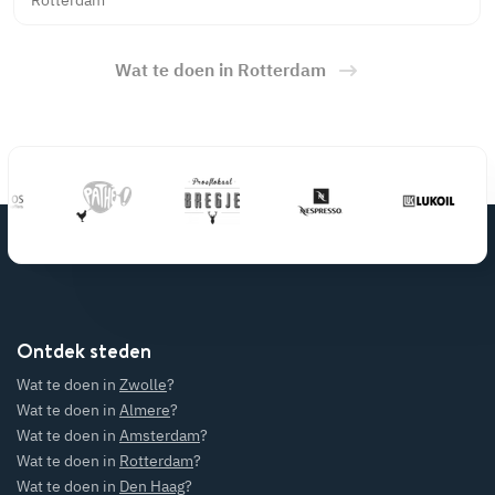
Wat te doen in Rotterdam
Ontdek steden
Wat te doen in
Zwolle
?
Wat te doen in
Almere
?
Wat te doen in
Amsterdam
?
Wat te doen in
Rotterdam
?
Wat te doen in
Den Haag
?