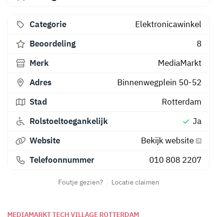
Categorie
Elektronicawinkel
Beoordeling
8
Merk
MediaMarkt
Adres
Binnenwegplein 50-52
Stad
Rotterdam
Rolstoeltoegankelijk
Ja
Website
Bekijk website
Telefoonnummer
010 808 2207
Foutje gezien?
Locatie claimen
MEDIAMARKT TECH VILLAGE ROTTERDAM