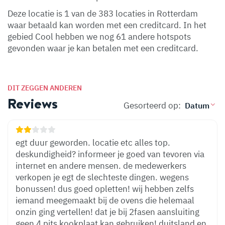
Deze locatie is 1 van de 383 locaties in Rotterdam
waar betaald kan worden met een creditcard. In het
gebied Cool hebben we nog 61 andere hotspots
gevonden waar je kan betalen met een creditcard.
DIT ZEGGEN ANDEREN
Reviews
Gesorteerd op:
egt duur geworden. locatie etc alles top.
deskundigheid? informeer je goed van tevoren via
internet en andere mensen. de medewerkers
verkopen je egt de slechteste dingen. wegens
bonussen! dus goed opletten! wij hebben zelfs
iemand meegemaakt bij de ovens die helemaal
onzin ging vertellen! dat je bij 2fasen aansluiting
geen 4 pits kookplaat kan gebruiken! duitsland en