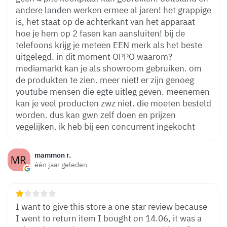
andere landen werken ermee al jaren! het grappige
is, het staat op de achterkant van het apparaat
hoe je hem op 2 fasen kan aansluiten! bij de
telefoons krijg je meteen EEN merk als het beste
uitgelegd. in dit moment OPPO waarom?
mediamarkt kan je als showroom gebruiken. om
de produkten te zien. meer niet! er zijn genoeg
youtube mensen die egte uitleg geven. meenemen
kan je veel producten zwz niet. die moeten besteld
worden. dus kan gwn zelf doen en prijzen
vegelijken. ik heb bij een concurrent ingekocht
mammon r.
één jaar geleden
I want to give this store a one star review because
I went to return item I bought on 14.06, it was a