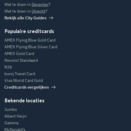
Wat te doen in
Deventer
?
Wat te doen in
Utrecht
?
Bekijk alle City Guides
Populaire creditcards
AMEX Flying Blue Gold Card
AMEX Flying Blue Silver Card
AMEX Gold Card
Revolut Standaard
N26
bunq Travel Card
Visa World Card Gold
Creditcards vergelijken
Bekende locaties
Jumbo
Albert Heijn
Gamma
McDonald's