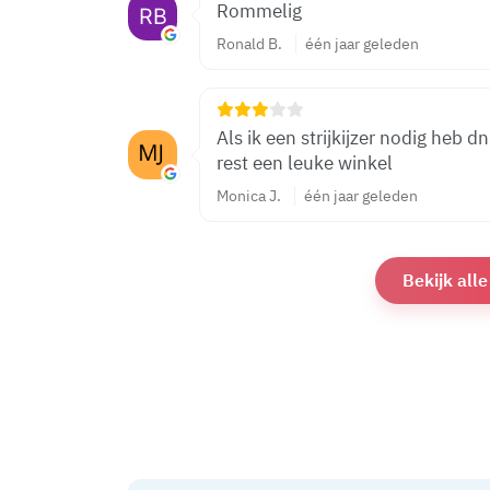
Rommelig
Ronald B.
één jaar geleden
Als ik een strijkijzer nodig heb d
rest een leuke winkel
Monica J.
één jaar geleden
Bekijk all