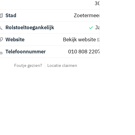
30
Stad
Zoetermeer
Rolstoeltoegankelijk
Ja
Website
Bekijk website
Telefoonnummer
010 808 2207
Foutje gezien?
Locatie claimen