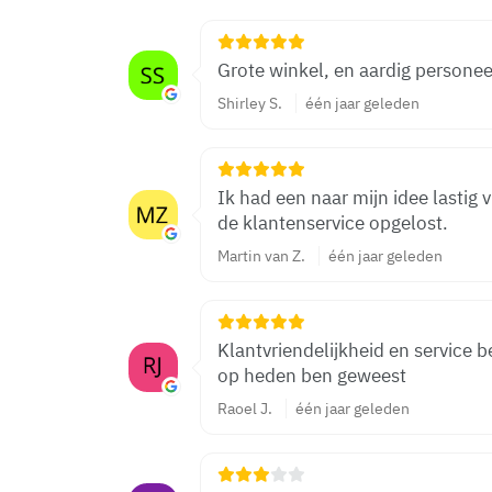
Grote winkel, en aardig persone
Shirley S.
één jaar geleden
Ik had een naar mijn idee lastig
de klantenservice opgelost.
Martin van Z.
één jaar geleden
Klantvriendelijkheid en service b
op heden ben geweest
Raoel J.
één jaar geleden