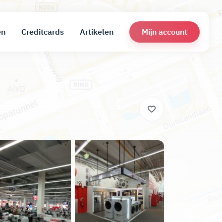
Mijn account
en
Creditcards
Artikelen