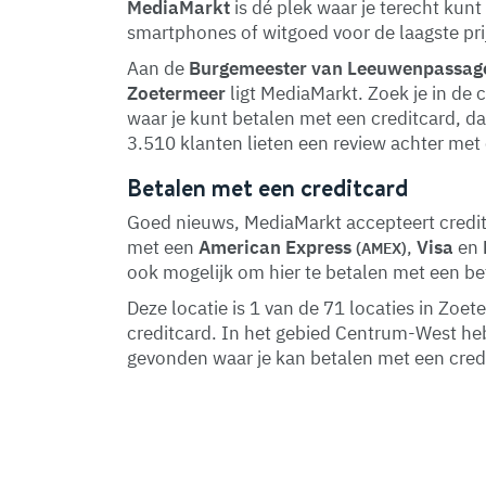
MediaMarkt
is dé plek waar je terecht kunt 
smartphones of witgoed voor de laagste pri
Aan de
Burgemeester van Leeuwenpassag
Zoetermeer
ligt MediaMarkt. Zoek je in de 
waar je kunt betalen met een creditcard, da
3.510 klanten lieten een review achter met
Betalen met een creditcard
Goed nieuws, MediaMarkt accepteert creditc
met een
American Express
,
Visa
en
(AMEX)
ook mogelijk om hier te betalen met een be
Deze locatie is 1 van de 71 locaties in Zo
creditcard. In het gebied Centrum-West h
gevonden waar je kan betalen met een cred