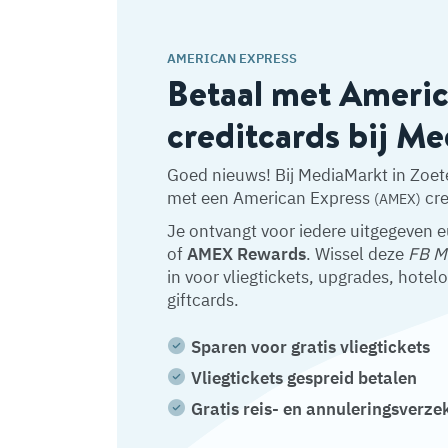
AMERICAN EXPRESS
Betaal met Ameri
creditcards bij M
Goed nieuws! Bij MediaMarkt in Zoet
met een American Express
cre
(AMEX)
Je ontvangt voor iedere uitgegeven 
of
AMEX Rewards
. Wissel deze
FB M
in voor vliegtickets, upgrades, hotel
giftcards.
Sparen voor gratis vliegtickets
Vliegtickets gespreid betalen
Gratis reis- en annuleringsverze