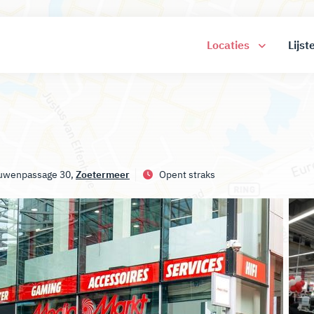
Locaties
Lijst
uwenpassage 30,
Zoetermeer
Opent straks