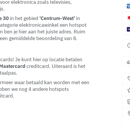
voor elektronica zoals televisies,
js.
e 30
in het gebied
'Centrum-West'
in
categorie elektronicawinkel een hotspot
n ben je hier aan het juiste adres. Ruim
 een gemiddelde beoordeling van 8.
ards! Je kunt hier op locatie betalen
Mastercard
creditcard. Uiteraard is het
taalpas.
etermeer waar betaald kan worden met een
ebben we nog 4 andere hotspots
itcard.