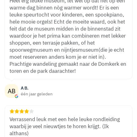
Heel erg leuke museum, let wel op dat het op een
warme dag binnen nòg warmer wordt! Er is een
leuke speurtocht voor kinderen, een spookpiano,
hele mooie orgels! Echt de moeite waard, ook het
feit dat de museum midden in de binnenstad zit
waardoor je het prima kan combineren met lekker
shoppen, een terrasje pakken, of het
spoorwegmuseum en nijntjesmuseum(die je echt
moet reserveren anders kom je er niet in).
Prachtige wandeling gemaakt naar de Domkerk en
toren en de park daarachter!
A B.
één jaar geleden
Verrassend leuk met een hele leuke rondleiding
waarbij je veel nieuwtjes te horen krijgt. (Ik
althans)