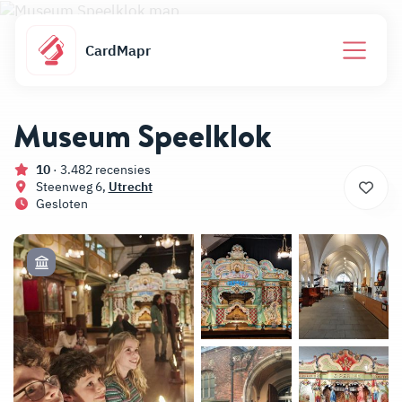
CardMapr
Museum Speelklok
10
· 3.482 recensies
Steenweg 6,
Utrecht
Gesloten