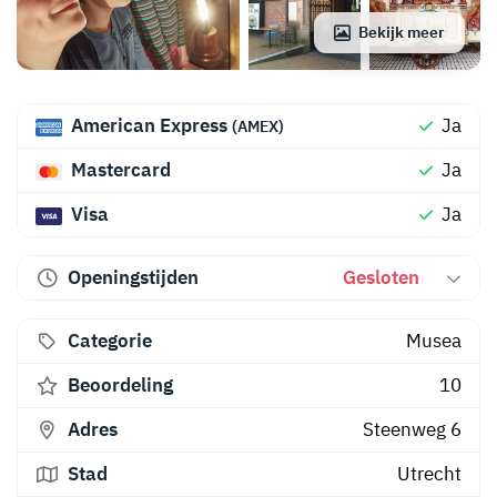
Bekijk meer
American Express
Ja
(AMEX)
Mastercard
Ja
Visa
Ja
Openingstijden
Gesloten
Categorie
Musea
Beoordeling
10
Adres
Steenweg 6
Stad
Utrecht