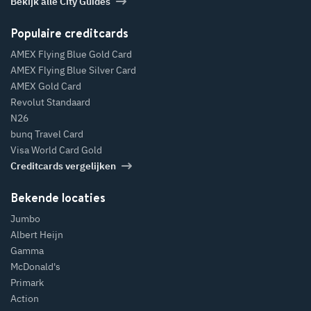
Bekijk alle City Guides
Populaire creditcards
AMEX Flying Blue Gold Card
AMEX Flying Blue Silver Card
AMEX Gold Card
Revolut Standaard
N26
bunq Travel Card
Visa World Card Gold
Creditcards vergelijken
Bekende locaties
Jumbo
Albert Heijn
Gamma
McDonald's
Primark
Action