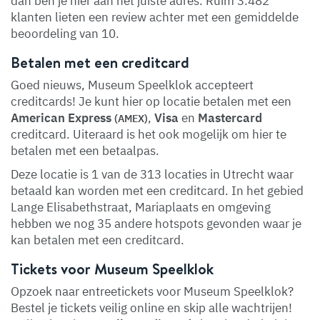
dan ben je hier aan het juiste adres. Ruim 3.482
klanten lieten een review achter met een gemiddelde
beoordeling van 10.
Betalen met een creditcard
Goed nieuws, Museum Speelklok accepteert
creditcards! Je kunt hier op locatie betalen met een
American Express
,
Visa
en
Mastercard
(AMEX)
creditcard. Uiteraard is het ook mogelijk om hier te
betalen met een betaalpas.
Deze locatie is 1 van de 313 locaties in Utrecht waar
betaald kan worden met een creditcard. In het gebied
Lange Elisabethstraat, Mariaplaats en omgeving
hebben we nog 35 andere hotspots gevonden waar je
kan betalen met een creditcard.
Tickets voor Museum Speelklok
Opzoek naar entreetickets voor Museum Speelklok?
Bestel je tickets veilig online en skip alle wachtrijen!