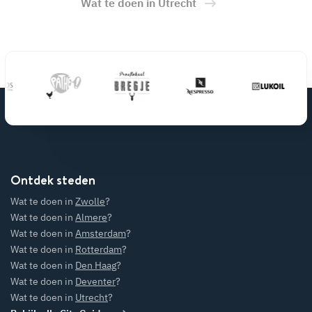
Wat te doen in Utrecht
Ontdek steden
Wat te doen in
Zwolle
?
Wat te doen in
Almere
?
Wat te doen in
Amsterdam
?
Wat te doen in
Rotterdam
?
Wat te doen in
Den Haag
?
Wat te doen in
Deventer
?
Wat te doen in
Utrecht
?