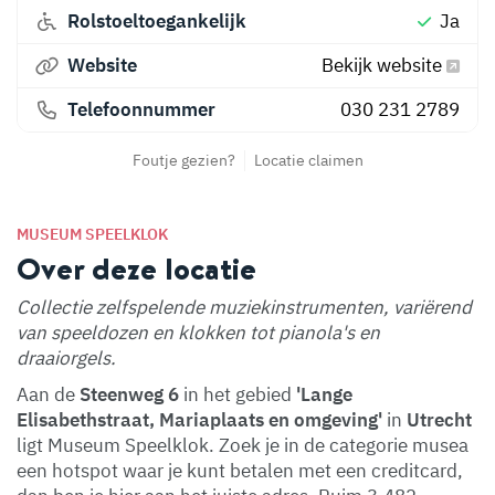
Rolstoeltoegankelijk
Ja
Website
Bekijk website
Telefoonnummer
030 231 2789
Foutje gezien?
Locatie claimen
MUSEUM SPEELKLOK
Over deze locatie
Collectie zelfspelende muziekinstrumenten, variërend
van speeldozen en klokken tot pianola's en
draaiorgels.
Aan de
Steenweg 6
in het gebied
'Lange
Elisabethstraat, Mariaplaats en omgeving'
in
Utrecht
ligt Museum Speelklok. Zoek je in de categorie musea
een hotspot waar je kunt betalen met een creditcard,