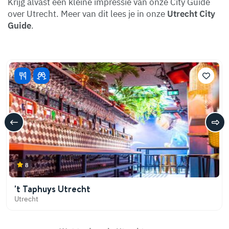
Krijg alvast een kleine impressie van onze City Guide
over Utrecht. Meer van dit lees je in onze
Utrecht City
Guide
.
8
't Taphuys Utrecht
Utrecht