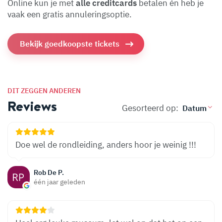
Online kun je met
alle creditcards
betalen én heb je
vaak een gratis annuleringsoptie.
Bekijk goedkoopste tickets
DIT ZEGGEN ANDEREN
Reviews
Gesorteerd op:
Doe wel de rondleiding, anders hoor je weinig !!!
Rob De P.
één jaar geleden