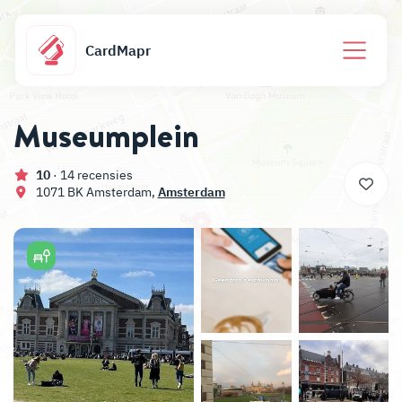
CardMapr
Museumplein
10
· 14 recensies
1071 BK
Amsterdam
,
Amsterdam