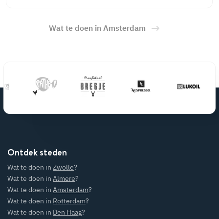
Wat te doen in Amsterdam
Ontdek steden
Wat te doen in
Zwolle
?
Wat te doen in
Almere
?
Wat te doen in
Amsterdam
?
Wat te doen in
Rotterdam
?
Wat te doen in
Den Haag
?