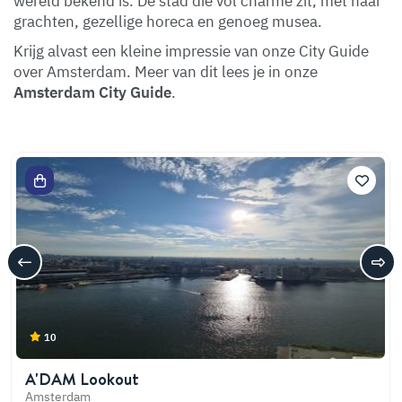
wereld bekend is. De stad die vol charme zit, met haar
grachten, gezellige horeca en genoeg musea.
Krijg alvast een kleine impressie van onze City Guide
over Amsterdam. Meer van dit lees je in onze
Amsterdam City Guide
.
10
A'DAM Lookout
Amsterdam