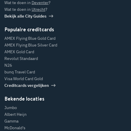
Wat te doen in
Deventer
?
Wat te doen in
Utrecht
?
Bekijk alle City Guides
Populaire creditcards
AMEX Flying Blue Gold Card
AMEX Flying Blue Silver Card
AMEX Gold Card
Revolut Standaard
N26
bunq Travel Card
Visa World Card Gold
Creditcards vergelijken
Bekende locaties
Jumbo
Albert Heijn
Gamma
McDonald's