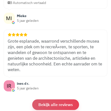
Automatisch vertaald
Mieke
5 jaar geleden
Grote esplanade, waarrond verschillende musea
zijn, een plek om te recreÃ«ren, te sporten, te
wandelen of gewoon te ontspannen en te
genieten van de architectonische, artistieke en
natuurlijke schoonheid. Een echte aanrader om te
weten.
ines d r.
5 jaar geleden
Bekijk alle reviews